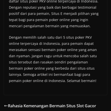
daftar situs poker PKV online terpercaya di Indonesia.
Dengan reputasi yang baik dan berbagai testimonial
positif dari para pemain, Situs E menjadi pilihan yang
tepat bagi para pemain poker online yang ingin
mencari pengalaman bermain yang memuaskan.
Dengan memilih salah satu dari 5 situs poker PKV
online terpercaya di Indonesia, para pemain dapat
merasakan sensasi bermain poker online yang aman
dan nyaman. Jangan ragu untuk mencoba salah satu
situs tersebut dan rasakan sendiri pengalaman
bermain poker online yang berbeda dari situs-situs
lainnya. Semoga artikel ini bermanfaat bagi para
pemain poker online di Indonesia. Selamat bermain!
Rahasia Kemenangan Bermain Situs Slot Gacor