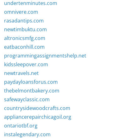
undertenminutes.com
omnivere.com
rasadantips.com
newtimbuktu.com
altronicsmfg.com
eatbaconhill.com
programmingassignmentshelp.net
kidssleepover.com
newtravels.net
paydayloansforus.com
thebelmontbakery.com
safewayclassic.com
countrysidewoodcrafts.com
appliancerepairchicagoil.org
ontariotbf.org
instalegendary.com