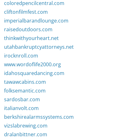
coloredpencilcentral.com
cliftonfilmfest.com
imperialbarandlounge.com
raisedoutdoors.com
thinkwithyourheart.net
utahbankruptcyattorneys.net
irocknroll.com
www.wordoflife2000.org
idahosquaredancing.com
tawawcabins.com
folksemantic.com
sardosbar.com
italianvolt.com
berkshirealarmssystems.com
vizslabrewing.com
dralanbittner.com