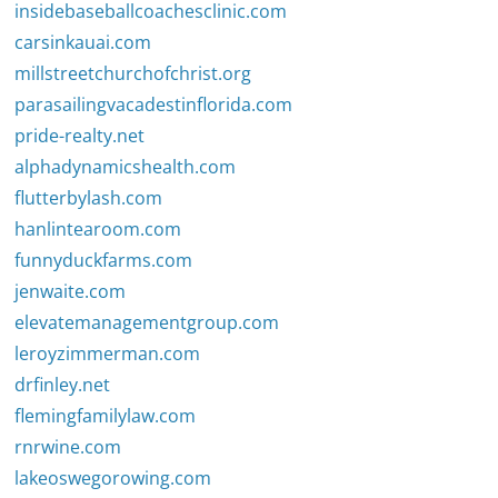
insidebaseballcoachesclinic.com
carsinkauai.com
millstreetchurchofchrist.org
parasailingvacadestinflorida.com
pride-realty.net
alphadynamicshealth.com
flutterbylash.com
hanlintearoom.com
funnyduckfarms.com
jenwaite.com
elevatemanagementgroup.com
leroyzimmerman.com
drfinley.net
flemingfamilylaw.com
rnrwine.com
lakeoswegorowing.com