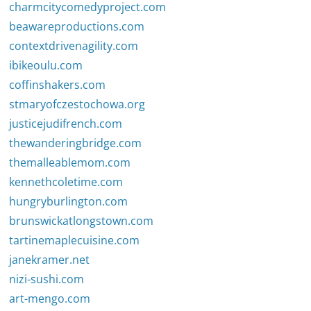
charmcitycomedyproject.com
beawareproductions.com
contextdrivenagility.com
ibikeoulu.com
coffinshakers.com
stmaryofczestochowa.org
justicejudifrench.com
thewanderingbridge.com
themalleablemom.com
kennethcoletime.com
hungryburlington.com
brunswickatlongstown.com
tartinemaplecuisine.com
janekramer.net
nizi-sushi.com
art-mengo.com