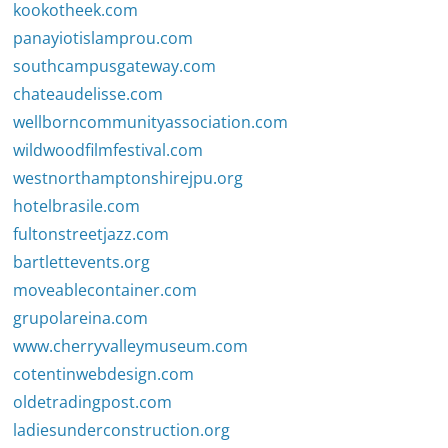
kookotheek.com
panayiotislamprou.com
southcampusgateway.com
chateaudelisse.com
wellborncommunityassociation.com
wildwoodfilmfestival.com
westnorthamptonshirejpu.org
hotelbrasile.com
fultonstreetjazz.com
bartlettevents.org
moveablecontainer.com
grupolareina.com
www.cherryvalleymuseum.com
cotentinwebdesign.com
oldetradingpost.com
ladiesunderconstruction.org