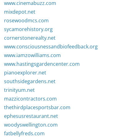
www.cinemabuzz.com
mixdepot.net
rosewoodmcs.com
sycamorehistory.org
cornerstonerealty.net
www.consciousnessandbiofeedback.org
www.iamzowilliams.com
www.hastingsgardencenter.com
pianoexplorer.net
southsidegardens.net
trinityum.net
mazzicontractors.com
thethirdplacesportsbar.com
ephesusrestaurant.net
woodyswellington.com
fatbellyfreds.com