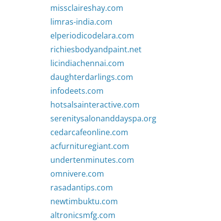
missclaireshay.com
limras-india.com
elperiodicodelara.com
richiesbodyandpaint.net
licindiachennai.com
daughterdarlings.com
infodeets.com
hotsalsainteractive.com
serenitysalonanddayspa.org
cedarcafeonline.com
acfurnituregiant.com
undertenminutes.com
omnivere.com
rasadantips.com
newtimbuktu.com
altronicsmfg.com