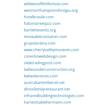
wildwoodfilmfestival.com
westnorthamptonshirejpu.org
hotelbrasile.com
fultonstreetjazz.com
bartlettevents.org
moveablecontainer.com
grupolareina.com
www.cherryvalleymuseum.com
cotentinwebdesign.com
oldetradingpost.com
ladiesunderconstruction.org
bebeslectores.com
australiantimberoil.net
dinosfamilyrestaurant.net
infraredbuildingtechnologies.com
harvesttablehermann.com