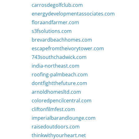
carrosdegolfclub.com
energydevelopmentassociates.com
floraandfarmer.com
s3fsolutions.com
brevardbeachhomes.com
escapefromtheivorytower.com
743southchadwick.com
india-northeast.com
roofing-palmbeach.com
dontfightthefuture.com
arnoldhomesltd.com
coloredpencilcentral.com
cliftonfilmfest.com
imperialbarandlounge.com
raisedoutdoors.com
thinkwithyourheart.net