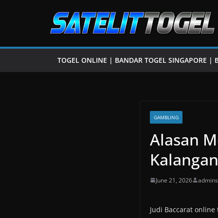
Skip
to
content
TOGEL ONLINE | BANDAR TOGEL SINGAPORE |
GAMBLING
Alasan M
Kalanga
June 21, 2026
admin
Judi Baccarat online