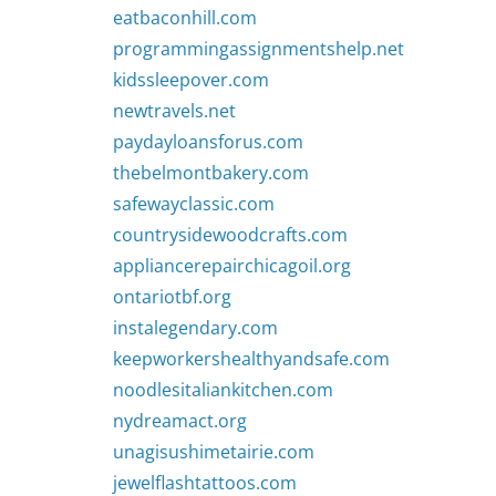
eatbaconhill.com
programmingassignmentshelp.net
kidssleepover.com
newtravels.net
paydayloansforus.com
thebelmontbakery.com
safewayclassic.com
countrysidewoodcrafts.com
appliancerepairchicagoil.org
ontariotbf.org
instalegendary.com
keepworkershealthyandsafe.com
noodlesitaliankitchen.com
nydreamact.org
unagisushimetairie.com
jewelflashtattoos.com