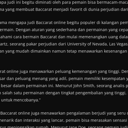
apa judi ini begitu diminati oleh para pemain bisa bermacam-m
ma yang membuat Baccarat menjadi favorit di dunia perjudian dar
tama mengapa judi Baccarat online begitu populer di kalangan pe
rmain. Dengan aturan yang sederhana dan permainan yang cepat
ami cara bermain Baccarat dan mulai memenangkan uang dalam
tz, seorang pakar perjudian dari University of Nevada, Las Vegas
n yang mudah dimainkan namun tetap menawarkan kesenangan 
ccarat online juga menawarkan peluang kemenangan yang tinggi. De
ar dan peluang menang yang adil, pemain memiliki kesempatan y
esar dalam permainan ini. Menurut John Smith, seorang analis p
 salah satu permainan dengan tingkat pengembalian yang tinggi,
k untuk mencobanya.”
di Baccarat online juga menawarkan pengalaman berjudi yang seru
menarik dan interaksi yang lancar, pemain bisa merasakan sensasi
us meninggalkan rumah. Menurut Jane Doe, seorang pemain judi o