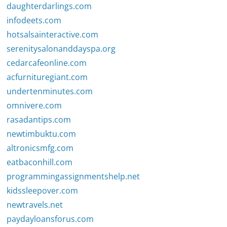
daughterdarlings.com
infodeets.com
hotsalsainteractive.com
serenitysalonanddayspa.org
cedarcafeonline.com
acfurnituregiant.com
undertenminutes.com
omnivere.com
rasadantips.com
newtimbuktu.com
altronicsmfg.com
eatbaconhill.com
programmingassignmentshelp.net
kidssleepover.com
newtravels.net
paydayloansforus.com