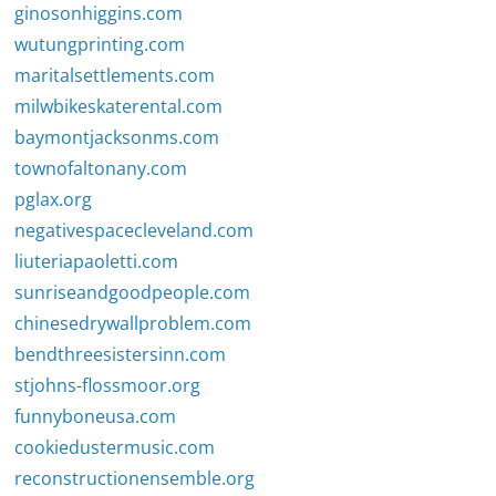
ginosonhiggins.com
wutungprinting.com
maritalsettlements.com
milwbikeskaterental.com
baymontjacksonms.com
townofaltonany.com
pglax.org
negativespacecleveland.com
liuteriapaoletti.com
sunriseandgoodpeople.com
chinesedrywallproblem.com
bendthreesistersinn.com
stjohns-flossmoor.org
funnyboneusa.com
cookiedustermusic.com
reconstructionensemble.org