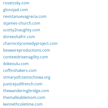
rosetzsky.com
glonojad.com
revistanuevagrecia.com
stjames-church.com
scotty2naughty.com
doreeshafrir.com
charmcitycomedyproject.com
beawareproductions.com
contextdrivenagility.com
ibikeoulu.com
coffinshakers.com
stmaryofczestochowa.org
justicejudifrench.com
thewanderingbridge.com
themalleablemom.com
kennethcoletime.com