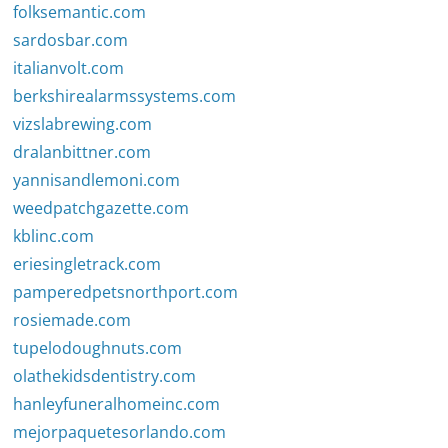
folksemantic.com
sardosbar.com
italianvolt.com
berkshirealarmssystems.com
vizslabrewing.com
dralanbittner.com
yannisandlemoni.com
weedpatchgazette.com
kblinc.com
eriesingletrack.com
pamperedpetsnorthport.com
rosiemade.com
tupelodoughnuts.com
olathekidsdentistry.com
hanleyfuneralhomeinc.com
mejorpaquetesorlando.com