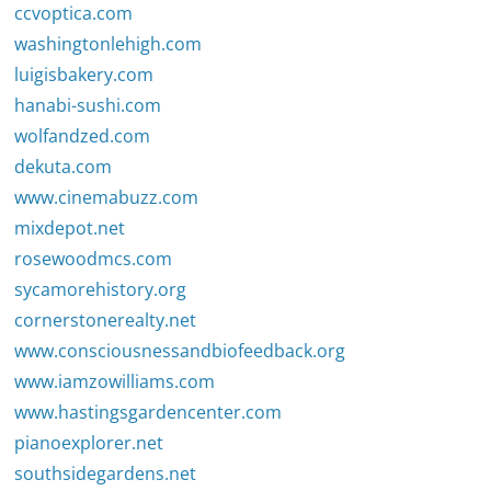
ccvoptica.com
washingtonlehigh.com
luigisbakery.com
hanabi-sushi.com
wolfandzed.com
dekuta.com
www.cinemabuzz.com
mixdepot.net
rosewoodmcs.com
sycamorehistory.org
cornerstonerealty.net
www.consciousnessandbiofeedback.org
www.iamzowilliams.com
www.hastingsgardencenter.com
pianoexplorer.net
southsidegardens.net