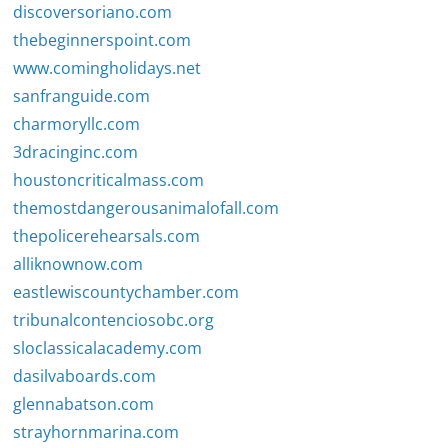
discoversoriano.com
thebeginnerspoint.com
www.comingholidays.net
sanfranguide.com
charmoryllc.com
3dracinginc.com
houstoncriticalmass.com
themostdangerousanimalofall.com
thepolicerehearsals.com
alliknownow.com
eastlewiscountychamber.com
tribunalcontenciosobc.org
sloclassicalacademy.com
dasilvaboards.com
glennabatson.com
strayhornmarina.com