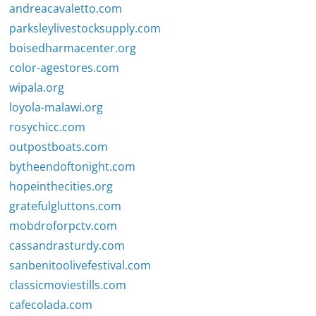
andreacavaletto.com
parksleylivestocksupply.com
boisedharmacenter.org
color-agestores.com
wipala.org
loyola-malawi.org
rosychicc.com
outpostboats.com
bytheendoftonight.com
hopeinthecities.org
gratefulgluttons.com
mobdroforpctv.com
cassandrasturdy.com
sanbenitoolivefestival.com
classicmoviestills.com
cafecolada.com