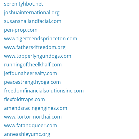
serenityhbot.net
joshuainternational.org
susansnailandfacial.com
pen-prop.com
www.tigertrendsprinceton.com
www.fathers4freedom.org
www.topperlyngundogs.com
runningoftheelkhalf.com
jeffdunaheerealty.com
peacestrengthyoga.com
freedomfinancialsolutionsinc.com
flexfoldtraps.com
amendsracingengines.com
www.kortormorthai.com
www.fatandqueer.com
anneashleyumc.org