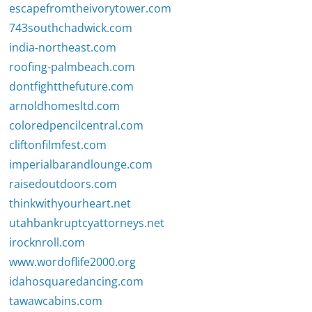
escapefromtheivorytower.com
743southchadwick.com
india-northeast.com
roofing-palmbeach.com
dontfightthefuture.com
arnoldhomesltd.com
coloredpencilcentral.com
cliftonfilmfest.com
imperialbarandlounge.com
raisedoutdoors.com
thinkwithyourheart.net
utahbankruptcyattorneys.net
irocknroll.com
www.wordoflife2000.org
idahosquaredancing.com
tawawcabins.com