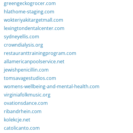
greengeckogrocer.com
hlathome-staging.com
wokteriyakitargetmall.com
lexingtondentalcenter.com
sydneyellis.com
crowndialysis.org
restauranttrainingprogram.com
allamericanpoolservice.net
jewishpenicillin.com
tomsavagestudios.com
womens-wellbeing-and-mental-health.com
virginiafolkmusic.org
ovationsdance.com
ribandrhein.com
kolekcje.net
catolicanto.com