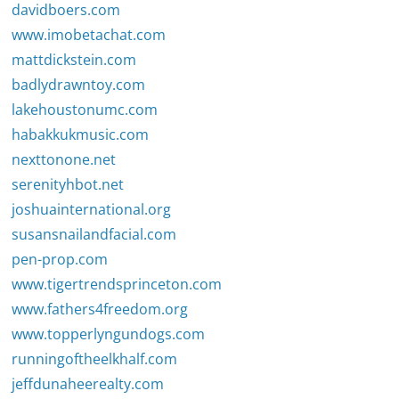
davidboers.com
www.imobetachat.com
mattdickstein.com
badlydrawntoy.com
lakehoustonumc.com
habakkukmusic.com
nexttonone.net
serenityhbot.net
joshuainternational.org
susansnailandfacial.com
pen-prop.com
www.tigertrendsprinceton.com
www.fathers4freedom.org
www.topperlyngundogs.com
runningoftheelkhalf.com
jeffdunaheerealty.com