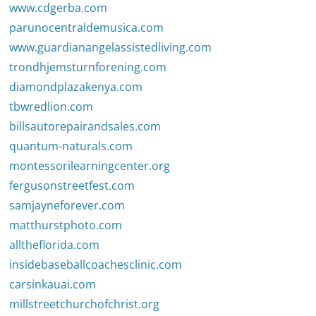
www.cdgerba.com
parunocentraldemusica.com
www.guardianangelassistedliving.com
trondhjemsturnforening.com
diamondplazakenya.com
tbwredlion.com
billsautorepairandsales.com
quantum-naturals.com
montessorilearningcenter.org
fergusonstreetfest.com
samjayneforever.com
matthurstphoto.com
alltheflorida.com
insidebaseballcoachesclinic.com
carsinkauai.com
millstreetchurchofchrist.org