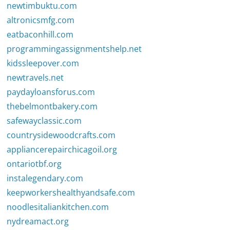
newtimbuktu.com
altronicsmfg.com
eatbaconhill.com
programmingassignmentshelp.net
kidssleepover.com
newtravels.net
paydayloansforus.com
thebelmontbakery.com
safewayclassic.com
countrysidewoodcrafts.com
appliancerepairchicagoil.org
ontariotbf.org
instalegendary.com
keepworkershealthyandsafe.com
noodlesitaliankitchen.com
nydreamact.org