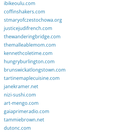
ibikeoulu.com
coffinshakers.com
stmaryofczestochowa.org
justicejudifrench.com
thewanderingbridge.com
themalleablemom.com
kennethcoletime.com
hungryburlington.com
brunswickatlongstown.com
tartinemaplecuisine.com
janekramer.net
nizi-sushi.com
art-mengo.com
gaiaprimeradio.com
tammiebrown.net
dutonc.com