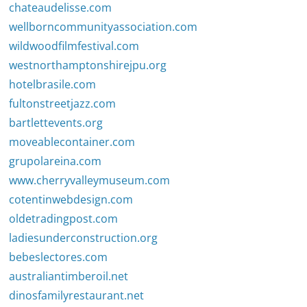
chateaudelisse.com
wellborncommunityassociation.com
wildwoodfilmfestival.com
westnorthamptonshirejpu.org
hotelbrasile.com
fultonstreetjazz.com
bartlettevents.org
moveablecontainer.com
grupolareina.com
www.cherryvalleymuseum.com
cotentinwebdesign.com
oldetradingpost.com
ladiesunderconstruction.org
bebeslectores.com
australiantimberoil.net
dinosfamilyrestaurant.net