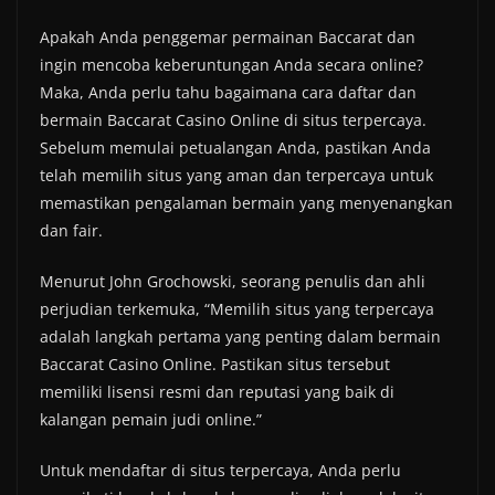
Apakah Anda penggemar permainan Baccarat dan
ingin mencoba keberuntungan Anda secara online?
Maka, Anda perlu tahu bagaimana cara daftar dan
bermain Baccarat Casino Online di situs terpercaya.
Sebelum memulai petualangan Anda, pastikan Anda
telah memilih situs yang aman dan terpercaya untuk
memastikan pengalaman bermain yang menyenangkan
dan fair.
Menurut John Grochowski, seorang penulis dan ahli
perjudian terkemuka, “Memilih situs yang terpercaya
adalah langkah pertama yang penting dalam bermain
Baccarat Casino Online. Pastikan situs tersebut
memiliki lisensi resmi dan reputasi yang baik di
kalangan pemain judi online.”
Untuk mendaftar di situs terpercaya, Anda perlu