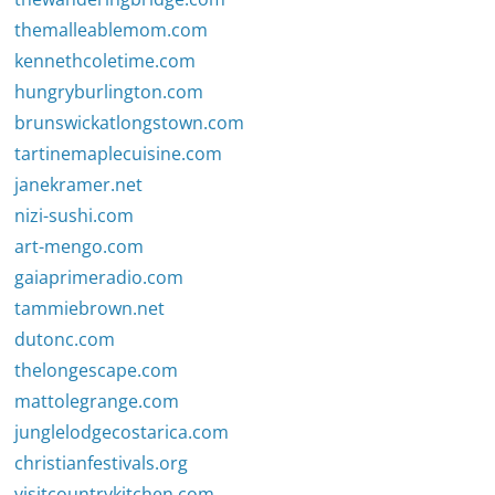
themalleablemom.com
kennethcoletime.com
hungryburlington.com
brunswickatlongstown.com
tartinemaplecuisine.com
janekramer.net
nizi-sushi.com
art-mengo.com
gaiaprimeradio.com
tammiebrown.net
dutonc.com
thelongescape.com
mattolegrange.com
junglelodgecostarica.com
christianfestivals.org
visitcountrykitchen.com