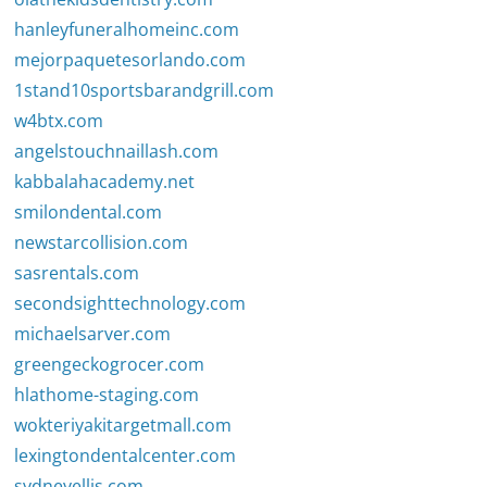
hanleyfuneralhomeinc.com
mejorpaquetesorlando.com
1stand10sportsbarandgrill.com
w4btx.com
angelstouchnaillash.com
kabbalahacademy.net
smilondental.com
newstarcollision.com
sasrentals.com
secondsighttechnology.com
michaelsarver.com
greengeckogrocer.com
hlathome-staging.com
wokteriyakitargetmall.com
lexingtondentalcenter.com
sydneyellis.com