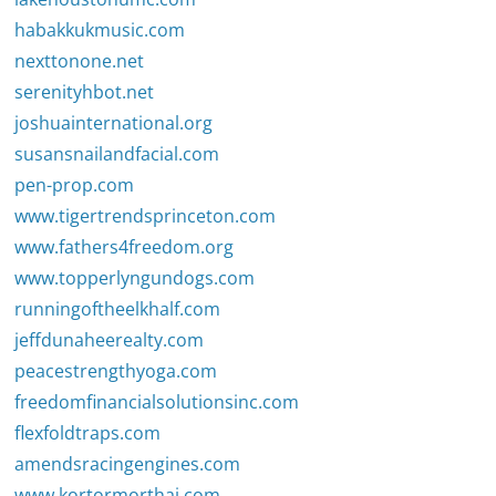
habakkukmusic.com
nexttonone.net
serenityhbot.net
joshuainternational.org
susansnailandfacial.com
pen-prop.com
www.tigertrendsprinceton.com
www.fathers4freedom.org
www.topperlyngundogs.com
runningoftheelkhalf.com
jeffdunaheerealty.com
peacestrengthyoga.com
freedomfinancialsolutionsinc.com
flexfoldtraps.com
amendsracingengines.com
www.kortormorthai.com