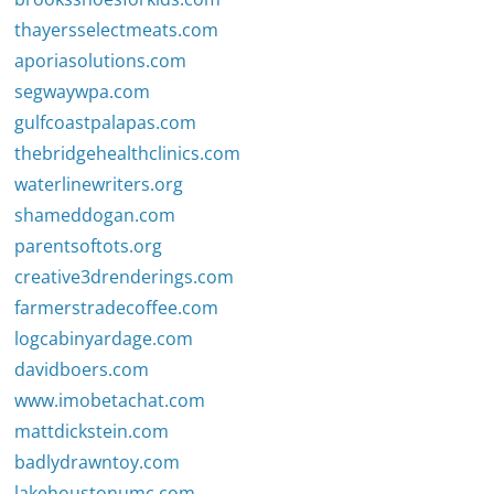
thayersselectmeats.com
aporiasolutions.com
segwaywpa.com
gulfcoastpalapas.com
thebridgehealthclinics.com
waterlinewriters.org
shameddogan.com
parentsoftots.org
creative3drenderings.com
farmerstradecoffee.com
logcabinyardage.com
davidboers.com
www.imobetachat.com
mattdickstein.com
badlydrawntoy.com
lakehoustonumc.com