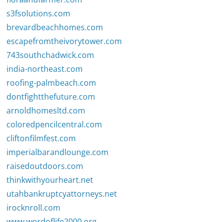
s3fsolutions.com
brevardbeachhomes.com
escapefromtheivorytower.com
743southchadwick.com
india-northeast.com
roofing-palmbeach.com
dontfightthefuture.com
arnoldhomesltd.com
coloredpencilcentral.com
cliftonfilmfest.com
imperialbarandlounge.com
raisedoutdoors.com
thinkwithyourheart.net
utahbankruptcyattorneys.net
irocknroll.com
www.wordoflife2000.org