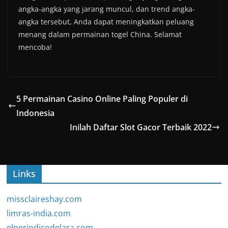
angka-angka yang jarang muncul, dan trend angka-
angka tersebut, Anda dapat meningkatkan peluang
menang dalam permainan togel China. Selamat
mencoba!
5 Permainan Casino Online Paling Populer di
Indonesia
Inilah Daftar Slot Gacor Terbaik 2022
Links
missclaireshay.com
limras-india.com
elperiodicodelara.com