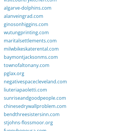
algarve-dolphins.com
alanveingrad.com
ginosonhiggins.com
wutungprinting.com
maritalsettlements.com
milwbikeskaterental.com
baymontjacksonms.com
townofaltonany.com
pglax.org
negativespacecleveland.com
liuteriapaoletti.com
sunriseandgoodpeople.com
chinesedrywallproblem.com
bendthreesistersinn.com
stjohns-flossmoor.org
funnyboneusa.com