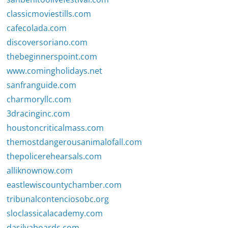
classicmoviestills.com
cafecolada.com
discoversoriano.com
thebeginnerspoint.com
www.comingholidays.net
sanfranguide.com
charmoryllc.com
3dracinginc.com
houstoncriticalmass.com
themostdangerousanimalofall.com
thepolicerehearsals.com
alliknownow.com
eastlewiscountychamber.com
tribunalcontenciosobc.org
sloclassicalacademy.com
dasilvaboards.com