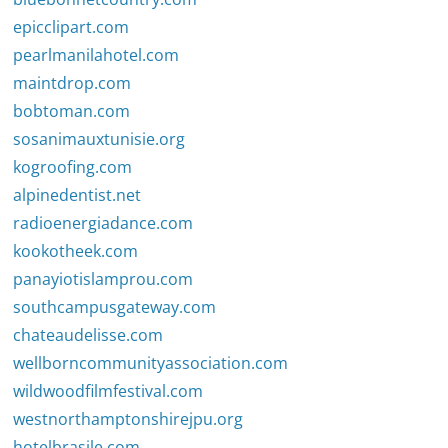
epicclipart.com
pearlmanilahotel.com
maintdrop.com
bobtoman.com
sosanimauxtunisie.org
kogroofing.com
alpinedentist.net
radioenergiadance.com
kookotheek.com
panayiotislamprou.com
southcampusgateway.com
chateaudelisse.com
wellborncommunityassociation.com
wildwoodfilmfestival.com
westnorthamptonshirejpu.org
hotelbrasile.com