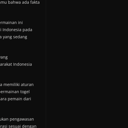
amu bahwa ada fakta
ermainan ini
di Indonesia pada
da yang sedang
 yang
arakat Indonesia
ga memiliki aturan
permainan togel
para pemain dari
akukan pengawasan
erasi sesuai dengan