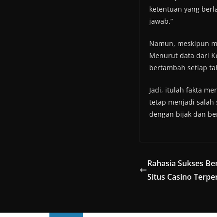
ketentuan yang berl
jawab.”
Namun, meskipun memi
Menurut data dari K
bertambah setiap t
Jadi, itulah fakta m
tetap menjadi salah
dengan bijak dan be
Rahasia Sukses Ber
Situs Casino Terpe