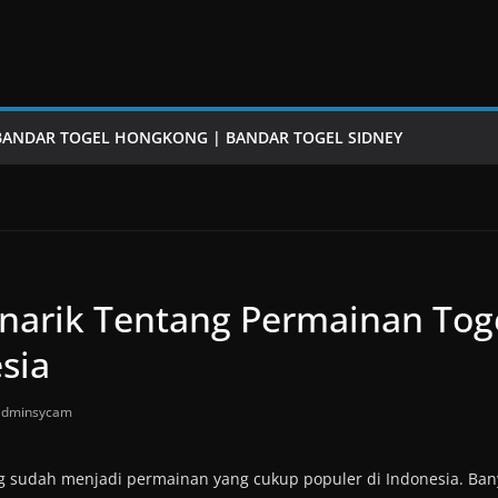
 BANDAR TOGEL HONGKONG | BANDAR TOGEL SIDNEY
narik Tentang Permainan Tog
sia
adminsycam
 sudah menjadi permainan yang cukup populer di Indonesia. Ban