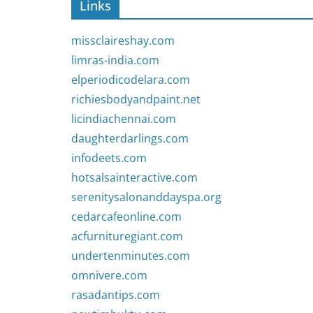
Links
missclaireshay.com
limras-india.com
elperiodicodelara.com
richiesbodyandpaint.net
licindiachennai.com
daughterdarlings.com
infodeets.com
hotsalsainteractive.com
serenitysalonanddayspa.org
cedarcafeonline.com
acfurnituregiant.com
undertenminutes.com
omnivere.com
rasadantips.com