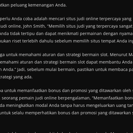
atkan peluang kemenangan Anda.
 perlu Anda coba adalah mencari situs judi online terpercaya yang
 judi online, John Smith, “Memilih situs judi yang terpercaya sanga
da tidak tertipu dan dapat menikmati permainan dengan nyaman.
kukan riset terlebih dahulu sebelum memilih situs tempat Anda in
juga untuk memahami aturan dan strategi bermain slot. Menurut Ma
“Memahami aturan dan strategi bermain slot dapat membantu And
 Anda.” Jadi, sebelum mulai bermain, pastikan untuk membaca 
rategi yang ada.
upa untuk memanfaatkan bonus dan promosi yang ditawarkan oleh si
, seorang pemain judi online berpengalaman, “Memanfaatkan bo
a meningkatkan modal Anda tanpa harus mengeluarkan uang ta
n untuk selalu memperhatikan bonus dan promosi yang ditawarkan