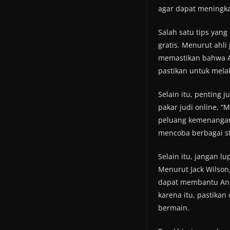
agar dapat meningk
Salah satu tips yang
gratis. Menurut ahli
memastikan bahwa An
pastikan untuk mela
Selain itu, penting 
pakar judi online, 
peluang kemenangan
mencoba berbagai st
Selain itu, jangan l
Menurut Jack Wilson
dapat membantu And
karena itu, pastika
bermain.