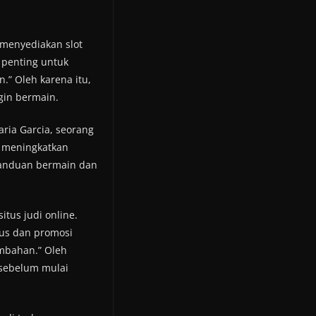
 menyediakan slot
t penting untuk
” Oleh karena itu,
gin bermain.
ria Garcia, seorang
a meningkatkan
panduan bermain dan
tus judi online.
nus dan promosi
mbahan.” Oleh
 sebelum mulai