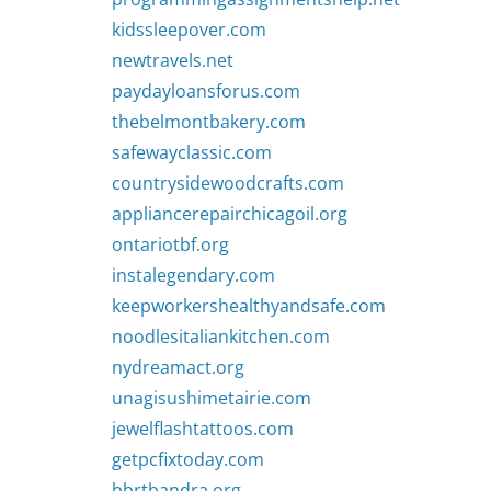
kidssleepover.com
newtravels.net
paydayloansforus.com
thebelmontbakery.com
safewayclassic.com
countrysidewoodcrafts.com
appliancerepairchicagoil.org
ontariotbf.org
instalegendary.com
keepworkershealthyandsafe.com
noodlesitaliankitchen.com
nydreamact.org
unagisushimetairie.com
jewelflashtattoos.com
getpcfixtoday.com
bbrtbandra.org