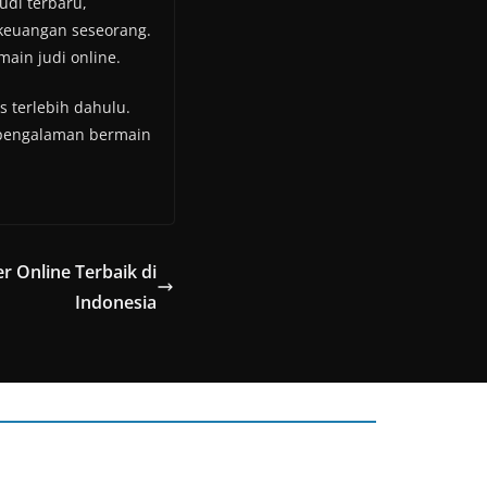
udi terbaru,
 keuangan seseorang.
ain judi online.
as terlebih dahulu.
 pengalaman bermain
er Online Terbaik di
Indonesia