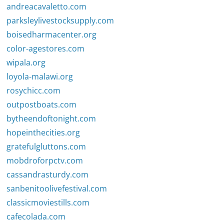
andreacavaletto.com
parksleylivestocksupply.com
boisedharmacenter.org
color-agestores.com
wipala.org
loyola-malawi.org
rosychicc.com
outpostboats.com
bytheendoftonight.com
hopeinthecities.org
gratefulgluttons.com
mobdroforpctv.com
cassandrasturdy.com
sanbenitoolivefestival.com
classicmoviestills.com
cafecolada.com