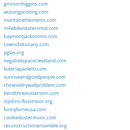
ginosonhiggins.com
wutungprinting.com
maritalsettlements.com
milwbikeskaterental.com
baymontjacksonms.com
townofaltonany.com
pglax.org
negativespacecleveland.com
liuteriapaoletti.com
sunriseandgoodpeople.com
chinesedrywallproblem.com
bendthreesistersinn.com
stjohns-flossmoor.org
funnyboneusa.com
cookiedustermusic.com
reconstructionensemble.org