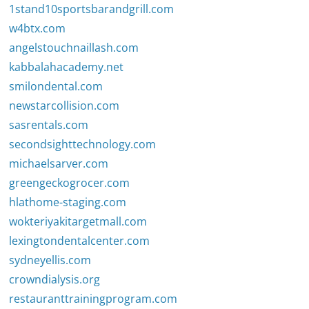
1stand10sportsbarandgrill.com
w4btx.com
angelstouchnaillash.com
kabbalahacademy.net
smilondental.com
newstarcollision.com
sasrentals.com
secondsighttechnology.com
michaelsarver.com
greengeckogrocer.com
hlathome-staging.com
wokteriyakitargetmall.com
lexingtondentalcenter.com
sydneyellis.com
crowndialysis.org
restauranttrainingprogram.com