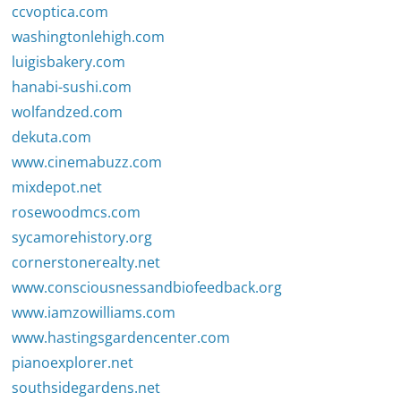
ccvoptica.com
washingtonlehigh.com
luigisbakery.com
hanabi-sushi.com
wolfandzed.com
dekuta.com
www.cinemabuzz.com
mixdepot.net
rosewoodmcs.com
sycamorehistory.org
cornerstonerealty.net
www.consciousnessandbiofeedback.org
www.iamzowilliams.com
www.hastingsgardencenter.com
pianoexplorer.net
southsidegardens.net