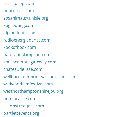
maintdrop.com
bobtoman.com
sosanimauxtunisie.org
kogroofing.com
alpinedentist.net
radioenergiadance.com
kookotheek.com
panayiotislamprou.com
southcampusgateway.com
chateaudelisse.com
wellborncommunityassociation.com
wildwoodfilmfestival.com
westnorthamptonshirejpu.org
hotelbrasile.com
fultonstreetjazz.com
bartlettevents.org