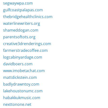
segwaywpa.com
gulfcoastpalapas.com
thebridgehealthclinics.com
waterlinewriters.org
shameddogan.com
parentsoftots.org
creative3drenderings.com
farmerstradecoffee.com
logcabinyardage.com
davidboers.com
www.imobetachat.com
mattdickstein.com
badlydrawntoy.com
lakehoustonumc.com
habakkukmusic.com
nexttonone.net