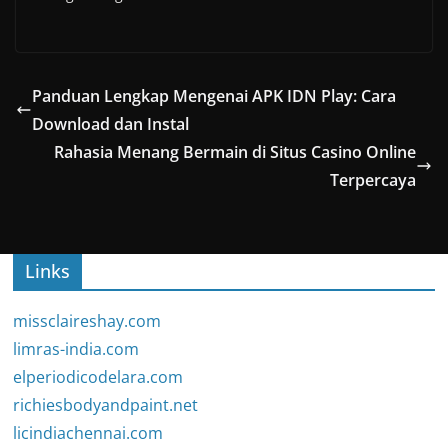
Panduan Lengkap Mengenai APK IDN Play: Cara
Download dan Instal
Rahasia Menang Bermain di Situs Casino Online
Terpercaya
Links
missclaireshay.com
limras-india.com
elperiodicodelara.com
richiesbodyandpaint.net
licindiachennai.com