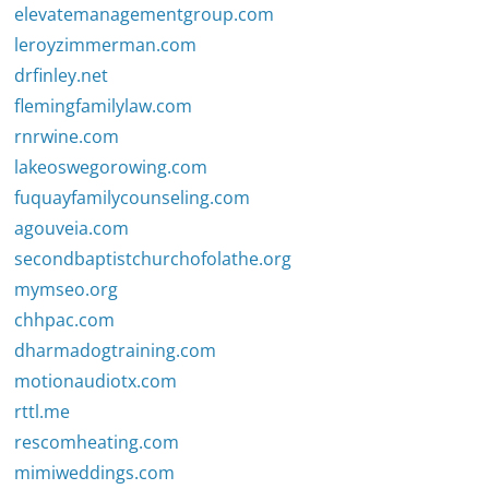
elevatemanagementgroup.com
leroyzimmerman.com
drfinley.net
flemingfamilylaw.com
rnrwine.com
lakeoswegorowing.com
fuquayfamilycounseling.com
agouveia.com
secondbaptistchurchofolathe.org
mymseo.org
chhpac.com
dharmadogtraining.com
motionaudiotx.com
rttl.me
rescomheating.com
mimiweddings.com