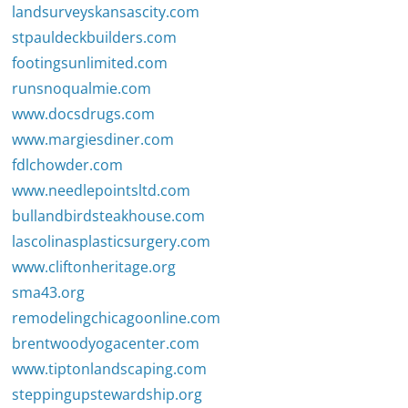
landsurveyskansascity.com
stpauldeckbuilders.com
footingsunlimited.com
runsnoqualmie.com
www.docsdrugs.com
www.margiesdiner.com
fdlchowder.com
www.needlepointsltd.com
bullandbirdsteakhouse.com
lascolinasplasticsurgery.com
www.cliftonheritage.org
sma43.org
remodelingchicagoonline.com
brentwoodyogacenter.com
www.tiptonlandscaping.com
steppingupstewardship.org