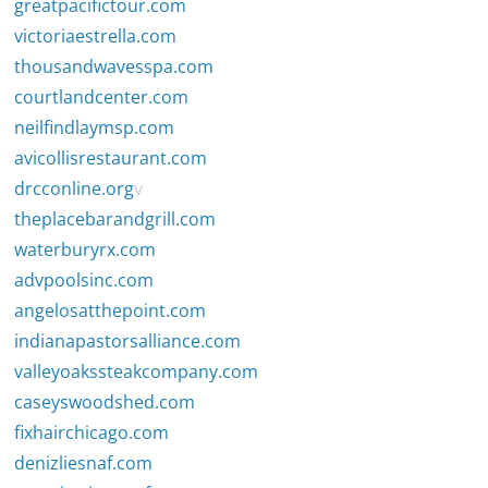
greatpacifictour.com
victoriaestrella.com
thousandwavesspa.com
courtlandcenter.com
neilfindlaymsp.com
avicollisrestaurant.com
drcconline.org
v
theplacebarandgrill.com
waterburyrx.com
advpoolsinc.com
angelosatthepoint.com
indianapastorsalliance.com
valleyoakssteakcompany.com
caseyswoodshed.com
fixhairchicago.com
denizliesnaf.com