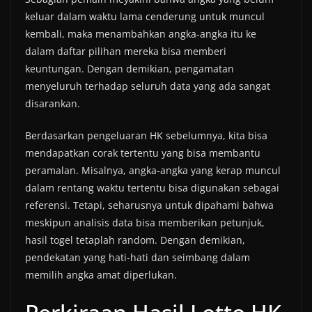
keluar dalam waktu lama cenderung untuk muncul
kembali, maka menambahkan angka-angka itu ke
dalam daftar pilihan mereka bisa memberi
keuntungan. Dengan demikian, pengamatan
menyeluruh terhadap seluruh data yang ada sangat
disarankan.
Berdasarkan pengeluaran HK sebelumnya, kita bisa
mendapatkan corak tertentu yang bisa membantu
peramalan. Misalnya, angka-angka yang kerap muncul
dalam rentang waktu tertentu bisa digunakan sebagai
referensi. Tetapi, seharusnya untuk dipahami bahwa
meskipun analisis data bisa memberikan petunjuk,
hasil togel tetaplah random. Dengan demikian,
pendekatan yang hati-hati dan seimbang dalam
memilih angka amat diperlukan.