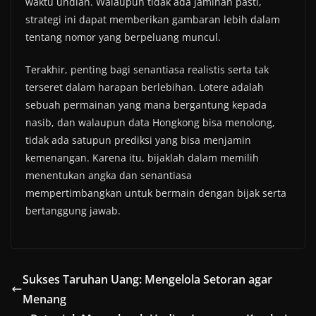
waktu undian. Walaupun tidak ada jaminan pasti,
strategi ini dapat memberikan gambaran lebih dalam
tentang nomor yang berpeluang muncul.
Terakhir, penting bagi senantiasa realistis serta tak
terseret dalam harapan berlebihan. Lotere adalah
sebuah permainan yang mana bergantung kepada
nasib, dan walaupun data Hongkong bisa menolong,
tidak ada satupun prediksi yang bisa menjamin
kemenangan. Karena itu, bijaklah dalam memilih
menentukan angka dan senantiasa
mempertimbangkan untuk bermain dengan bijak serta
bertanggung jawab.
Sukses Taruhan Uang: Mengelola Setoran agar
Menang