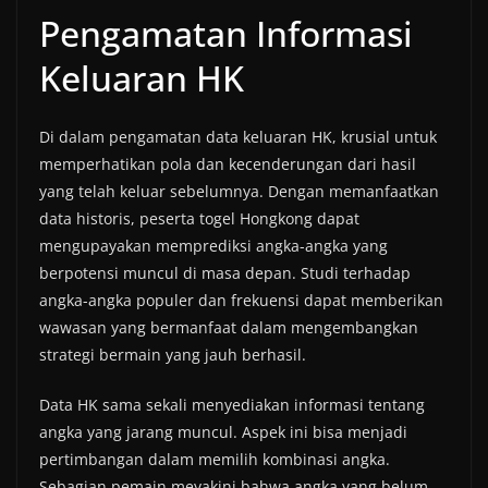
Pengamatan Informasi
Keluaran HK
Di dalam pengamatan data keluaran HK, krusial untuk
memperhatikan pola dan kecenderungan dari hasil
yang telah keluar sebelumnya. Dengan memanfaatkan
data historis, peserta togel Hongkong dapat
mengupayakan memprediksi angka-angka yang
berpotensi muncul di masa depan. Studi terhadap
angka-angka populer dan frekuensi dapat memberikan
wawasan yang bermanfaat dalam mengembangkan
strategi bermain yang jauh berhasil.
Data HK sama sekali menyediakan informasi tentang
angka yang jarang muncul. Aspek ini bisa menjadi
pertimbangan dalam memilih kombinasi angka.
Sebagian pemain meyakini bahwa angka yang belum