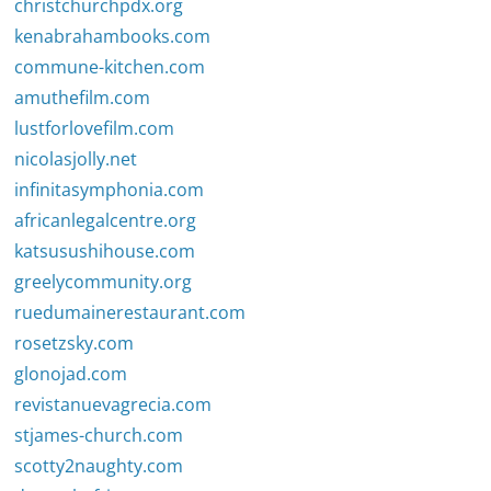
christchurchpdx.org
kenabrahambooks.com
commune-kitchen.com
amuthefilm.com
lustforlovefilm.com
nicolasjolly.net
infinitasymphonia.com
africanlegalcentre.org
katsusushihouse.com
greelycommunity.org
ruedumainerestaurant.com
rosetzsky.com
glonojad.com
revistanuevagrecia.com
stjames-church.com
scotty2naughty.com