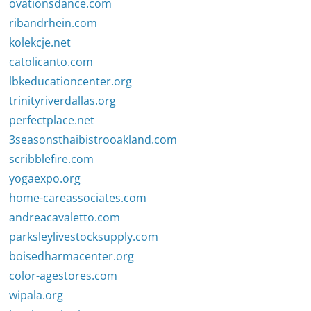
ovationsdance.com
ribandrhein.com
kolekcje.net
catolicanto.com
lbkeducationcenter.org
trinityriverdallas.org
perfectplace.net
3seasonsthaibistrooakland.com
scribblefire.com
yogaexpo.org
home-careassociates.com
andreacavaletto.com
parksleylivestocksupply.com
boisedharmacenter.org
color-agestores.com
wipala.org