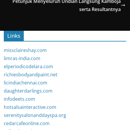
Petunjuk Menyeluruh Undian Langsung Kamboja
serta Resultantnya
Links
missclaireshay.com
limras-india.com
elperiodicodelara.com
richiesbodyandpaint.net
licindiachennai.com
daughterdarlings.com
infodeets.com
hotsalsainteractive.com
serenitysalonanddayspa.org
cedarcafeonline.com