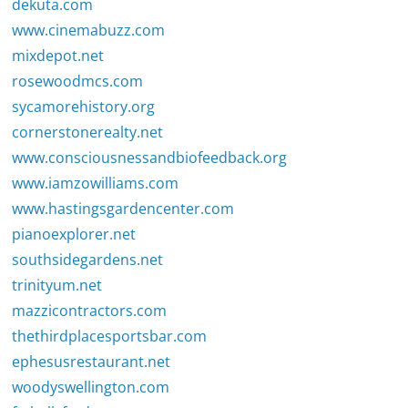
dekuta.com
www.cinemabuzz.com
mixdepot.net
rosewoodmcs.com
sycamorehistory.org
cornerstonerealty.net
www.consciousnessandbiofeedback.org
www.iamzowilliams.com
www.hastingsgardencenter.com
pianoexplorer.net
southsidegardens.net
trinityum.net
mazzicontractors.com
thethirdplacesportsbar.com
ephesusrestaurant.net
woodyswellington.com