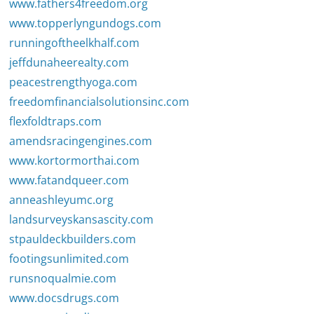
www.fathers4freedom.org
www.topperlyngundogs.com
runningoftheelkhalf.com
jeffdunaheerealty.com
peacestrengthyoga.com
freedomfinancialsolutionsinc.com
flexfoldtraps.com
amendsracingengines.com
www.kortormorthai.com
www.fatandqueer.com
anneashleyumc.org
landsurveyskansascity.com
stpauldeckbuilders.com
footingsunlimited.com
runsnoqualmie.com
www.docsdrugs.com