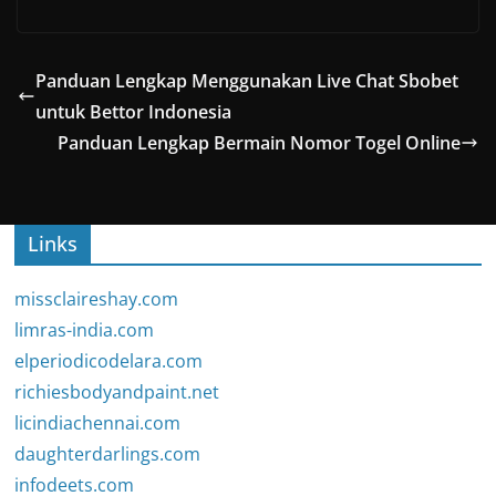
Panduan Lengkap Menggunakan Live Chat Sbobet
untuk Bettor Indonesia
Panduan Lengkap Bermain Nomor Togel Online
Links
missclaireshay.com
limras-india.com
elperiodicodelara.com
richiesbodyandpaint.net
licindiachennai.com
daughterdarlings.com
infodeets.com