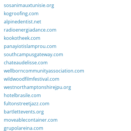
sosanimauxtunisie.org
kogroofing.com
alpinedentist.net
radioenergiadance.com
kookotheek.com
panayiotislamprou.com
southcampusgateway.com
chateaudelisse.com
wellborncommunityassociation.com
wildwoodfilmfestival.com
westnorthamptonshirejpu.org
hotelbrasile.com
fultonstreetjazz.com
bartlettevents.org
moveablecontainer.com
grupolareina.com