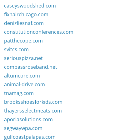
caseyswoodshed.com
fixhairchicago.com
denizliesnaf.com
constitutionconferences.com
patthecope.com
svitcs.com
seriouspizza.net
compassroseband.net
altumcore.com
animal-drive.com
tnamag.com
brooksshoesforkids.com
thayersselectmeats.com
aporiasolutions.com
segwaywpa.com
gulfcoastpalapas.com