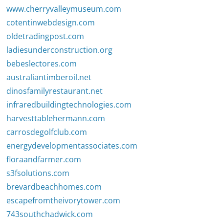
www.cherryvalleymuseum.com
cotentinwebdesign.com
oldetradingpost.com
ladiesunderconstruction.org
bebeslectores.com
australiantimberoil.net
dinosfamilyrestaurant.net
infraredbuildingtechnologies.com
harvesttablehermann.com
carrosdegolfclub.com
energydevelopmentassociates.com
floraandfarmer.com
s3fsolutions.com
brevardbeachhomes.com
escapefromtheivorytower.com
743southchadwick.com