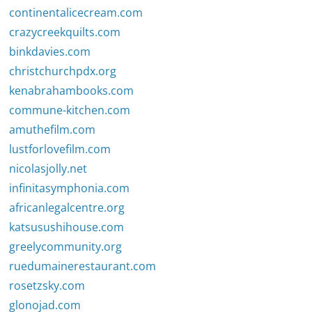
continentalicecream.com
crazycreekquilts.com
binkdavies.com
christchurchpdx.org
kenabrahambooks.com
commune-kitchen.com
amuthefilm.com
lustforlovefilm.com
nicolasjolly.net
infinitasymphonia.com
africanlegalcentre.org
katsusushihouse.com
greelycommunity.org
ruedumainerestaurant.com
rosetzsky.com
glonojad.com