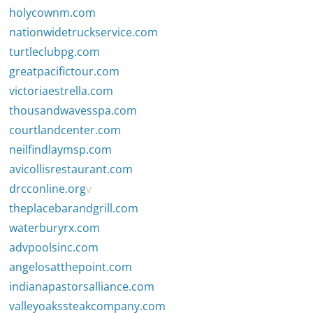
holycownm.com
nationwidetruckservice.com
turtleclubpg.com
greatpacifictour.com
victoriaestrella.com
thousandwavesspa.com
courtlandcenter.com
neilfindlaymsp.com
avicollisrestaurant.com
drcconline.org
v
theplacebarandgrill.com
waterburyrx.com
advpoolsinc.com
angelosatthepoint.com
indianapastorsalliance.com
valleyoakssteakcompany.com