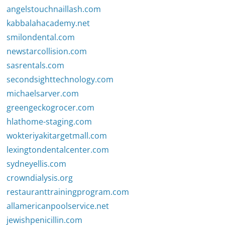
angelstouchnaillash.com
kabbalahacademy.net
smilondental.com
newstarcollision.com
sasrentals.com
secondsighttechnology.com
michaelsarver.com
greengeckogrocer.com
hlathome-staging.com
wokteriyakitargetmall.com
lexingtondentalcenter.com
sydneyellis.com
crowndialysis.org
restauranttrainingprogram.com
allamericanpoolservice.net
jewishpenicillin.com