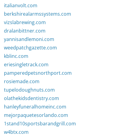
italianvolt.com
berkshirealarmssystems.com
vizslabrewing.com
dralanbittner.com
yannisandlemoni.com
weedpatchgazette.com
kblinc.com
eriesingletrack.com
pamperedpetsnorthport.com
rosiemade.com
tupelodoughnuts.com
olathekidsdentistry.com
hanleyfuneralhomeinc.com
mejorpaquetesorlando.com
1stand10sportsbarandgrill.com
w4btx.com