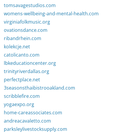
tomsavagestudios.com
womens-wellbeing-and-mental-health.com
virginiafolkmusic.org
ovationsdance.com
ribandrhein.com
kolekcje.net
catolicanto.com
lbkeducationcenter.org
trinityriverdallas.org
perfectplace.net
3seasonsthaibistrooakland.com
scribblefire.com
yogaexpo.org
home-careassociates.com
andreacavaletto.com
parksleylivestocksupply.com