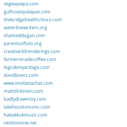
segwaywpa.com
gulfcoastpalapas.com
thebridgehealthclinics.com
waterlinewriters.org
shameddogan.com
parentsoftots.org
creative3drenderings.com
farmerstradecoffee.com
logcabinyardage.com
davidboers.com
www.imobetachat.com
mattdickstein.com
badlydrawntoy.com
lakehoustonumc.com
habakkukmusic.com
nexttonone.net