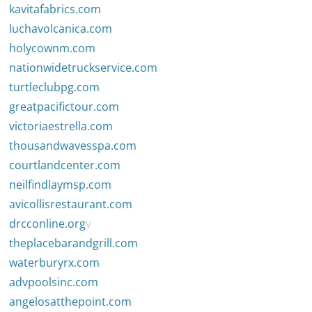
kavitafabrics.com
luchavolcanica.com
holycownm.com
nationwidetruckservice.com
turtleclubpg.com
greatpacifictour.com
victoriaestrella.com
thousandwavesspa.com
courtlandcenter.com
neilfindlaymsp.com
avicollisrestaurant.com
drcconline.org
v
theplacebarandgrill.com
waterburyrx.com
advpoolsinc.com
angelosatthepoint.com