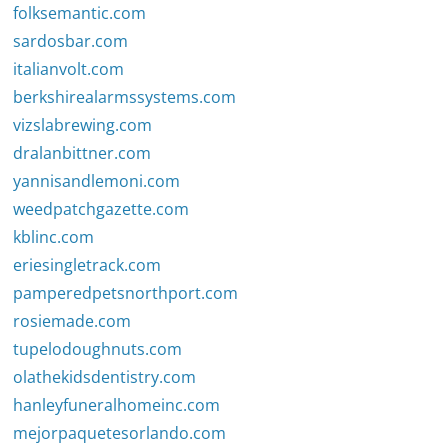
folksemantic.com
sardosbar.com
italianvolt.com
berkshirealarmssystems.com
vizslabrewing.com
dralanbittner.com
yannisandlemoni.com
weedpatchgazette.com
kblinc.com
eriesingletrack.com
pamperedpetsnorthport.com
rosiemade.com
tupelodoughnuts.com
olathekidsdentistry.com
hanleyfuneralhomeinc.com
mejorpaquetesorlando.com