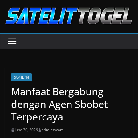
Skip
to
content
GAMBLING
Manfaat Bergabung
dengan Agen Sbobet
Terpercaya
June 30, 2026
adminsycam