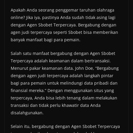
Apakah Anda seorang penggemar taruhan olahraga
online? Jika iya, pastinya Anda sudah tidak asing lagi
dengan Agen Sbobet Terpercaya. Bergabung dengan
agen judi terpercaya seperti Sbobet bisa memberikan
banyak manfaat bagi para pemain.
Salah satu manfaat bergabung dengan Agen Sbobet
Terpercaya adalah keamanan dalam bertransaksi.
Menurut pakar keamanan data, John Doe, “Bergabung
dengan agen judi terpercaya adalah langkah pintar
bagi para pemain untuk melindungi data pribadi dan
finansial mereka.” Dengan menggunakan situs yang
terpercaya, Anda bisa lebih tenang dalam melakukan
transaksi dan tidak perlu khawatir data Anda
disalahgunakan.
Selain itu, bergabung dengan Agen Sbobet Terpercaya