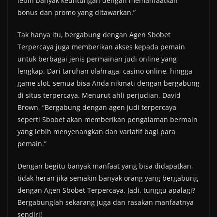
lebih banyak keuntungan dengan memanfaatkan
bonus dan promo yang ditawarkan.”
Tak hanya itu, bergabung dengan Agen Sbobet
Terpercaya juga memberikan akses kepada pemain
untuk berbagai jenis permainan judi online yang
lengkap. Dari taruhan olahraga, casino online, hingga
game slot, semua bisa Anda nikmati dengan bergabung
di situs terpercaya. Menurut ahli perjudian, David
Brown, “Bergabung dengan agen judi terpercaya
seperti Sbobet akan memberikan pengalaman bermain
yang lebih menyenangkan dan variatif bagi para
pemain.”
Dengan begitu banyak manfaat yang bisa didapatkan,
tidak heran jika semakin banyak orang yang bergabung
dengan Agen Sbobet Terpercaya. Jadi, tunggu apalagi?
Bergabunglah sekarang juga dan rasakan manfaatnya
sendiri!