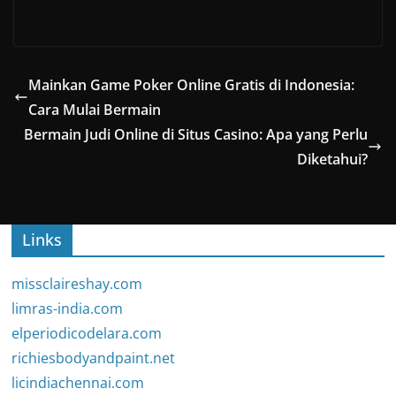
Mainkan Game Poker Online Gratis di Indonesia:
Cara Mulai Bermain
Bermain Judi Online di Situs Casino: Apa yang Perlu
Diketahui?
Links
missclaireshay.com
limras-india.com
elperiodicodelara.com
richiesbodyandpaint.net
licindiachennai.com