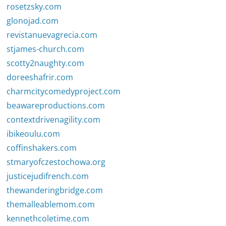
rosetzsky.com
glonojad.com
revistanuevagrecia.com
stjames-church.com
scotty2naughty.com
doreeshafrir.com
charmcitycomedyproject.com
beawareproductions.com
contextdrivenagility.com
ibikeoulu.com
coffinshakers.com
stmaryofczestochowa.org
justicejudifrench.com
thewanderingbridge.com
themalleablemom.com
kennethcoletime.com