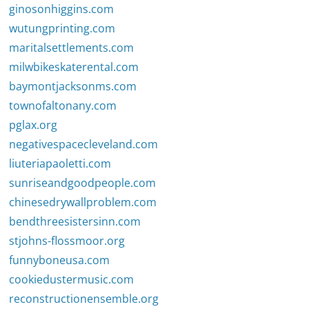
ginosonhiggins.com
wutungprinting.com
maritalsettlements.com
milwbikeskaterental.com
baymontjacksonms.com
townofaltonany.com
pglax.org
negativespacecleveland.com
liuteriapaoletti.com
sunriseandgoodpeople.com
chinesedrywallproblem.com
bendthreesistersinn.com
stjohns-flossmoor.org
funnyboneusa.com
cookiedustermusic.com
reconstructionensemble.org