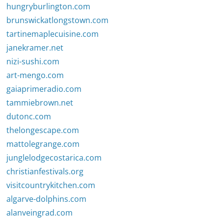
hungryburlington.com
brunswickatlongstown.com
tartinemaplecuisine.com
janekramer.net
nizi-sushi.com
art-mengo.com
gaiaprimeradio.com
tammiebrown.net
dutonc.com
thelongescape.com
mattolegrange.com
junglelodgecostarica.com
christianfestivals.org
visitcountrykitchen.com
algarve-dolphins.com
alanveingrad.com