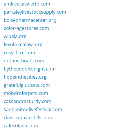
andreacavaletto.com
parksleylivestocksupply.com
boisedharmacenter.org
color-agestores.com
wipala.org
loyola-malawi.org
rosychicc.com
outpostboats.com
bytheendoftonight.com
hopeinthecities.org
gratefulgluttons.com
mobdroforpctv.com
cassandrasturdy.com
sanbenitoolivefestival.com
classicmoviestills.com
cafecolada.com