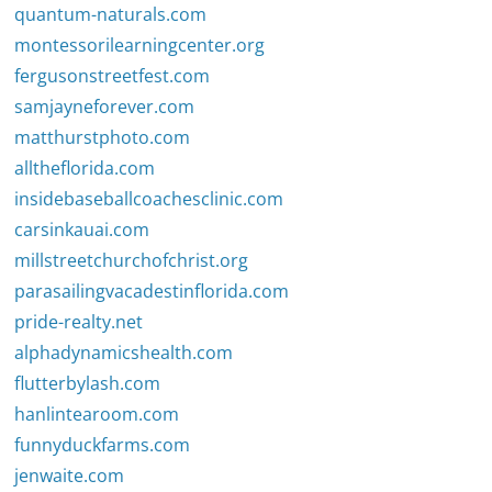
quantum-naturals.com
montessorilearningcenter.org
fergusonstreetfest.com
samjayneforever.com
matthurstphoto.com
alltheflorida.com
insidebaseballcoachesclinic.com
carsinkauai.com
millstreetchurchofchrist.org
parasailingvacadestinflorida.com
pride-realty.net
alphadynamicshealth.com
flutterbylash.com
hanlintearoom.com
funnyduckfarms.com
jenwaite.com