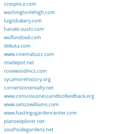
ccvoptica.com
washingtonlehigh.com
luigisbakery.com
hanabi-sushi.com
wolfandzed.com
dekuta.com
www.cinemabuzz.com
mixdepot.net
rosewoodmcs.com
sycamorehistory.org
cornerstonerealty.net
www.consciousnessandbiofeedback.org
www.iamzowilliams.com
www.hastingsgardencenter.com
pianoexplorer.net
southsidegardens.net