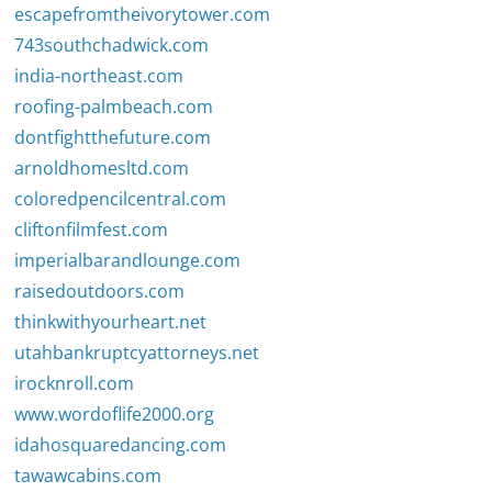
escapefromtheivorytower.com
743southchadwick.com
india-northeast.com
roofing-palmbeach.com
dontfightthefuture.com
arnoldhomesltd.com
coloredpencilcentral.com
cliftonfilmfest.com
imperialbarandlounge.com
raisedoutdoors.com
thinkwithyourheart.net
utahbankruptcyattorneys.net
irocknroll.com
www.wordoflife2000.org
idahosquaredancing.com
tawawcabins.com