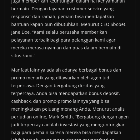
juga memberikan keuntungan dalam hal kenyamanan
bermain. Dengan layanan customer service yang
responsif dan ramah, pemain bisa mendapatkan
bantuan kapan pun dibutuhkan. Menurut CEO Sbobet,
Jane Doe, “Kami selalu berusaha memberikan
pelayanan terbaik bagi para pelanggan kami agar
mereka merasa nyaman dan puas dalam bermain di
situs kami.”
Manfaat lainnya adalah adanya berbagai bonus dan
promo menarik yang ditawarkan oleh agen judi
terpercaya. Dengan bergabung di situs yang
terpercaya, Anda bisa mendapatkan bonus deposit,
cashback, dan promo-promo lainnya yang bisa
meningkatkan peluang menang Anda. Menurut analis
perjudian online, Mark Smith, “Bergabung dengan agen
judi terpercaya adalah investasi yang menguntungkan
bagi para pemain karena mereka bisa mendapatkan