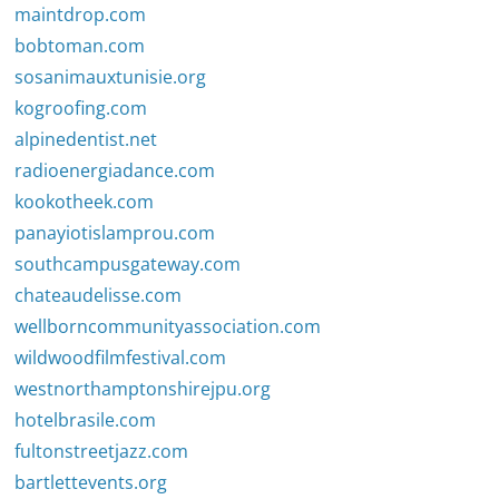
maintdrop.com
bobtoman.com
sosanimauxtunisie.org
kogroofing.com
alpinedentist.net
radioenergiadance.com
kookotheek.com
panayiotislamprou.com
southcampusgateway.com
chateaudelisse.com
wellborncommunityassociation.com
wildwoodfilmfestival.com
westnorthamptonshirejpu.org
hotelbrasile.com
fultonstreetjazz.com
bartlettevents.org