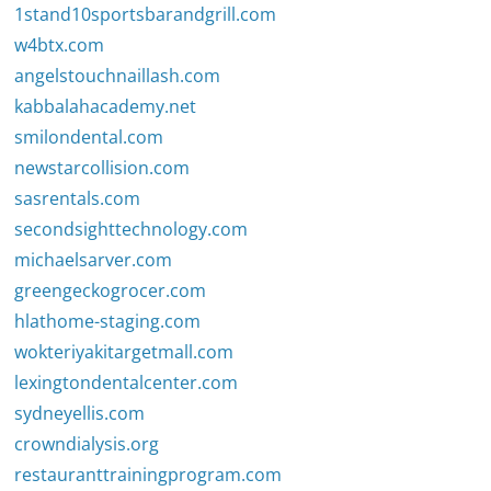
1stand10sportsbarandgrill.com
w4btx.com
angelstouchnaillash.com
kabbalahacademy.net
smilondental.com
newstarcollision.com
sasrentals.com
secondsighttechnology.com
michaelsarver.com
greengeckogrocer.com
hlathome-staging.com
wokteriyakitargetmall.com
lexingtondentalcenter.com
sydneyellis.com
crowndialysis.org
restauranttrainingprogram.com