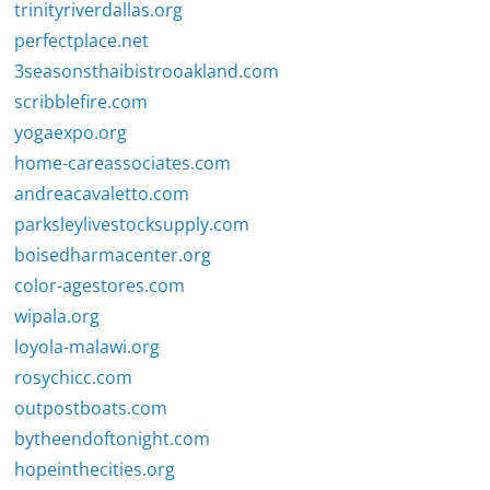
trinityriverdallas.org
perfectplace.net
3seasonsthaibistrooakland.com
scribblefire.com
yogaexpo.org
home-careassociates.com
andreacavaletto.com
parksleylivestocksupply.com
boisedharmacenter.org
color-agestores.com
wipala.org
loyola-malawi.org
rosychicc.com
outpostboats.com
bytheendoftonight.com
hopeinthecities.org