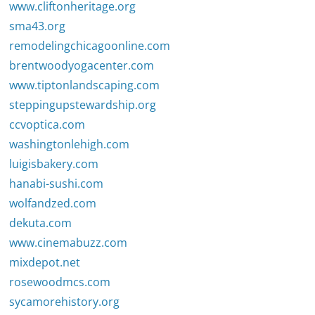
www.cliftonheritage.org
sma43.org
remodelingchicagoonline.com
brentwoodyogacenter.com
www.tiptonlandscaping.com
steppingupstewardship.org
ccvoptica.com
washingtonlehigh.com
luigisbakery.com
hanabi-sushi.com
wolfandzed.com
dekuta.com
www.cinemabuzz.com
mixdepot.net
rosewoodmcs.com
sycamorehistory.org