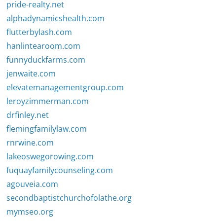
pride-realty.net
alphadynamicshealth.com
flutterbylash.com
hanlintearoom.com
funnyduckfarms.com
jenwaite.com
elevatemanagementgroup.com
leroyzimmerman.com
drfinley.net
flemingfamilylaw.com
rnrwine.com
lakeoswegorowing.com
fuquayfamilycounseling.com
agouveia.com
secondbaptistchurchofolathe.org
mymseo.org