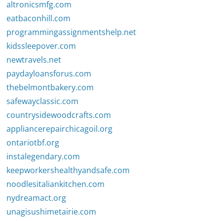
altronicsmfg.com
eatbaconhill.com
programmingassignmentshelp.net
kidssleepover.com
newtravels.net
paydayloansforus.com
thebelmontbakery.com
safewayclassic.com
countrysidewoodcrafts.com
appliancerepairchicagoil.org
ontariotbf.org
instalegendary.com
keepworkershealthyandsafe.com
noodlesitaliankitchen.com
nydreamact.org
unagisushimetairie.com