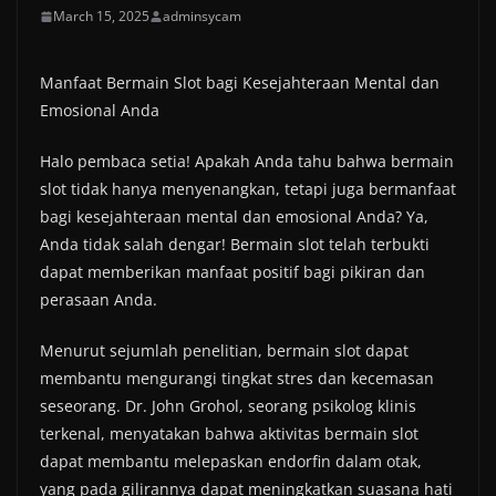
March 15, 2025
adminsycam
Manfaat Bermain Slot bagi Kesejahteraan Mental dan
Emosional Anda
Halo pembaca setia! Apakah Anda tahu bahwa bermain
slot tidak hanya menyenangkan, tetapi juga bermanfaat
bagi kesejahteraan mental dan emosional Anda? Ya,
Anda tidak salah dengar! Bermain slot telah terbukti
dapat memberikan manfaat positif bagi pikiran dan
perasaan Anda.
Menurut sejumlah penelitian, bermain slot dapat
membantu mengurangi tingkat stres dan kecemasan
seseorang. Dr. John Grohol, seorang psikolog klinis
terkenal, menyatakan bahwa aktivitas bermain slot
dapat membantu melepaskan endorfin dalam otak,
yang pada gilirannya dapat meningkatkan suasana hati