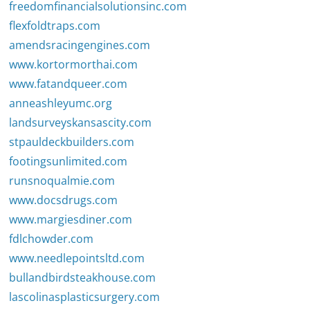
freedomfinancialsolutionsinc.com
flexfoldtraps.com
amendsracingengines.com
www.kortormorthai.com
www.fatandqueer.com
anneashleyumc.org
landsurveyskansascity.com
stpauldeckbuilders.com
footingsunlimited.com
runsnoqualmie.com
www.docsdrugs.com
www.margiesdiner.com
fdlchowder.com
www.needlepointsltd.com
bullandbirdsteakhouse.com
lascolinasplasticsurgery.com