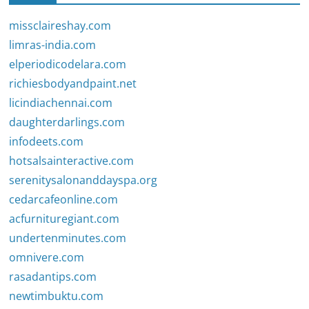
missclaireshay.com
limras-india.com
elperiodicodelara.com
richiesbodyandpaint.net
licindiachennai.com
daughterdarlings.com
infodeets.com
hotsalsainteractive.com
serenitysalonanddayspa.org
cedarcafeonline.com
acfurnituregiant.com
undertenminutes.com
omnivere.com
rasadantips.com
newtimbuktu.com