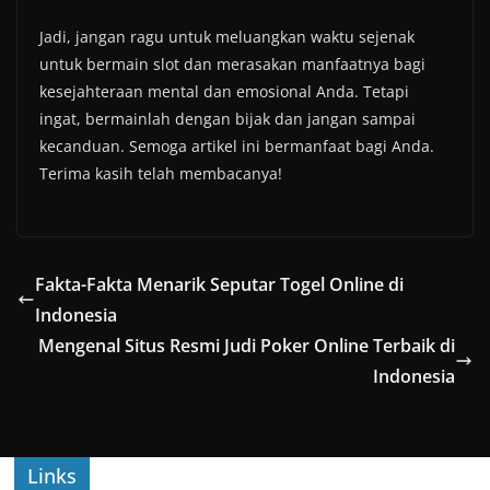
Jadi, jangan ragu untuk meluangkan waktu sejenak
untuk bermain slot dan merasakan manfaatnya bagi
kesejahteraan mental dan emosional Anda. Tetapi
ingat, bermainlah dengan bijak dan jangan sampai
kecanduan. Semoga artikel ini bermanfaat bagi Anda.
Terima kasih telah membacanya!
Fakta-Fakta Menarik Seputar Togel Online di
Indonesia
Mengenal Situs Resmi Judi Poker Online Terbaik di
Indonesia
Links