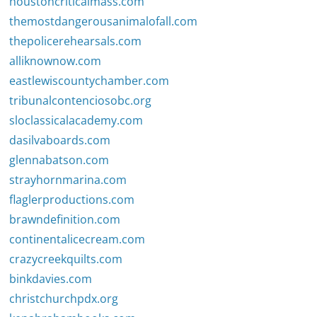
houstoncriticalmass.com
themostdangerousanimalofall.com
thepolicerehearsals.com
alliknownow.com
eastlewiscountychamber.com
tribunalcontenciosobc.org
sloclassicalacademy.com
dasilvaboards.com
glennabatson.com
strayhornmarina.com
flaglerproductions.com
brawndefinition.com
continentalicecream.com
crazycreekquilts.com
binkdavies.com
christchurchpdx.org