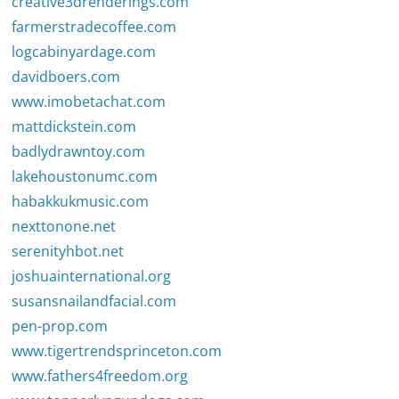
creative3drenderings.com
farmerstradecoffee.com
logcabinyardage.com
davidboers.com
www.imobetachat.com
mattdickstein.com
badlydrawntoy.com
lakehoustonumc.com
habakkukmusic.com
nexttonone.net
serenityhbot.net
joshuainternational.org
susansnailandfacial.com
pen-prop.com
www.tigertrendsprinceton.com
www.fathers4freedom.org