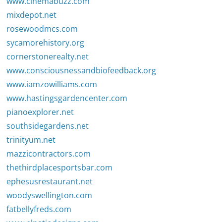
www.cinemabuzz.com
mixdepot.net
rosewoodmcs.com
sycamorehistory.org
cornerstonerealty.net
www.consciousnessandbiofeedback.org
www.iamzowilliams.com
www.hastingsgardencenter.com
pianoexplorer.net
southsidegardens.net
trinityum.net
mazzicontractors.com
thethirdplacesportsbar.com
ephesusrestaurant.net
woodyswellington.com
fatbellyfreds.com