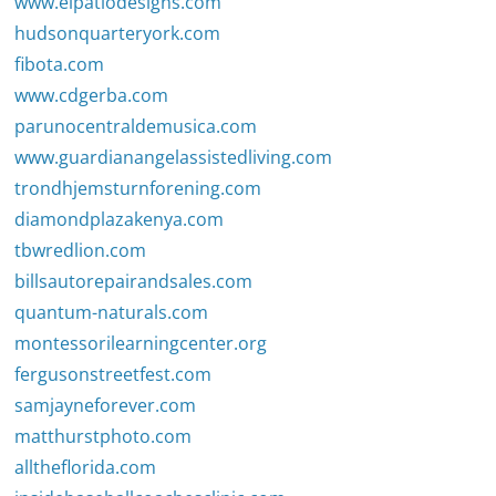
www.elpatiodesigns.com
hudsonquarteryork.com
fibota.com
www.cdgerba.com
parunocentraldemusica.com
www.guardianangelassistedliving.com
trondhjemsturnforening.com
diamondplazakenya.com
tbwredlion.com
billsautorepairandsales.com
quantum-naturals.com
montessorilearningcenter.org
fergusonstreetfest.com
samjayneforever.com
matthurstphoto.com
alltheflorida.com