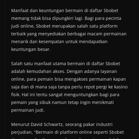
Manfaat dan keuntungan bermain di daftar Sbobet
memang tidak bisa dipungkiri lagi. Bagi para pecinta
judi online, Sbobet merupakan salah satu platform
terbaik yang menyediakan berbagai macam permainan
menarik dan kesempatan untuk mendapatkan
keuntungan besar.
Salah satu manfaat utama bermain di daftar Sbobet
adalah kemudahan akses. Dengan adanya layanan
online, para pemain bisa mengakses permainan kapan
saja dan di mana saja tanpa perlu repot pergi ke kasino
fisik. Hal ini tentu sangat menguntungkan bagi para
pemain yang sibuk namun tetap ingin menikmati
permainan judi.
Menurut David Schwartz, seorang pakar industri
perjudian, “Bermain di platform online seperti Sbobet