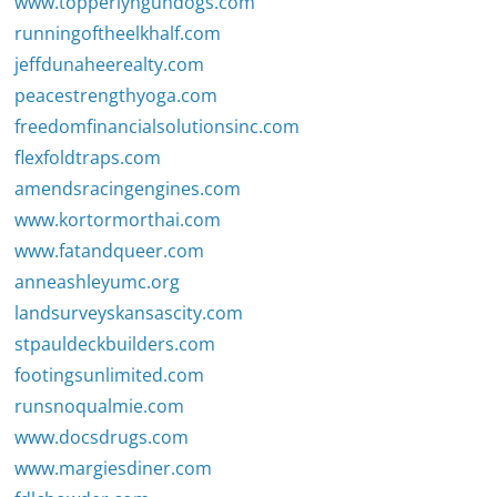
www.topperlyngundogs.com
runningoftheelkhalf.com
jeffdunaheerealty.com
peacestrengthyoga.com
freedomfinancialsolutionsinc.com
flexfoldtraps.com
amendsracingengines.com
www.kortormorthai.com
www.fatandqueer.com
anneashleyumc.org
landsurveyskansascity.com
stpauldeckbuilders.com
footingsunlimited.com
runsnoqualmie.com
www.docsdrugs.com
www.margiesdiner.com