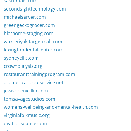
sasrentals.com
secondsighttechnology.com
michaelsarver.com
greengeckogrocer.com
hlathome-staging.com
wokteriyakitargetmall.com
lexingtondentalcenter.com
sydneyellis.com
crowndialysis.org
restauranttrainingprogram.com
allamericanpoolservice.net
jewishpenicillin.com
tomsavagestudios.com
womens-wellbeing-and-mental-health.com
virginiafolkmusic.org
ovationsdance.com