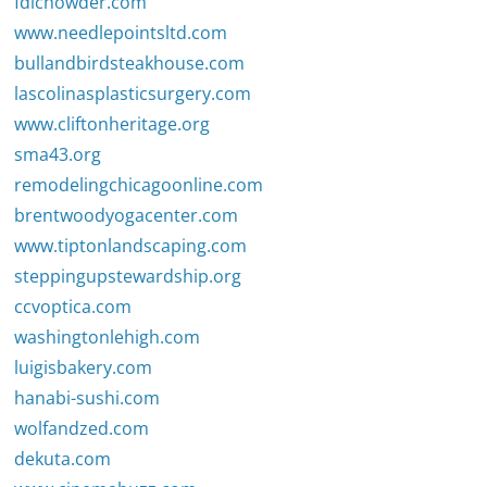
fdlchowder.com
www.needlepointsltd.com
bullandbirdsteakhouse.com
lascolinasplasticsurgery.com
www.cliftonheritage.org
sma43.org
remodelingchicagoonline.com
brentwoodyogacenter.com
www.tiptonlandscaping.com
steppingupstewardship.org
ccvoptica.com
washingtonlehigh.com
luigisbakery.com
hanabi-sushi.com
wolfandzed.com
dekuta.com