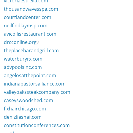
victoriaestrella.com
thousandwavesspa.com
courtlandcenter.com
neilfindlaymsp.com
avicollisrestaurant.com
drcconline.org
v
theplacebarandgrill.com
waterburyrx.com
advpoolsinc.com
angelosatthepoint.com
indianapastorsalliance.com
valleyoakssteakcompany.com
caseyswoodshed.com
fixhairchicago.com
denizliesnaf.com
constitutionconferences.com