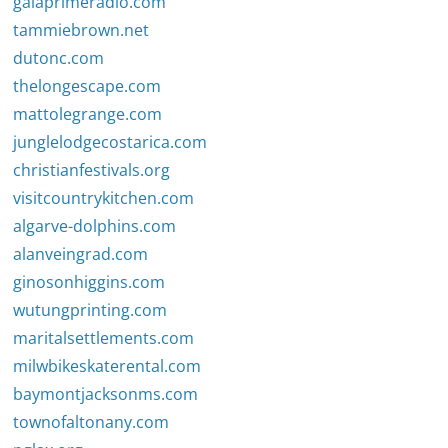
gaiaprimeradio.com
tammiebrown.net
dutonc.com
thelongescape.com
mattolegrange.com
junglelodgecostarica.com
christianfestivals.org
visitcountrykitchen.com
algarve-dolphins.com
alanveingrad.com
ginosonhiggins.com
wutungprinting.com
maritalsettlements.com
milwbikeskaterental.com
baymontjacksonms.com
townofaltonany.com