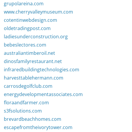
grupolareina.com
www.cherryvalleymuseum.com
cotentinwebdesign.com
oldetradingpost.com
ladiesunderconstruction.org
bebeslectores.com
australiantimberoil.net
dinosfamilyrestaurant.net
infraredbuildingtechnologies.com
harvesttablehermann.com
carrosdegolfclub.com
energydevelopmentassociates.com
floraandfarmer.com
s3fsolutions.com
brevardbeachhomes.com
escapefromtheivorytower.com