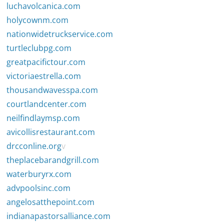
luchavolcanica.com
holycownm.com
nationwidetruckservice.com
turtleclubpg.com
greatpacifictour.com
victoriaestrella.com
thousandwavesspa.com
courtlandcenter.com
neilfindlaymsp.com
avicollisrestaurant.com
drcconline.org
v
theplacebarandgrill.com
waterburyrx.com
advpoolsinc.com
angelosatthepoint.com
indianapastorsalliance.com