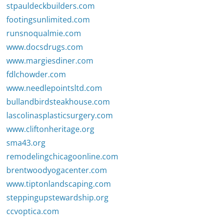
stpauldeckbuilders.com
footingsunlimited.com
runsnoqualmie.com
www.docsdrugs.com
www.margiesdiner.com
fdlchowder.com
www.needlepointsltd.com
bullandbirdsteakhouse.com
lascolinasplasticsurgery.com
www.cliftonheritage.org
sma43.org
remodelingchicagoonline.com
brentwoodyogacenter.com
www.tiptonlandscaping.com
steppingupstewardship.org
ccvoptica.com