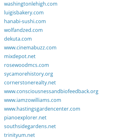
washingtonlehigh.com
luigisbakery.com
hanabi-sushi.com
wolfandzed.com
dekuta.com
www.cinemabuzz.com
mixdepot.net
rosewoodmcs.com
sycamorehistory.org
cornerstonerealty.net
www.consciousnessandbiofeedback.org
www.iamzowilliams.com
www.hastingsgardencenter.com
pianoexplorer.net
southsidegardens.net
trinityum.net