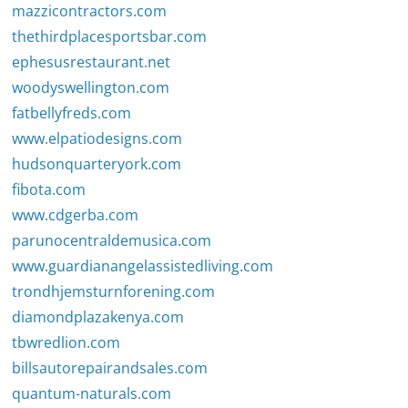
mazzicontractors.com
thethirdplacesportsbar.com
ephesusrestaurant.net
woodyswellington.com
fatbellyfreds.com
www.elpatiodesigns.com
hudsonquarteryork.com
fibota.com
www.cdgerba.com
parunocentraldemusica.com
www.guardianangelassistedliving.com
trondhjemsturnforening.com
diamondplazakenya.com
tbwredlion.com
billsautorepairandsales.com
quantum-naturals.com