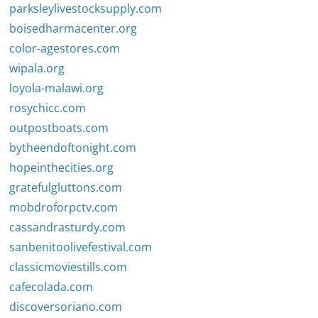
parksleylivestocksupply.com
boisedharmacenter.org
color-agestores.com
wipala.org
loyola-malawi.org
rosychicc.com
outpostboats.com
bytheendoftonight.com
hopeinthecities.org
gratefulgluttons.com
mobdroforpctv.com
cassandrasturdy.com
sanbenitoolivefestival.com
classicmoviestills.com
cafecolada.com
discoversoriano.com