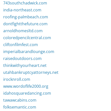
743southchadwick.com
india-northeast.com
roofing-palmbeach.com
dontfightthefuture.com
arnoldhomesltd.com
coloredpencilcentral.com
cliftonfilmfest.com
imperialbarandlounge.com
raisedoutdoors.com
thinkwithyourheart.net
utahbankruptcyattorneys.net
irocknroll.com
www.wordoflife2000.org
idahosquaredancing.com
tawawcabins.com
folksemantic.com