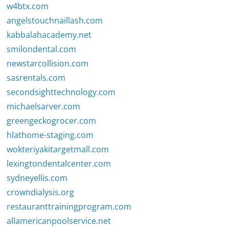
w4btx.com
angelstouchnaillash.com
kabbalahacademy.net
smilondental.com
newstarcollision.com
sasrentals.com
secondsighttechnology.com
michaelsarver.com
greengeckogrocer.com
hlathome-staging.com
wokteriyakitargetmall.com
lexingtondentalcenter.com
sydneyellis.com
crowndialysis.org
restauranttrainingprogram.com
allamericanpoolservice.net