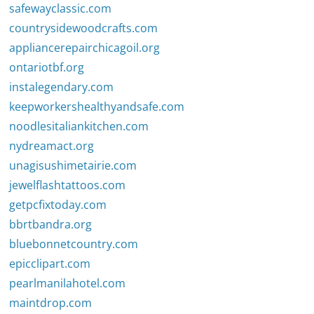
safewayclassic.com
countrysidewoodcrafts.com
appliancerepairchicagoil.org
ontariotbf.org
instalegendary.com
keepworkershealthyandsafe.com
noodlesitaliankitchen.com
nydreamact.org
unagisushimetairie.com
jewelflashtattoos.com
getpcfixtoday.com
bbrtbandra.org
bluebonnetcountry.com
epicclipart.com
pearlmanilahotel.com
maintdrop.com