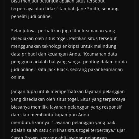
bisa menjadi petunjuk apakah situs tersebut
terpercaya atau tidak,” tambah Jane Smith, seorang
peneliti judi online.
Selanjutnya, perhatikan juga fitur keamanan yang
disediakan oleh situs togel. Pastikan situs tersebut
menggunakan teknologi enkripsi untuk melindungi
data pribadi dan keuangan Anda. “Keamanan data
pengguna adalah hal yang sangat penting dalam dunia
judi online,” kata Jack Black, seorang pakar keamanan
online.
Jangan lupa untuk memperhatikan layanan pelanggan
yang disediakan oleh situs togel. Situs yang terpercaya
biasanya memiliki layanan pelanggan yang responsif
dan siap membantu kapan pun Anda
membutuhkannya. “Layanan pelanggan yang baik
adalah salah satu ciri khas situs togel terpercaya,” ujar
Sarah Brown, seorang ahli layanan pelanggan.