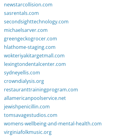
newstarcollision.com
sasrentals.com
secondsighttechnology.com
michaelsarver.com
greengeckogrocer.com
hlathome-staging.com
wokteriyakitargetmall.com
lexingtondentalcenter.com
sydneyellis.com
crowndialysis.org
restauranttrainingprogram.com
allamericanpoolservice.net
jewishpenicillin.com
tomsavagestudios.com
womens-wellbeing-and-mental-health.com
virginiafolkmusic.org