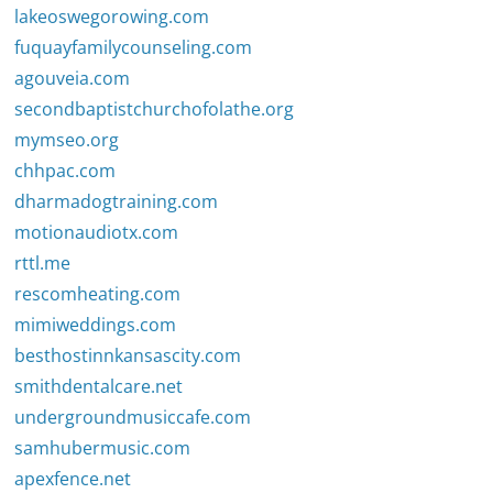
lakeoswegorowing.com
fuquayfamilycounseling.com
agouveia.com
secondbaptistchurchofolathe.org
mymseo.org
chhpac.com
dharmadogtraining.com
motionaudiotx.com
rttl.me
rescomheating.com
mimiweddings.com
besthostinnkansascity.com
smithdentalcare.net
undergroundmusiccafe.com
samhubermusic.com
apexfence.net