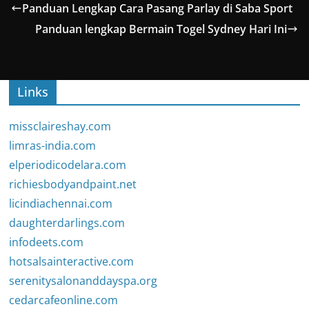
Panduan Lengkap Cara Pasang Parlay di Saba Sport
Panduan lengkap Bermain Togel Sydney Hari Ini
Links
missclaireshay.com
limras-india.com
elperiodicodelara.com
richiesbodyandpaint.net
licindiachennai.com
daughterdarlings.com
infodeets.com
hotsalsainteractive.com
serenitysalonanddayspa.org
cedarcafeonline.com