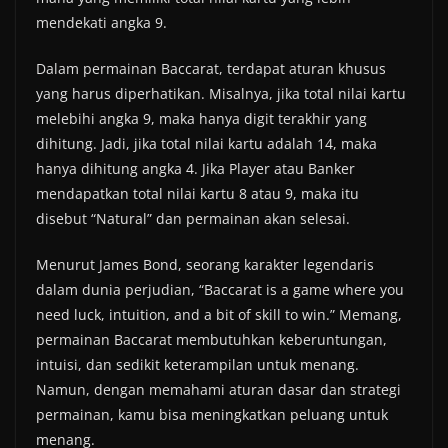
mendekati angka 9.
Dalam permainan Baccarat, terdapat aturan khusus
yang harus diperhatikan. Misalnya, jika total nilai kartu
melebihi angka 9, maka hanya digit terakhir yang
dihitung. Jadi, jika total nilai kartu adalah 14, maka
hanya dihitung angka 4. Jika Player atau Banker
mendapatkan total nilai kartu 8 atau 9, maka itu
disebut “Natural” dan permainan akan selesai.
Menurut James Bond, seorang karakter legendaris
dalam dunia perjudian, “Baccarat is a game where you
need luck, intuition, and a bit of skill to win.” Memang,
permainan Baccarat membutuhkan keberuntungan,
intuisi, dan sedikit keterampilan untuk menang.
Namun, dengan memahami aturan dasar dan strategi
permainan, kamu bisa meningkatkan peluang untuk
menang.