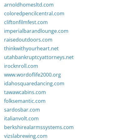
arnoldhomesltd.com
coloredpencilcentral.com
cliftonfilmfest.com
imperialbarandlounge.com
raisedoutdoors.com
thinkwithyourheart.net
utahbankruptcyattorneys.net
irocknroll.com
www.wordoflife2000.org
idahosquaredancing.com
tawawcabins.com
folksemantic.com
sardosbar.com
italianvolt.com
berkshirealarmssystems.com
vizslabrewing.com