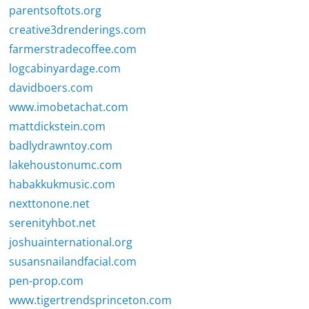
parentsoftots.org
creative3drenderings.com
farmerstradecoffee.com
logcabinyardage.com
davidboers.com
www.imobetachat.com
mattdickstein.com
badlydrawntoy.com
lakehoustonumc.com
habakkukmusic.com
nexttonone.net
serenityhbot.net
joshuainternational.org
susansnailandfacial.com
pen-prop.com
www.tigertrendsprinceton.com