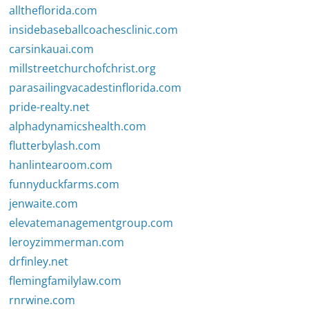
alltheflorida.com
insidebaseballcoachesclinic.com
carsinkauai.com
millstreetchurchofchrist.org
parasailingvacadestinflorida.com
pride-realty.net
alphadynamicshealth.com
flutterbylash.com
hanlintearoom.com
funnyduckfarms.com
jenwaite.com
elevatemanagementgroup.com
leroyzimmerman.com
drfinley.net
flemingfamilylaw.com
rnrwine.com