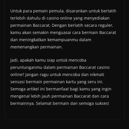
Untuk para pemain pemula, disarankan untuk berlatih
terlebih dahulu di casino online yang menyediakan
permainan Baccarat. Dengan berlatih secara reguler,
kamu akan semakin menguasai cara bermain Baccarat
dan meningkatkan kemampuanmu dalam
memenangkan permainan.
Jadi, apakah kamu siap untuk mencoba
peruntunganmu dalam permainan Baccarat casino
online? Jangan ragu untuk mencoba dan nikmati
sensasi bermain permainan kartu yang seru ini.
Semoga artikel ini bermanfaat bagi kamu yang ingin
mengenal lebih jauh permainan Baccarat dan cara
bermainnya. Selamat bermain dan semoga sukses!