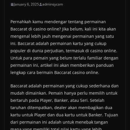
January 6, 2025
adminsycam
Pernahkah kamu mendengar tentang permainan
Baccarat di casino online? Jika belum, kali ini kita akan
mengenal lebih jauh mengenai permainan yang satu
ini. Baccarat adalah permainan kartu yang cukup
populer di dunia perjudian, termasuk di casino online.
Untuk para pemain yang belum terlalu familiar dengan
permainan ini, artikel ini akan memberikan panduan
lengkap cara bermain Baccarat casino online.
Baccarat adalah permainan yang cukup sederhana dan
mudah dimainkan. Pemain hanya perlu memilih untuk
bertaruh pada Player, Banker, atau Seri. Setelah
taruhan ditempatkan, dealer akan membagikan dua
kartu untuk Player dan dua kartu untuk Banker. Tujuan
dari permainan ini adalah untuk menebak tangan
mana yang memiliki total nilai kartu yang lebih