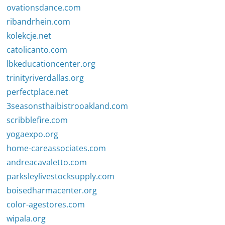
ovationsdance.com
ribandrhein.com
kolekcje.net
catolicanto.com
lbkeducationcenter.org
trinityriverdallas.org
perfectplace.net
3seasonsthaibistrooakland.com
scribblefire.com
yogaexpo.org
home-careassociates.com
andreacavaletto.com
parksleylivestocksupply.com
boisedharmacenter.org
color-agestores.com
wipala.org