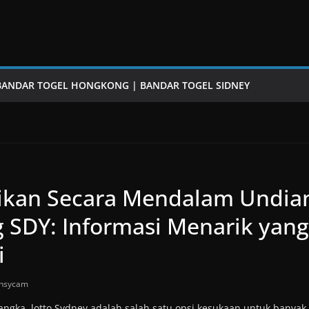
 BANDAR TOGEL HONGKONG | BANDAR TOGEL SIDNEY
ikan Secara Mendalam Undia
 SDY: Informasi Menarik yang
i
nsycam
 angka, lotto Sydney adalah salah satu opsi kesukaan untuk banya