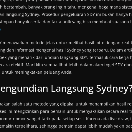
h bertambah, banyak orang ingin tahu mengenai bagaimana sistem
an langsung Sydney. Prosedur pengeluaran SDY ini bukan hanya 
impan banyak cerita dan fakta unik yang bisa membuat suasana 
y
 menawarkan metode jelas untuk melihat hasil lotto dengan real
g dan informasi mengenai hasil Sydney yang terbaru. Dalam artike
pek yang menarik dari undian langsung SDY, termasuk cara kerja h
ara efektif. Mari kita semua lihat lebih dalam alam togel SDY da
i untuk meningkatkan peluang Anda.
Pengundian Langsung Sydney
akan salah satu metode yang dipakai untuk menampilkan hasil res
oses ini mengizinkan para pemain untuk menyaksikan secara real-t
omor-nomor yang ditarik pada setiap sesi. Karena ada live draw, 
emakin terpelihara, sehingga pemain dapat lebih mudah yakin pada