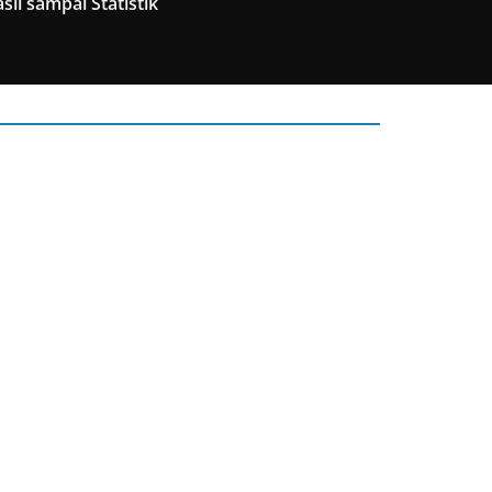
il sampai Statistik