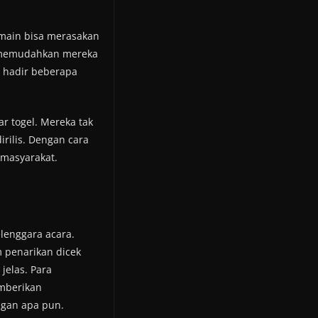
emain bisa merasakan
i memudahkan mereka
n hadir beberapa
r togel. Mereka tak
irilis. Dengan cara
 masyarakat.
lenggara acara.
m penarikan dicek
jelas. Para
mberikan
ngan apa pun.