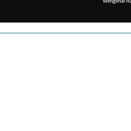
Mengenai Has