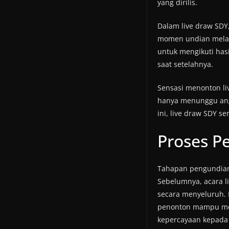
yang dirilis.
Dalam live draw SDY,
momen undian melalu
untuk mengikuti has
saat setelahnya.
Sensasi menonton liv
hanya menunggu angka
ini, live draw SDY 
Proses P
Tahapan pengundian 
Sebelumnya, acara l
secara menyeluruh. 
penonton mampu men
kepercayaan kepada 