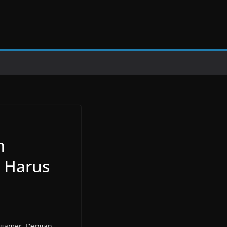
n
 Harus
k gamer. Dengan