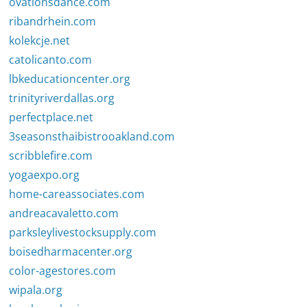
ovationsdance.com
ribandrhein.com
kolekcje.net
catolicanto.com
lbkeducationcenter.org
trinityriverdallas.org
perfectplace.net
3seasonsthaibistrooakland.com
scribblefire.com
yogaexpo.org
home-careassociates.com
andreacavaletto.com
parksleylivestocksupply.com
boisedharmacenter.org
color-agestores.com
wipala.org