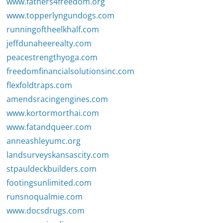
www.fathers4freedom.org
www.topperlyngundogs.com
runningoftheelkhalf.com
jeffdunaheerealty.com
peacestrengthyoga.com
freedomfinancialsolutionsinc.com
flexfoldtraps.com
amendsracingengines.com
www.kortormorthai.com
www.fatandqueer.com
anneashleyumc.org
landsurveyskansascity.com
stpauldeckbuilders.com
footingsunlimited.com
runsnoqualmie.com
www.docsdrugs.com