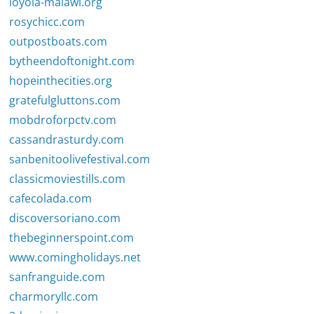
loyola-malawi.org
rosychicc.com
outpostboats.com
bytheendoftonight.com
hopeinthecities.org
gratefulgluttons.com
mobdroforpctv.com
cassandrasturdy.com
sanbenitoolivefestival.com
classicmoviestills.com
cafecolada.com
discoversoriano.com
thebeginnerspoint.com
www.comingholidays.net
sanfranguide.com
charmoryllc.com