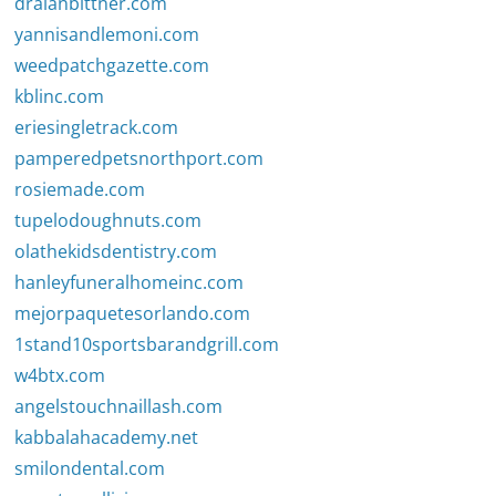
dralanbittner.com
yannisandlemoni.com
weedpatchgazette.com
kblinc.com
eriesingletrack.com
pamperedpetsnorthport.com
rosiemade.com
tupelodoughnuts.com
olathekidsdentistry.com
hanleyfuneralhomeinc.com
mejorpaquetesorlando.com
1stand10sportsbarandgrill.com
w4btx.com
angelstouchnaillash.com
kabbalahacademy.net
smilondental.com