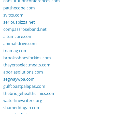
constitutionconferences.com
patthecope.com
svitcs.com
seriouspizza.net
compassroseband.net
altumcore.com
animal-drive.com
tnamag.com
brooksshoesforkids.com
thayersselectmeats.com
aporiasolutions.com
segwaywpa.com
gulfcoastpalapas.com
thebridgehealthclinics.com
waterlinewriters.org
shameddogan.com