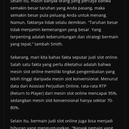
Selain itu, masih banyak orang yang percaya bahwa
semakin besar taruhan yang Anda pasang, maka
semakin besar pula peluang Anda untuk menang.
Namun, faktanya tidak selalu demikian. “Taruhan besar
tidak menjamin kemenangan yang besar. Yang
terpenting adalah keberuntungan dan strategi bermain
yang tepat,” tambah Smith.
Sekarang, mari kita bahas fakta seputar judi slot online.
Salah satu fakta yang perlu diketahui adalah bahwa
mesin slot online memiliki tingkat pengembalian yang
lebih tinggi daripada mesin slot konvensional. Menurut
data dari Asosiasi Perjudian Online, rata-rata RTP
(Return to Player) dari mesin slot online mencapai 95%,
sedangkan mesin slot konvensional hanya sekitar 70-
80%.
Selain itu, bermain judi slot online juga bisa menjadi
hiburan yang menguntungkan. “Banyak pemain yang