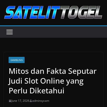
Skip
to
content
GAMBLING
Mitos dan Fakta Seputar
Judi Slot Online yang
Perlu Diketahui
June 17, 2026
adminsycam