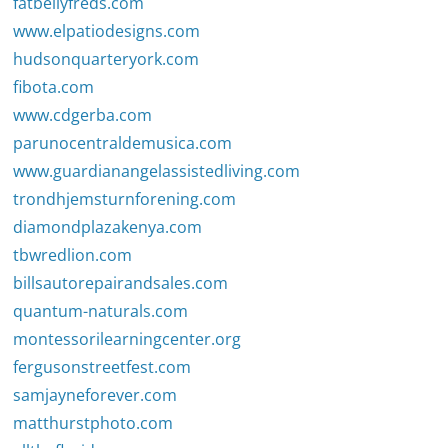
fatbellyfreds.com
www.elpatiodesigns.com
hudsonquarteryork.com
fibota.com
www.cdgerba.com
parunocentraldemusica.com
www.guardianangelassistedliving.com
trondhjemsturnforening.com
diamondplazakenya.com
tbwredlion.com
billsautorepairandsales.com
quantum-naturals.com
montessorilearningcenter.org
fergusonstreetfest.com
samjayneforever.com
matthurstphoto.com