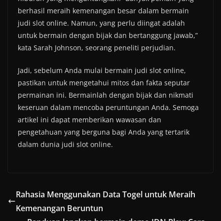
berhasil meraih kemenangan besar dalam bermain
judi slot online. Namun, yang perlu diingat adalah
untuk bermain dengan bijak dan bertanggung jawab,”
kata Sarah Johnson, seorang peneliti perjudian.
Jadi, sebelum Anda mulai bermain judi slot online,
pastikan untuk mengetahui mitos dan fakta seputar
permainan ini. Bermainlah dengan bijak dan nikmati
keseruan dalam mencoba peruntungan Anda. Semoga
artikel ini dapat memberikan wawasan dan
pengetahuan yang berguna bagi Anda yang tertarik
dalam dunia judi slot online.
Rahasia Menggunakan Data Togel untuk Meraih
Kemenangan Beruntun