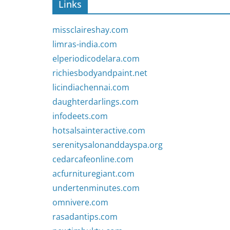
Links
missclaireshay.com
limras-india.com
elperiodicodelara.com
richiesbodyandpaint.net
licindiachennai.com
daughterdarlings.com
infodeets.com
hotsalsainteractive.com
serenitysalonanddayspa.org
cedarcafeonline.com
acfurnituregiant.com
undertenminutes.com
omnivere.com
rasadantips.com