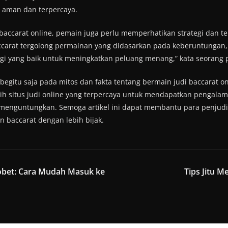
g aman dan terpercaya.
baccarat online, pemain juga perlu memperhatikan strategi dan t
ccarat tergolong permainan yang didasarkan pada keberuntungan
egi yang baik untuk meningkatkan peluang menang,” kata seorang p
 begitu saja pada mitos dan fakta tentang bermain judi baccarat on
ilih situs judi online yang terpercaya untuk mendapatkan pengal
enguntungkan. Semoga artikel ini dapat membantu para penjudi 
 baccarat dengan lebih bijak.
obet: Cara Mudah Masuk ke
Tips Jitu M