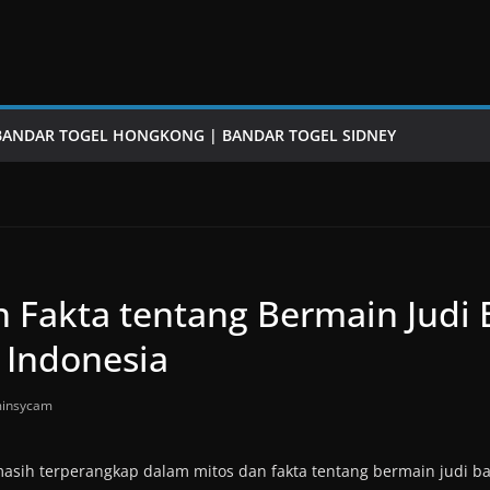
 BANDAR TOGEL HONGKONG | BANDAR TOGEL SIDNEY
n Fakta tentang Bermain Judi 
 Indonesia
insycam
asih terperangkap dalam mitos dan fakta tentang bermain judi bac