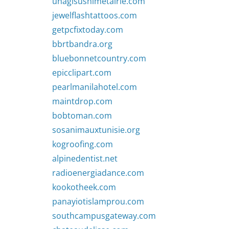
unagisushimetairie.com
jewelflashtattoos.com
getpcfixtoday.com
bbrtbandra.org
bluebonnetcountry.com
epicclipart.com
pearlmanilahotel.com
maintdrop.com
bobtoman.com
sosanimauxtunisie.org
kogroofing.com
alpinedentist.net
radioenergiadance.com
kookotheek.com
panayiotislamprou.com
southcampusgateway.com