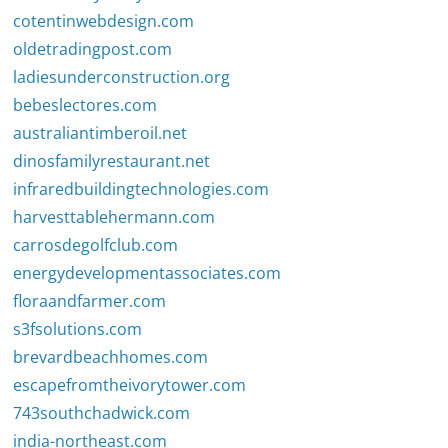
cotentinwebdesign.com
oldetradingpost.com
ladiesunderconstruction.org
bebeslectores.com
australiantimberoil.net
dinosfamilyrestaurant.net
infraredbuildingtechnologies.com
harvesttablehermann.com
carrosdegolfclub.com
energydevelopmentassociates.com
floraandfarmer.com
s3fsolutions.com
brevardbeachhomes.com
escapefromtheivorytower.com
743southchadwick.com
india-northeast.com