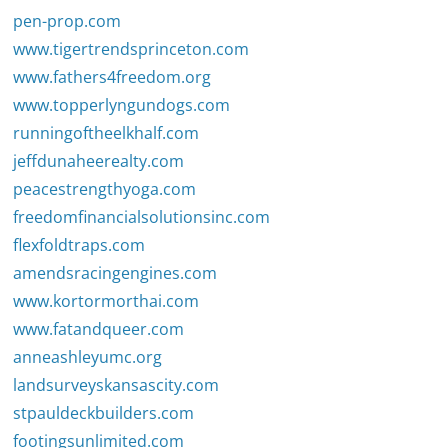
pen-prop.com
www.tigertrendsprinceton.com
www.fathers4freedom.org
www.topperlyngundogs.com
runningoftheelkhalf.com
jeffdunaheerealty.com
peacestrengthyoga.com
freedomfinancialsolutionsinc.com
flexfoldtraps.com
amendsracingengines.com
www.kortormorthai.com
www.fatandqueer.com
anneashleyumc.org
landsurveyskansascity.com
stpauldeckbuilders.com
footingsunlimited.com