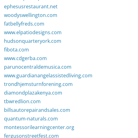
ephesusrestaurant.net
woodyswellington.com
fatbellyfreds.com
www.elpatiodesigns.com
hudsonquarteryork.com
fibota.com
www.cdgerba.com
parunocentraldemusica.com
www.guardianangelassistedliving.com
trondhjemsturnforening.com
diamondplazakenya.com
tbwredlion.com
billsautorepairandsales.com
quantum-naturals.com
montessorilearningcenter.org
fergusonstreetfest.com