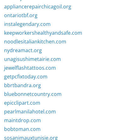
appliancerepairchicagoil.org
ontariotbf.org
instalegendary.com
keepworkershealthyandsafe.com
noodlesitaliankitchen.com
nydreamact.org
unagisushimetairie.com
jewelflashtattoos.com
getpcfixtoday.com
bbrtbandra.org
bluebonnetcountry.com
epicclipart.com
pearlmanilahotel.com
maintdrop.com
bobtoman.com
sosanimauxtunisie.org