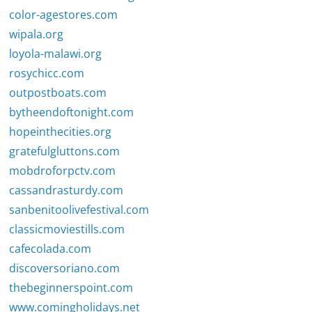
color-agestores.com
wipala.org
loyola-malawi.org
rosychicc.com
outpostboats.com
bytheendoftonight.com
hopeinthecities.org
gratefulgluttons.com
mobdroforpctv.com
cassandrasturdy.com
sanbenitoolivefestival.com
classicmoviestills.com
cafecolada.com
discoversoriano.com
thebeginnerspoint.com
www.comingholidays.net