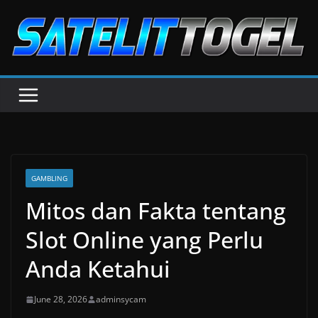
Skip
to
content
GAMBLING
Mitos dan Fakta tentang
Slot Online yang Perlu
Anda Ketahui
June 28, 2026
adminsycam