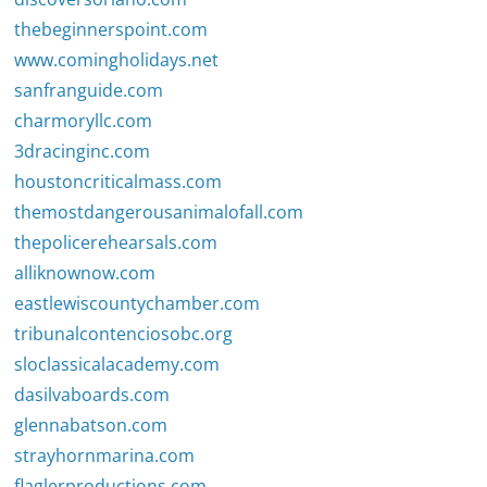
thebeginnerspoint.com
www.comingholidays.net
sanfranguide.com
charmoryllc.com
3dracinginc.com
houstoncriticalmass.com
themostdangerousanimalofall.com
thepolicerehearsals.com
alliknownow.com
eastlewiscountychamber.com
tribunalcontenciosobc.org
sloclassicalacademy.com
dasilvaboards.com
glennabatson.com
strayhornmarina.com
flaglerproductions.com