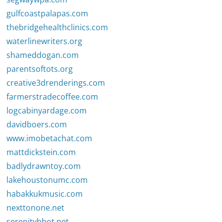
gulfcoastpalapas.com
thebridgehealthclinics.com
waterlinewriters.org
shameddogan.com
parentsoftots.org
creative3drenderings.com
farmerstradecoffee.com
logcabinyardage.com
davidboers.com
www.imobetachat.com
mattdickstein.com
badlydrawntoy.com
lakehoustonumc.com
habakkukmusic.com
nexttonone.net
serenityhbot.net