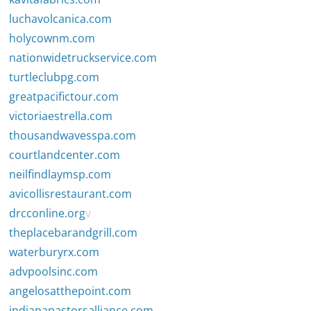
luchavolcanica.com
holycownm.com
nationwidetruckservice.com
turtleclubpg.com
greatpacifictour.com
victoriaestrella.com
thousandwavesspa.com
courtlandcenter.com
neilfindlaymsp.com
avicollisrestaurant.com
drcconline.org
v
theplacebarandgrill.com
waterburyrx.com
advpoolsinc.com
angelosatthepoint.com
indianapastorsalliance.com