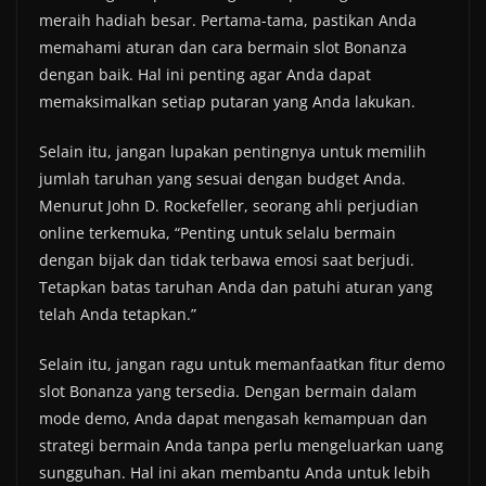
meraih hadiah besar. Pertama-tama, pastikan Anda
memahami aturan dan cara bermain slot Bonanza
dengan baik. Hal ini penting agar Anda dapat
memaksimalkan setiap putaran yang Anda lakukan.
Selain itu, jangan lupakan pentingnya untuk memilih
jumlah taruhan yang sesuai dengan budget Anda.
Menurut John D. Rockefeller, seorang ahli perjudian
online terkemuka, “Penting untuk selalu bermain
dengan bijak dan tidak terbawa emosi saat berjudi.
Tetapkan batas taruhan Anda dan patuhi aturan yang
telah Anda tetapkan.”
Selain itu, jangan ragu untuk memanfaatkan fitur demo
slot Bonanza yang tersedia. Dengan bermain dalam
mode demo, Anda dapat mengasah kemampuan dan
strategi bermain Anda tanpa perlu mengeluarkan uang
sungguhan. Hal ini akan membantu Anda untuk lebih