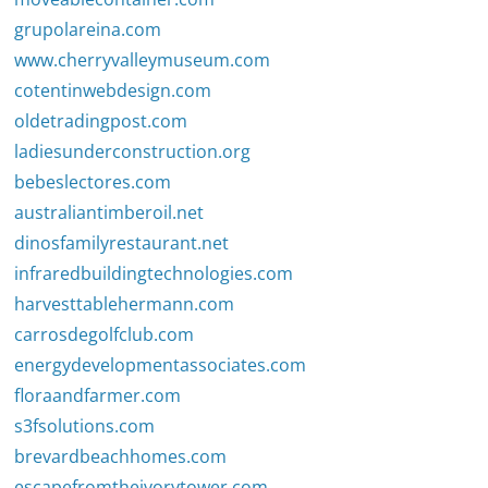
grupolareina.com
www.cherryvalleymuseum.com
cotentinwebdesign.com
oldetradingpost.com
ladiesunderconstruction.org
bebeslectores.com
australiantimberoil.net
dinosfamilyrestaurant.net
infraredbuildingtechnologies.com
harvesttablehermann.com
carrosdegolfclub.com
energydevelopmentassociates.com
floraandfarmer.com
s3fsolutions.com
brevardbeachhomes.com
escapefromtheivorytower.com