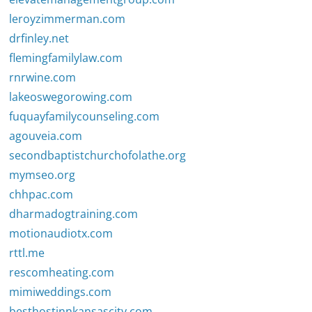
leroyzimmerman.com
drfinley.net
flemingfamilylaw.com
rnrwine.com
lakeoswegorowing.com
fuquayfamilycounseling.com
agouveia.com
secondbaptistchurchofolathe.org
mymseo.org
chhpac.com
dharmadogtraining.com
motionaudiotx.com
rttl.me
rescomheating.com
mimiweddings.com
besthostinnkansascity.com