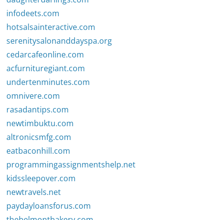
infodeets.com
hotsalsainteractive.com
serenitysalonanddayspa.org
cedarcafeonline.com
acfurnituregiant.com
undertenminutes.com
omnivere.com
rasadantips.com
newtimbuktu.com
altronicsmfg.com
eatbaconhill.com
programmingassignmentshelp.net
kidssleepover.com
newtravels.net
paydayloansforus.com
thebelmontbakery.com