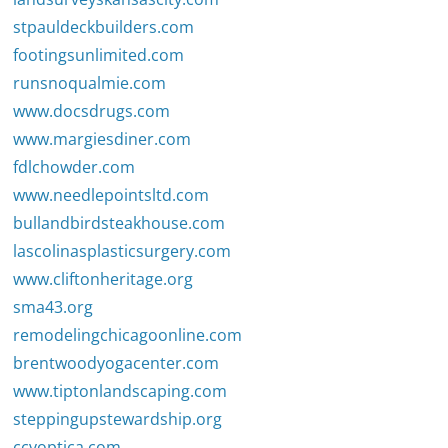
stpauldeckbuilders.com
footingsunlimited.com
runsnoqualmie.com
www.docsdrugs.com
www.margiesdiner.com
fdlchowder.com
www.needlepointsltd.com
bullandbirdsteakhouse.com
lascolinasplasticsurgery.com
www.cliftonheritage.org
sma43.org
remodelingchicagoonline.com
brentwoodyogacenter.com
www.tiptonlandscaping.com
steppingupstewardship.org
ccvoptica.com