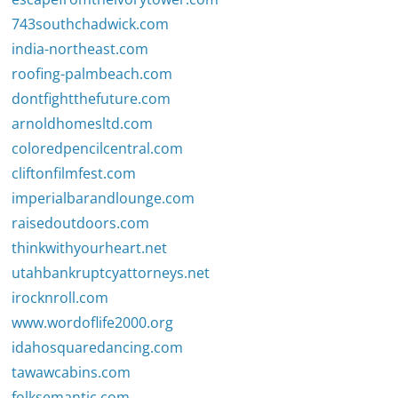
743southchadwick.com
india-northeast.com
roofing-palmbeach.com
dontfightthefuture.com
arnoldhomesltd.com
coloredpencilcentral.com
cliftonfilmfest.com
imperialbarandlounge.com
raisedoutdoors.com
thinkwithyourheart.net
utahbankruptcyattorneys.net
irocknroll.com
www.wordoflife2000.org
idahosquaredancing.com
tawawcabins.com
folksemantic.com