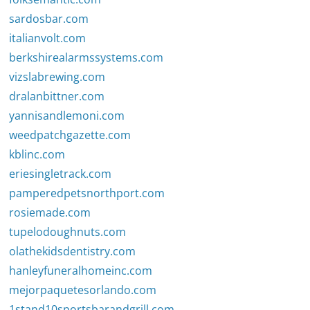
sardosbar.com
italianvolt.com
berkshirealarmssystems.com
vizslabrewing.com
dralanbittner.com
yannisandlemoni.com
weedpatchgazette.com
kblinc.com
eriesingletrack.com
pamperedpetsnorthport.com
rosiemade.com
tupelodoughnuts.com
olathekidsdentistry.com
hanleyfuneralhomeinc.com
mejorpaquetesorlando.com
1stand10sportsbarandgrill.com