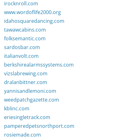
irocknroll.com
www.wordoflife2000.org
idahosquaredancing.com
tawawcabins.com
folksemantic.com
sardosbar.com
italianvolt.com
berkshirealarmssystems.com
vizslabrewing.com
dralanbittner.com
yannisandlemoni.com
weedpatchgazette.com
kblinc.com
eriesingletrack.com
pamperedpetsnorthport.com
rosiemade.com