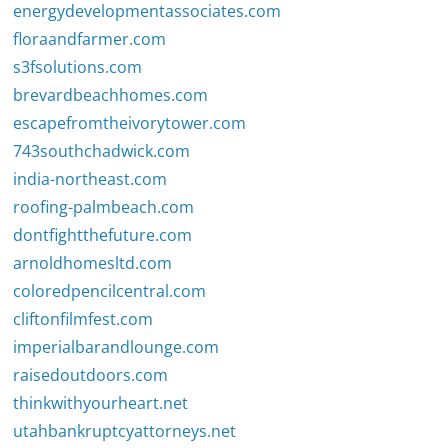
energydevelopmentassociates.com
floraandfarmer.com
s3fsolutions.com
brevardbeachhomes.com
escapefromtheivorytower.com
743southchadwick.com
india-northeast.com
roofing-palmbeach.com
dontfightthefuture.com
arnoldhomesltd.com
coloredpencilcentral.com
cliftonfilmfest.com
imperialbarandlounge.com
raisedoutdoors.com
thinkwithyourheart.net
utahbankruptcyattorneys.net