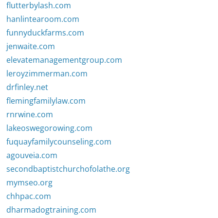
flutterbylash.com
hanlintearoom.com
funnyduckfarms.com
jenwaite.com
elevatemanagementgroup.com
leroyzimmerman.com
drfinley.net
flemingfamilylaw.com
rnrwine.com
lakeoswegorowing.com
fuquayfamilycounseling.com
agouveia.com
secondbaptistchurchofolathe.org
mymseo.org
chhpac.com
dharmadogtraining.com