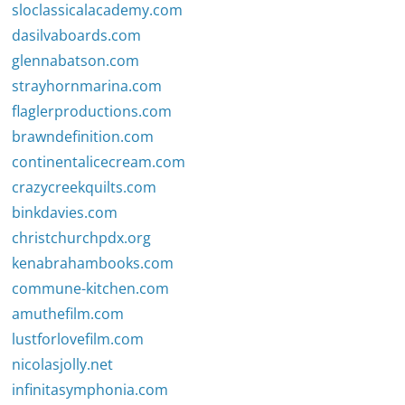
sloclassicalacademy.com
dasilvaboards.com
glennabatson.com
strayhornmarina.com
flaglerproductions.com
brawndefinition.com
continentalicecream.com
crazycreekquilts.com
binkdavies.com
christchurchpdx.org
kenabrahambooks.com
commune-kitchen.com
amuthefilm.com
lustforlovefilm.com
nicolasjolly.net
infinitasymphonia.com