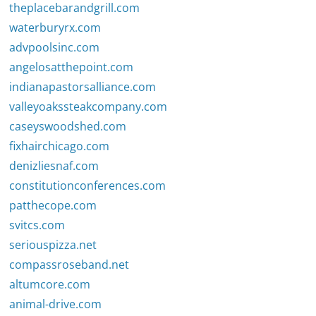
theplacebarandgrill.com
waterburyrx.com
advpoolsinc.com
angelosatthepoint.com
indianapastorsalliance.com
valleyoakssteakcompany.com
caseyswoodshed.com
fixhairchicago.com
denizliesnaf.com
constitutionconferences.com
patthecope.com
svitcs.com
seriouspizza.net
compassroseband.net
altumcore.com
animal-drive.com