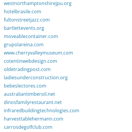
westnorthamptonshirejpu.org
hotelbrasile.com
fultonstreetjazz.com
bartlettevents.org
moveablecontainer.com
grupolareina.com
www.cherryvalleymuseum.com
cotentinwebdesign.com
oldetradingpost.com
ladiesunderconstruction.org
bebeslectores.com
australiantimberoil.net
dinosfamilyrestaurant.net
infraredbuildingtechnologies.com
harvesttablehermann.com
carrosdegolfclub.com