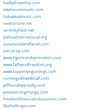
badlydrawntoy.com
lakehoustonumc.com
habakkukmusic.com
nexttonone.net
serenityhbot.net
joshuainternational.org
susansnailandfacial.com
pen-prop.com
www.tigertrendsprinceton.com
www.fathers4freedom.org
www.topperlyngundogs.com
runningoftheelkhalf.com
jeffdunaheerealty.com
peacestrengthyoga.com
freedomfinancialsolutionsinc.com
flexfoldtraps.com