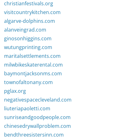
christianfestivals.org
visitcountrykitchen.com
algarve-dolphins.com
alanveingrad.com
ginosonhiggins.com
wutungprinting.com
maritalsettlements.com
milwbikeskaterental.com
baymontjacksonms.com
townofaltonany.com
pglax.org
negativespacecleveland.com
liuteriapaoletti.com
sunriseandgoodpeople.com
chinesedrywallproblem.com
bendthreesistersinn.com