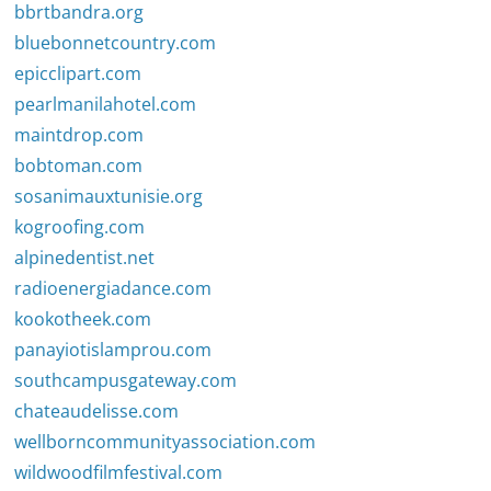
bbrtbandra.org
bluebonnetcountry.com
epicclipart.com
pearlmanilahotel.com
maintdrop.com
bobtoman.com
sosanimauxtunisie.org
kogroofing.com
alpinedentist.net
radioenergiadance.com
kookotheek.com
panayiotislamprou.com
southcampusgateway.com
chateaudelisse.com
wellborncommunityassociation.com
wildwoodfilmfestival.com