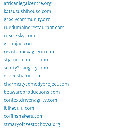
africanlegalcentre.org
katsusushihouse.com
greelycommunity.org
ruedumainerestaurant.com
rosetzsky.com
glonojad.com
revistanuevagrecia.com
stjames-church.com
scotty2naughty.com
doreeshafrir.com
charmcitycomedyproject.com
beawareproductions.com
contextdrivenagility.com
ibikeoulu.com
coffinshakers.com
stmaryofczestochowa.org