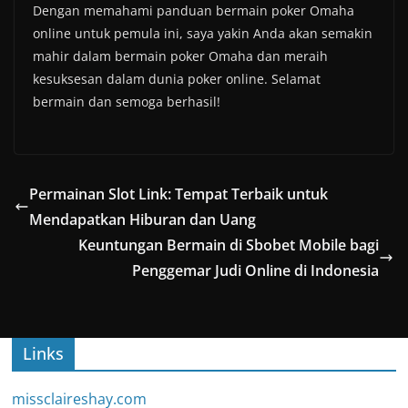
Dengan memahami panduan bermain poker Omaha
online untuk pemula ini, saya yakin Anda akan semakin
mahir dalam bermain poker Omaha dan meraih
kesuksesan dalam dunia poker online. Selamat
bermain dan semoga berhasil!
Permainan Slot Link: Tempat Terbaik untuk
Mendapatkan Hiburan dan Uang
Keuntungan Bermain di Sbobet Mobile bagi
Penggemar Judi Online di Indonesia
Links
missclaireshay.com