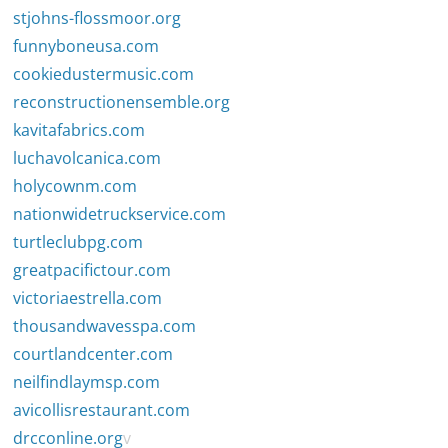
stjohns-flossmoor.org
funnyboneusa.com
cookiedustermusic.com
reconstructionensemble.org
kavitafabrics.com
luchavolcanica.com
holycownm.com
nationwidetruckservice.com
turtleclubpg.com
greatpacifictour.com
victoriaestrella.com
thousandwavesspa.com
courtlandcenter.com
neilfindlaymsp.com
avicollisrestaurant.com
drcconline.org
v