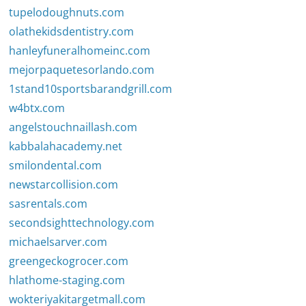
tupelodoughnuts.com
olathekidsdentistry.com
hanleyfuneralhomeinc.com
mejorpaquetesorlando.com
1stand10sportsbarandgrill.com
w4btx.com
angelstouchnaillash.com
kabbalahacademy.net
smilondental.com
newstarcollision.com
sasrentals.com
secondsighttechnology.com
michaelsarver.com
greengeckogrocer.com
hlathome-staging.com
wokteriyakitargetmall.com