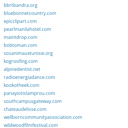
bbrtbandra.org
bluebonnetcountry.com
epicclipart.com
pearlmanilahotel.com
maintdrop.com
bobtoman.com
sosanimauxtunisie.org
kogroofing.com
alpinedentist.net
radioenergiadance.com
kookotheek.com
panayiotislamprou.com
southcampusgateway.com
chateaudelisse.com
wellborncommunityassociation.com
wildwoodfilmfestival.com