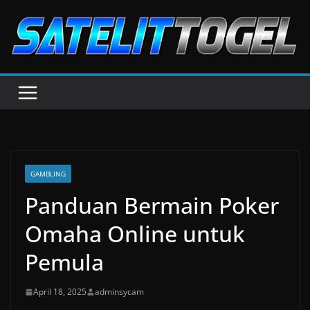
Skip
to
content
GAMBLING
Panduan Bermain Poker
Omaha Online untuk
Pemula
April 18, 2025
adminsycam