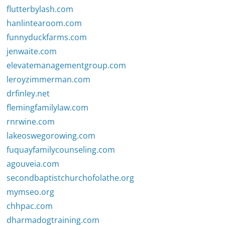
flutterbylash.com
hanlintearoom.com
funnyduckfarms.com
jenwaite.com
elevatemanagementgroup.com
leroyzimmerman.com
drfinley.net
flemingfamilylaw.com
rnrwine.com
lakeoswegorowing.com
fuquayfamilycounseling.com
agouveia.com
secondbaptistchurchofolathe.org
mymseo.org
chhpac.com
dharmadogtraining.com