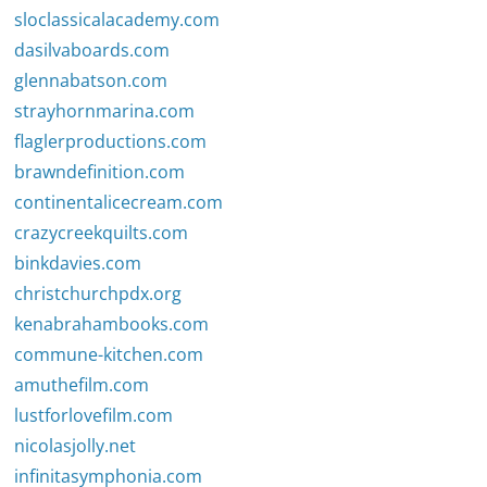
sloclassicalacademy.com
dasilvaboards.com
glennabatson.com
strayhornmarina.com
flaglerproductions.com
brawndefinition.com
continentalicecream.com
crazycreekquilts.com
binkdavies.com
christchurchpdx.org
kenabrahambooks.com
commune-kitchen.com
amuthefilm.com
lustforlovefilm.com
nicolasjolly.net
infinitasymphonia.com