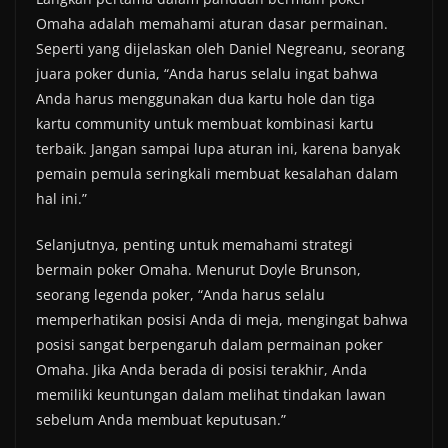
Omaha adalah memahami aturan dasar permainan.
Seperti yang dijelaskan oleh Daniel Negreanu, seorang
juara poker dunia, “Anda harus selalu ingat bahwa
Anda harus menggunakan dua kartu hole dan tiga
kartu community untuk membuat kombinasi kartu
terbaik. Jangan sampai lupa aturan ini, karena banyak
pemain pemula seringkali membuat kesalahan dalam
hal ini.”
Selanjutnya, penting untuk memahami strategi
bermain poker Omaha. Menurut Doyle Brunson,
seorang legenda poker, “Anda harus selalu
memperhatikan posisi Anda di meja, mengingat bahwa
posisi sangat berpengaruh dalam permainan poker
Omaha. Jika Anda berada di posisi terakhir, Anda
memiliki keuntungan dalam melihat tindakan lawan
sebelum Anda membuat keputusan.”