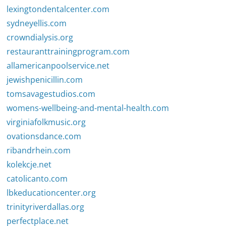
lexingtondentalcenter.com
sydneyellis.com
crowndialysis.org
restauranttrainingprogram.com
allamericanpoolservice.net
jewishpenicillin.com
tomsavagestudios.com
womens-wellbeing-and-mental-health.com
virginiafolkmusic.org
ovationsdance.com
ribandrhein.com
kolekcje.net
catolicanto.com
lbkeducationcenter.org
trinityriverdallas.org
perfectplace.net