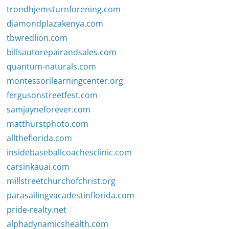
trondhjemsturnforening.com
diamondplazakenya.com
tbwredlion.com
billsautorepairandsales.com
quantum-naturals.com
montessorilearningcenter.org
fergusonstreetfest.com
samjayneforever.com
matthurstphoto.com
alltheflorida.com
insidebaseballcoachesclinic.com
carsinkauai.com
millstreetchurchofchrist.org
parasailingvacadestinflorida.com
pride-realty.net
alphadynamicshealth.com