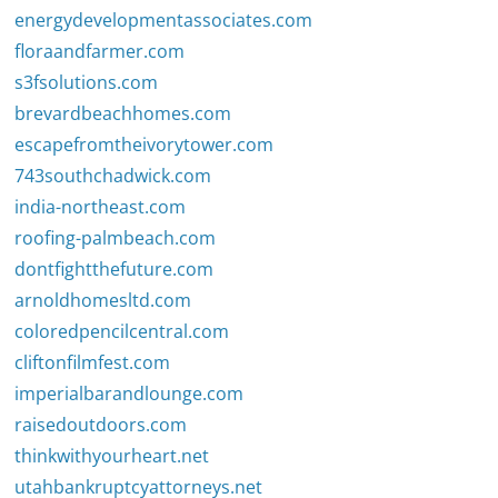
energydevelopmentassociates.com
floraandfarmer.com
s3fsolutions.com
brevardbeachhomes.com
escapefromtheivorytower.com
743southchadwick.com
india-northeast.com
roofing-palmbeach.com
dontfightthefuture.com
arnoldhomesltd.com
coloredpencilcentral.com
cliftonfilmfest.com
imperialbarandlounge.com
raisedoutdoors.com
thinkwithyourheart.net
utahbankruptcyattorneys.net