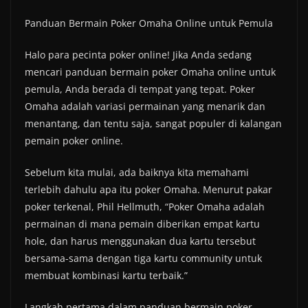
Panduan Bermain Poker Omaha Online untuk Pemula
Halo para pecinta poker online! Jika Anda sedang
mencari panduan bermain poker Omaha online untuk
pemula, Anda berada di tempat yang tepat. Poker
Omaha adalah variasi permainan yang menarik dan
menantang, dan tentu saja, sangat populer di kalangan
pemain poker online.
Sebelum kita mulai, ada baiknya kita memahami
terlebih dahulu apa itu poker Omaha. Menurut pakar
poker terkenal, Phil Hellmuth, “Poker Omaha adalah
permainan di mana pemain diberikan empat kartu
hole, dan harus menggunakan dua kartu tersebut
bersama-sama dengan tiga kartu community untuk
membuat kombinasi kartu terbaik.”
Langkah pertama dalam panduan bermain poker