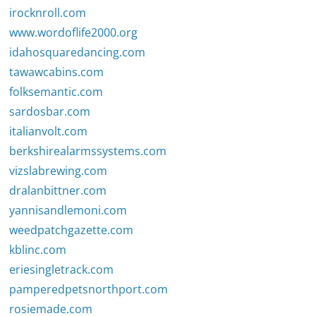
irocknroll.com
www.wordoflife2000.org
idahosquaredancing.com
tawawcabins.com
folksemantic.com
sardosbar.com
italianvolt.com
berkshirealarmssystems.com
vizslabrewing.com
dralanbittner.com
yannisandlemoni.com
weedpatchgazette.com
kblinc.com
eriesingletrack.com
pamperedpetsnorthport.com
rosiemade.com