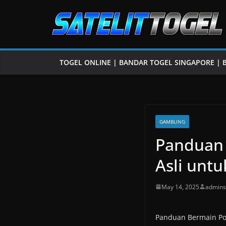
Skip
to
content
TOGEL ONLINE | BANDAR TOGEL SINGAPORE |
GAMBLING
Panduan 
Asli unt
May 14, 2025
admin
Panduan Bermain Pok