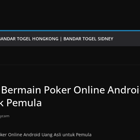
 BANDAR TOGEL HONGKONG | BANDAR TOGEL SIDNEY
Bermain Poker Online Andro
uk Pemula
sycam
er Online Android Uang Asli untuk Pemula