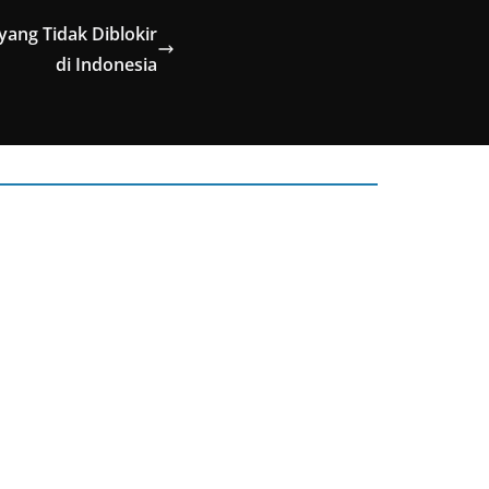
ang Tidak Diblokir
di Indonesia