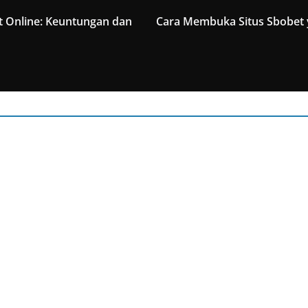
t Online: Keuntungan dan
Cara Membuka Situs Sbobet y