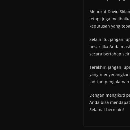
Menurut David Sklan
tetapi juga melibat
keputusan yang tepa
Selain itu, jangan 
besar jika Anda mas
secara bertahap sei
Terakhir, jangan lu
yang menyenangkan, 
jadikan pengalaman 
Dengan mengikuti pa
Anda bisa mendapat
Selamat bermain!