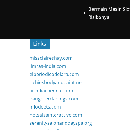
Bermain Mesin Slo
Risikonya
Links
missclaireshay.com
limras-india.com
elperiodicodelara.com
richiesbodyandpaint.net
licindiachennai.com
daughterdarlings.com
infodeets.com
hotsalsainteractive.com
serenitysalonanddayspa.org