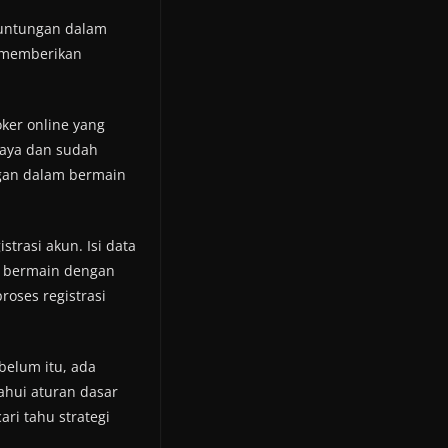
runtungan dalam
an memberikan
ker online yang
rcaya dan sudah
ngan dalam bermain
strasi akun. Isi data
ai bermain dengan
roses registrasi
belum itu, ada
ahui aturan dasar
ri tahu strategi