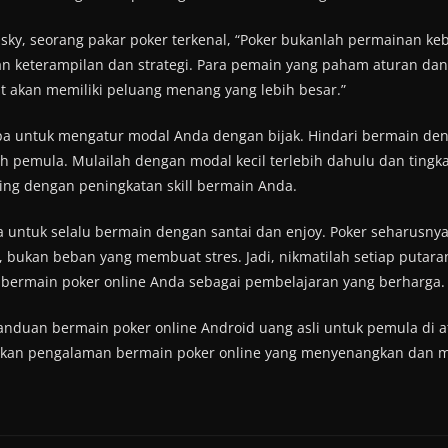
sky, seorang pakar poker terkenal, “Poker bukanlah permainan k
kan keterampilan dan strategi. Para pemain yang paham aturan
t akan memiliki peluang menang yang lebih besar.”
lupa untuk mengatur modal Anda dengan bijak. Hindari bermain d
ih pemula. Mulailah dengan modal kecil terlebih dahulu dan ting
ring dengan peningkatan skill bermain Anda.
pa untuk selalu bermain dengan santai dan enjoy. Poker seharusn
bukan beban yang membuat stres. Jadi, nikmatilah setiap putar
bermain poker online Anda sebagai pembelajaran yang berharga.
nduan bermain poker online Android uang asli untuk pemula di a
kan pengalaman bermain poker online yang menyenangkan dan 