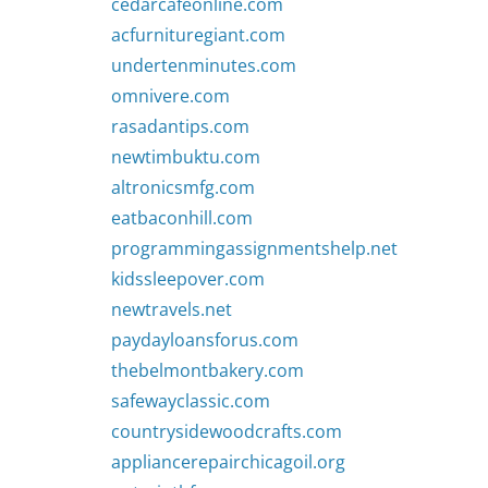
cedarcafeonline.com
acfurnituregiant.com
undertenminutes.com
omnivere.com
rasadantips.com
newtimbuktu.com
altronicsmfg.com
eatbaconhill.com
programmingassignmentshelp.net
kidssleepover.com
newtravels.net
paydayloansforus.com
thebelmontbakery.com
safewayclassic.com
countrysidewoodcrafts.com
appliancerepairchicagoil.org