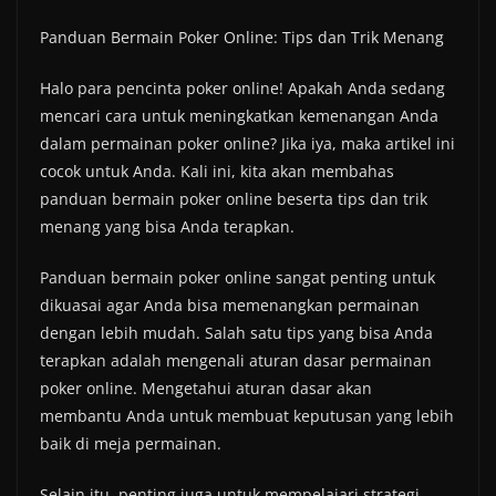
Panduan Bermain Poker Online: Tips dan Trik Menang
Halo para pencinta poker online! Apakah Anda sedang
mencari cara untuk meningkatkan kemenangan Anda
dalam permainan poker online? Jika iya, maka artikel ini
cocok untuk Anda. Kali ini, kita akan membahas
panduan bermain poker online beserta tips dan trik
menang yang bisa Anda terapkan.
Panduan bermain poker online sangat penting untuk
dikuasai agar Anda bisa memenangkan permainan
dengan lebih mudah. Salah satu tips yang bisa Anda
terapkan adalah mengenali aturan dasar permainan
poker online. Mengetahui aturan dasar akan
membantu Anda untuk membuat keputusan yang lebih
baik di meja permainan.
Selain itu, penting juga untuk mempelajari strategi