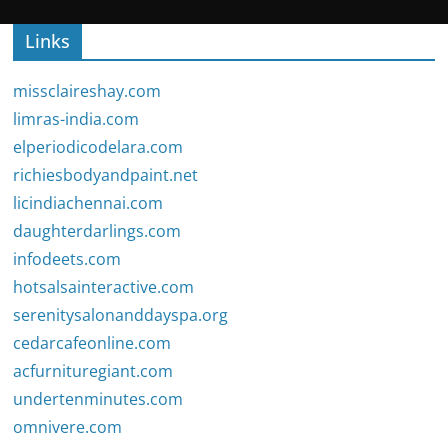
Links
missclaireshay.com
limras-india.com
elperiodicodelara.com
richiesbodyandpaint.net
licindiachennai.com
daughterdarlings.com
infodeets.com
hotsalsainteractive.com
serenitysalonanddayspa.org
cedarcafeonline.com
acfurnituregiant.com
undertenminutes.com
omnivere.com