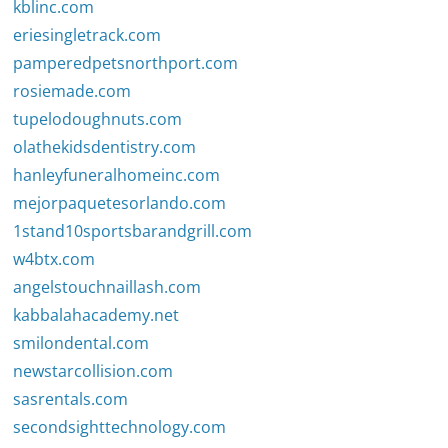
kblinc.com
eriesingletrack.com
pamperedpetsnorthport.com
rosiemade.com
tupelodoughnuts.com
olathekidsdentistry.com
hanleyfuneralhomeinc.com
mejorpaquetesorlando.com
1stand10sportsbarandgrill.com
w4btx.com
angelstouchnaillash.com
kabbalahacademy.net
smilondental.com
newstarcollision.com
sasrentals.com
secondsighttechnology.com