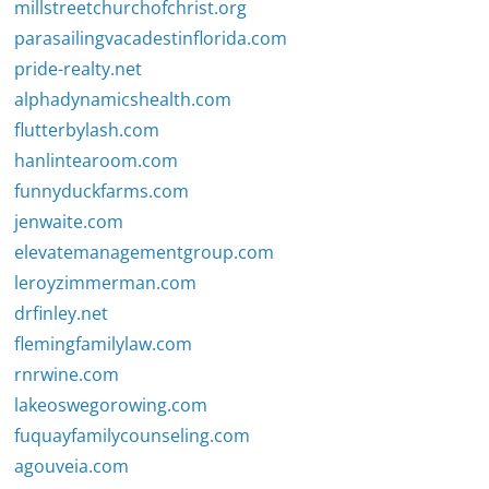
millstreetchurchofchrist.org
parasailingvacadestinflorida.com
pride-realty.net
alphadynamicshealth.com
flutterbylash.com
hanlintearoom.com
funnyduckfarms.com
jenwaite.com
elevatemanagementgroup.com
leroyzimmerman.com
drfinley.net
flemingfamilylaw.com
rnrwine.com
lakeoswegorowing.com
fuquayfamilycounseling.com
agouveia.com