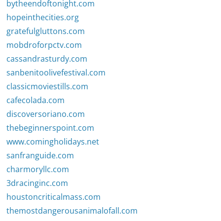
bytheendoftonight.com
hopeinthecities.org
gratefulgluttons.com
mobdroforpctv.com
cassandrasturdy.com
sanbenitoolivefestival.com
classicmoviestills.com
cafecolada.com
discoversoriano.com
thebeginnerspoint.com
www.comingholidays.net
sanfranguide.com
charmoryllc.com
3dracinginc.com
houstoncriticalmass.com
themostdangerousanimalofall.com