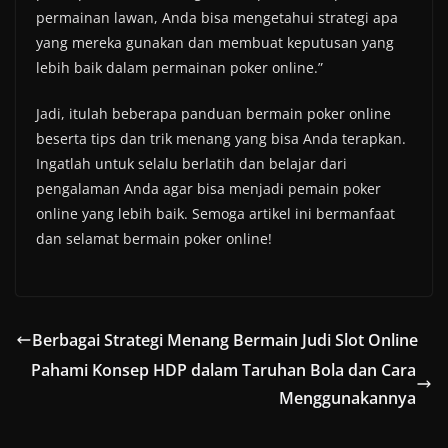
permainan lawan, Anda bisa mengetahui strategi apa
yang mereka gunakan dan membuat keputusan yang
lebih baik dalam permainan poker online.”
Jadi, itulah beberapa panduan bermain poker online
beserta tips dan trik menang yang bisa Anda terapkan.
Ingatlah untuk selalu berlatih dan belajar dari
pengalaman Anda agar bisa menjadi pemain poker
online yang lebih baik. Semoga artikel ini bermanfaat
dan selamat bermain poker online!
Berbagai Strategi Menang Bermain Judi Slot Online
Pahami Konsep HDP dalam Taruhan Bola dan Cara
Menggunakannya