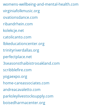
womens-wellbeing-and-mental-health.com
virginiafolkmusic.org
ovationsdance.com
ribandrhein.com
kolekcje.net
catolicanto.com
lbkeducationcenter.org
trinityriverdallas.org
perfectplace.net
3seasonsthaibistrooakland.com
scribblefire.com
yogaexpo.org
home-careassociates.com
andreacavaletto.com
parksleylivestocksupply.com
boisedharmacenter.org