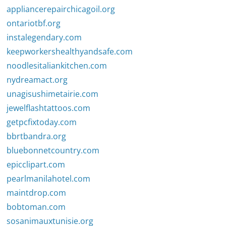
appliancerepairchicagoil.org
ontariotbf.org
instalegendary.com
keepworkershealthyandsafe.com
noodlesitaliankitchen.com
nydreamact.org
unagisushimetairie.com
jewelflashtattoos.com
getpcfixtoday.com
bbrtbandra.org
bluebonnetcountry.com
epicclipart.com
pearlmanilahotel.com
maintdrop.com
bobtoman.com
sosanimauxtunisie.org