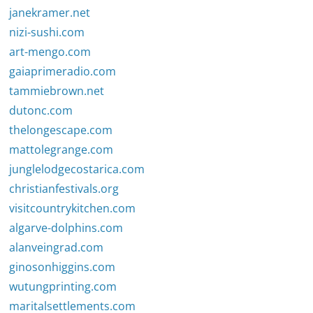
janekramer.net
nizi-sushi.com
art-mengo.com
gaiaprimeradio.com
tammiebrown.net
dutonc.com
thelongescape.com
mattolegrange.com
junglelodgecostarica.com
christianfestivals.org
visitcountrykitchen.com
algarve-dolphins.com
alanveingrad.com
ginosonhiggins.com
wutungprinting.com
maritalsettlements.com