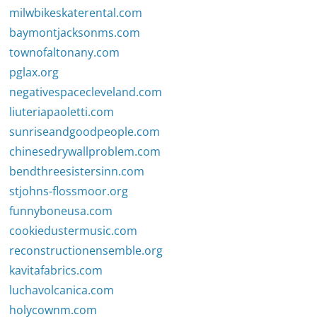
milwbikeskaterental.com
baymontjacksonms.com
townofaltonany.com
pglax.org
negativespacecleveland.com
liuteriapaoletti.com
sunriseandgoodpeople.com
chinesedrywallproblem.com
bendthreesistersinn.com
stjohns-flossmoor.org
funnyboneusa.com
cookiedustermusic.com
reconstructionensemble.org
kavitafabrics.com
luchavolcanica.com
holycownm.com