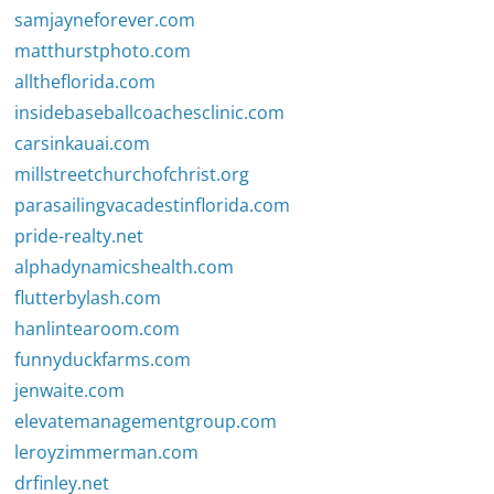
samjayneforever.com
matthurstphoto.com
alltheflorida.com
insidebaseballcoachesclinic.com
carsinkauai.com
millstreetchurchofchrist.org
parasailingvacadestinflorida.com
pride-realty.net
alphadynamicshealth.com
flutterbylash.com
hanlintearoom.com
funnyduckfarms.com
jenwaite.com
elevatemanagementgroup.com
leroyzimmerman.com
drfinley.net