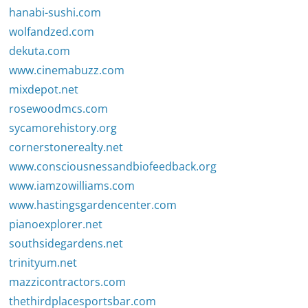
hanabi-sushi.com
wolfandzed.com
dekuta.com
www.cinemabuzz.com
mixdepot.net
rosewoodmcs.com
sycamorehistory.org
cornerstonerealty.net
www.consciousnessandbiofeedback.org
www.iamzowilliams.com
www.hastingsgardencenter.com
pianoexplorer.net
southsidegardens.net
trinityum.net
mazzicontractors.com
thethirdplacesportsbar.com