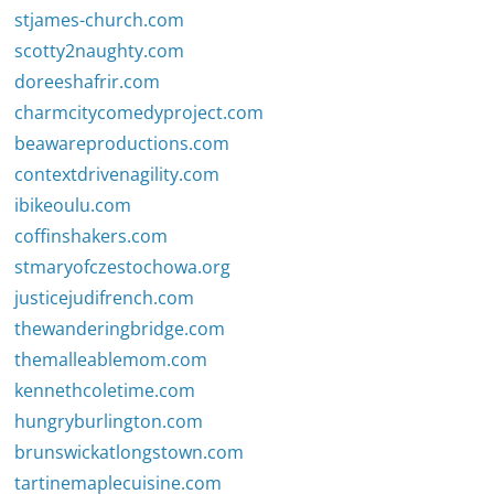
stjames-church.com
scotty2naughty.com
doreeshafrir.com
charmcitycomedyproject.com
beawareproductions.com
contextdrivenagility.com
ibikeoulu.com
coffinshakers.com
stmaryofczestochowa.org
justicejudifrench.com
thewanderingbridge.com
themalleablemom.com
kennethcoletime.com
hungryburlington.com
brunswickatlongstown.com
tartinemaplecuisine.com