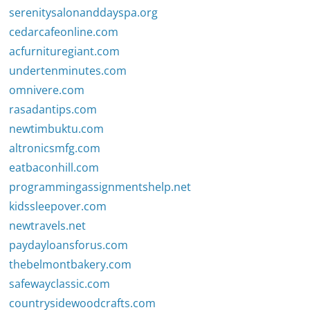
serenitysalonanddayspa.org
cedarcafeonline.com
acfurnituregiant.com
undertenminutes.com
omnivere.com
rasadantips.com
newtimbuktu.com
altronicsmfg.com
eatbaconhill.com
programmingassignmentshelp.net
kidssleepover.com
newtravels.net
paydayloansforus.com
thebelmontbakery.com
safewayclassic.com
countrysidewoodcrafts.com