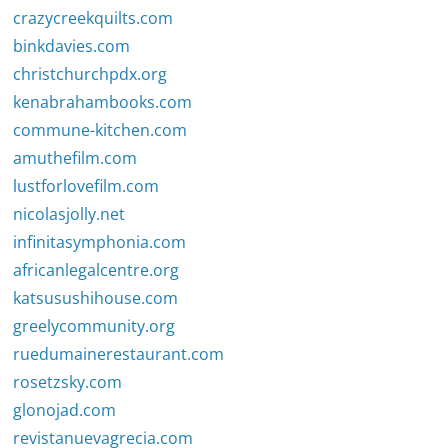
crazycreekquilts.com
binkdavies.com
christchurchpdx.org
kenabrahambooks.com
commune-kitchen.com
amuthefilm.com
lustforlovefilm.com
nicolasjolly.net
infinitasymphonia.com
africanlegalcentre.org
katsusushihouse.com
greelycommunity.org
ruedumainerestaurant.com
rosetzsky.com
glonojad.com
revistanuevagrecia.com