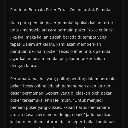
Panduan Bermain Poker Texas Online untuk Pemula
Halo para pemain poker pemula! Apakah kalian tertarik
untuk mempelajari cara bermain poker Texas online?
Jika iya, maka kalian sudah berada di tempat yang
tepat! Dalam artikel ini, kami akan memberikan
panduan bermain poker Texas online untuk pemula
agar kalian bisa memulai perjalanan poker kalian
dengan lancar.
Pertama-tama, hal yang paling penting dalam bermain
poker Texas online adalah pemahaman akan aturan
dasar permainan. Seperti yang dijelaskan oleh pakar
poker terkemuka, Phil Hellmuth, “Untuk menjadi
pemain poker yang sukses, kalian harus memahami
aturan dasar permainan dengan baik.” Jadi, pastikan
kalian memahami aturan dasar seperti nilai kombinasi