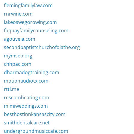
flemingfamilylaw.com
rnrwine.com
lakeoswegorowing.com
fuquayfamilycounseling.com
agouveia.com
secondbaptistchurchofolathe.org
mymseo.org
chhpac.com
dharmadogtraining.com
motionaudiotx.com
rttl.me
rescomheating.com
mimiweddings.com
besthostinnkansascity.com
smithdentalcare.net
undergroundmusiccafe.com