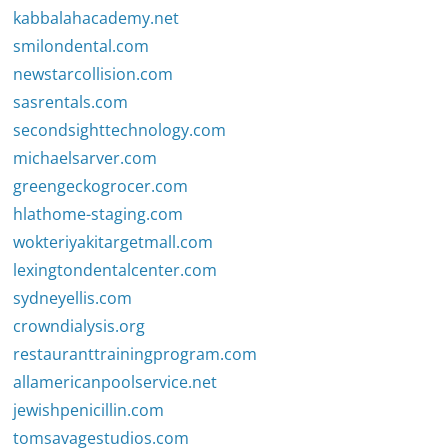
kabbalahacademy.net
smilondental.com
newstarcollision.com
sasrentals.com
secondsighttechnology.com
michaelsarver.com
greengeckogrocer.com
hlathome-staging.com
wokteriyakitargetmall.com
lexingtondentalcenter.com
sydneyellis.com
crowndialysis.org
restauranttrainingprogram.com
allamericanpoolservice.net
jewishpenicillin.com
tomsavagestudios.com