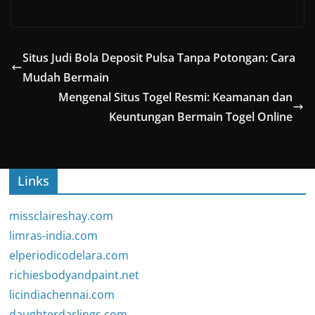
Situs Judi Bola Deposit Pulsa Tanpa Potongan: Cara
Mudah Bermain
Mengenal Situs Togel Resmi: Keamanan dan
Keuntungan Bermain Togel Online
Links
missclaireshay.com
limras-india.com
elperiodicodelara.com
richiesbodyandpaint.net
licindiachennai.com
daughterdarlings.com