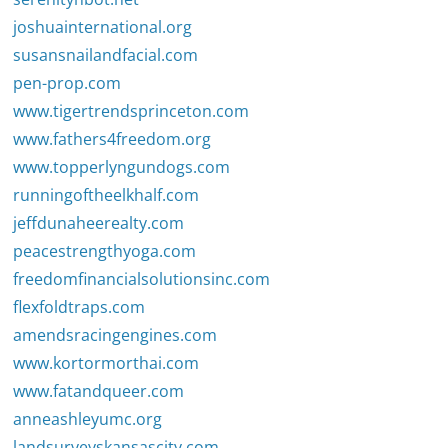
joshuainternational.org
susansnailandfacial.com
pen-prop.com
www.tigertrendsprinceton.com
www.fathers4freedom.org
www.topperlyngundogs.com
runningoftheelkhalf.com
jeffdunaheerealty.com
peacestrengthyoga.com
freedomfinancialsolutionsinc.com
flexfoldtraps.com
amendsracingengines.com
www.kortormorthai.com
www.fatandqueer.com
anneashleyumc.org
landsurveyskansascity.com