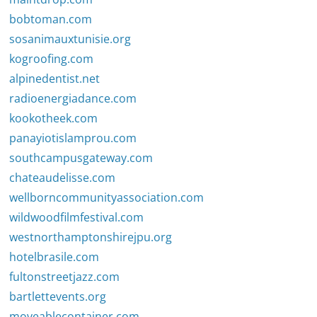
bobtoman.com
sosanimauxtunisie.org
kogroofing.com
alpinedentist.net
radioenergiadance.com
kookotheek.com
panayiotislamprou.com
southcampusgateway.com
chateaudelisse.com
wellborncommunityassociation.com
wildwoodfilmfestival.com
westnorthamptonshirejpu.org
hotelbrasile.com
fultonstreetjazz.com
bartlettevents.org
moveablecontainer.com