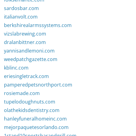
sardosbar.com
italianvolt.com
berkshirealarmssystems.com
vizslabrewing.com
dralanbittner.com
yannisandlemoni.com
weedpatchgazette.com
kblinc.com
eriesingletrack.com
pamperedpetsnorthport.com
rosiemade.com
tupelodoughnuts.com
olathekidsdentistry.com
hanleyfuneralhomeinc.com
mejorpaquetesorlando.com
1stand10sportsbarandgrill.com