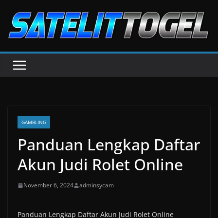
Skip
to
content
GAMBLING
Panduan Lengkap Daftar
Akun Judi Rolet Online
November 6, 2024
adminsycam
Panduan Lengkap Daftar Akun Judi Rolet Online