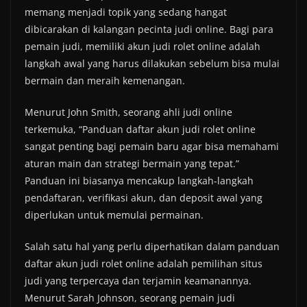
memang menjadi topik yang sedang hangat
dibicarakan di kalangan pecinta judi online. Bagi para
pemain judi, memiliki akun judi rolet online adalah
langkah awal yang harus dilakukan sebelum bisa mulai
bermain dan meraih kemenangan.
Menurut John Smith, seorang ahli judi online
terkemuka, “Panduan daftar akun judi rolet online
sangat penting bagi pemain baru agar bisa memahami
aturan main dan strategi bermain yang tepat.”
Panduan ini biasanya mencakup langkah-langkah
pendaftaran, verifikasi akun, dan deposit awal yang
diperlukan untuk memulai permainan.
Salah satu hal yang perlu diperhatikan dalam panduan
daftar akun judi rolet online adalah pemilihan situs
judi yang terpercaya dan terjamin keamanannya.
Menurut Sarah Johnson, seorang pemain judi