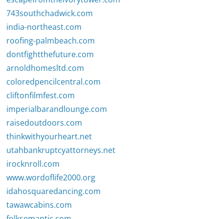
743southchadwick.com
india-northeast.com
roofing-palmbeach.com
dontfightthefuture.com
arnoldhomesltd.com
coloredpencilcentral.com
cliftonfilmfest.com
imperialbarandlounge.com
raisedoutdoors.com
thinkwithyourheart.net
utahbankruptcyattorneys.net
irocknroll.com
www.wordoflife2000.org
idahosquaredancing.com
tawawcabins.com
folksemantic.com