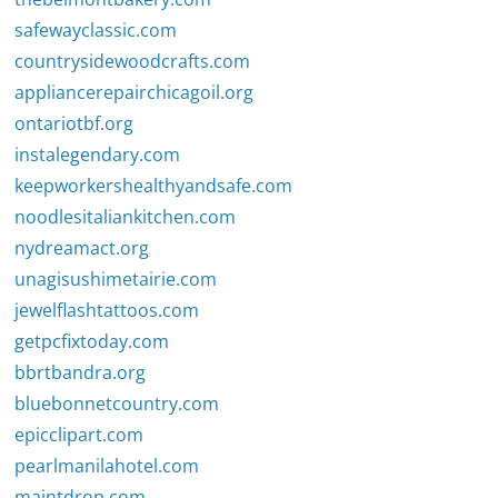
safewayclassic.com
countrysidewoodcrafts.com
appliancerepairchicagoil.org
ontariotbf.org
instalegendary.com
keepworkershealthyandsafe.com
noodlesitaliankitchen.com
nydreamact.org
unagisushimetairie.com
jewelflashtattoos.com
getpcfixtoday.com
bbrtbandra.org
bluebonnetcountry.com
epicclipart.com
pearlmanilahotel.com
maintdrop.com