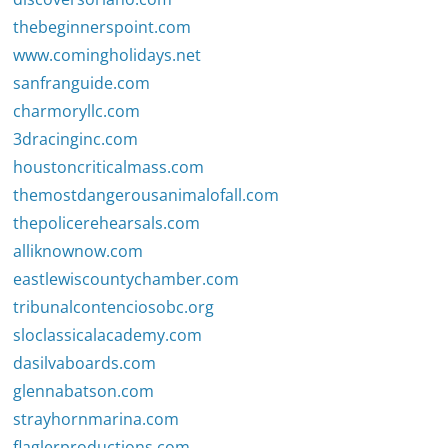
thebeginnerspoint.com
www.comingholidays.net
sanfranguide.com
charmoryllc.com
3dracinginc.com
houstoncriticalmass.com
themostdangerousanimalofall.com
thepolicerehearsals.com
alliknownow.com
eastlewiscountychamber.com
tribunalcontenciosobc.org
sloclassicalacademy.com
dasilvaboards.com
glennabatson.com
strayhornmarina.com
flaglerproductions.com