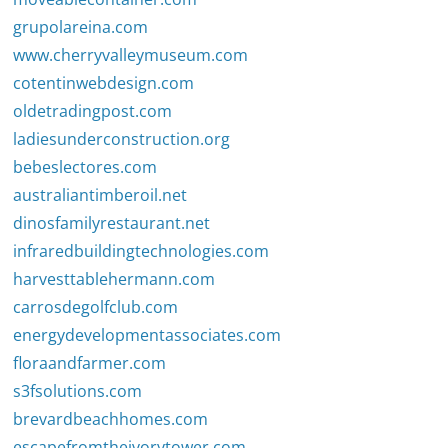
grupolareina.com
www.cherryvalleymuseum.com
cotentinwebdesign.com
oldetradingpost.com
ladiesunderconstruction.org
bebeslectores.com
australiantimberoil.net
dinosfamilyrestaurant.net
infraredbuildingtechnologies.com
harvesttablehermann.com
carrosdegolfclub.com
energydevelopmentassociates.com
floraandfarmer.com
s3fsolutions.com
brevardbeachhomes.com
escapefromtheivorytower.com