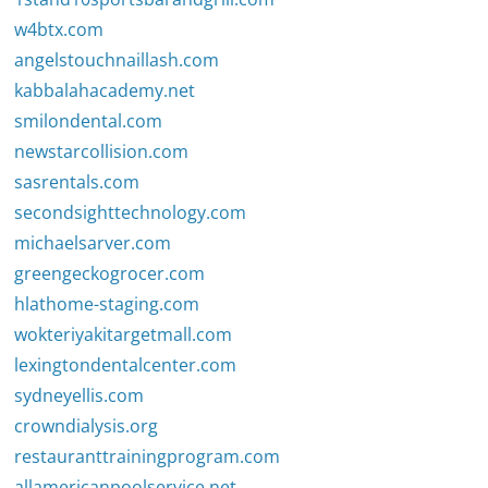
w4btx.com
angelstouchnaillash.com
kabbalahacademy.net
smilondental.com
newstarcollision.com
sasrentals.com
secondsighttechnology.com
michaelsarver.com
greengeckogrocer.com
hlathome-staging.com
wokteriyakitargetmall.com
lexingtondentalcenter.com
sydneyellis.com
crowndialysis.org
restauranttrainingprogram.com
allamericanpoolservice.net