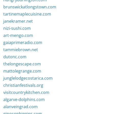
brunswickatlongstown.com
tartinemaplecuisine.com
janekramer.net
nizi-sushi.com
art-mengo.com
gaiaprimeradio.com
tammiebrown.net
dutonc.com
thelongescape.com
mattolegrange.com
junglelodgecostarica.com
christianfestivals.org
visitcountrykitchen.com
algarve-dolphins.com
alanveingrad.com
ginosonhiggins.com