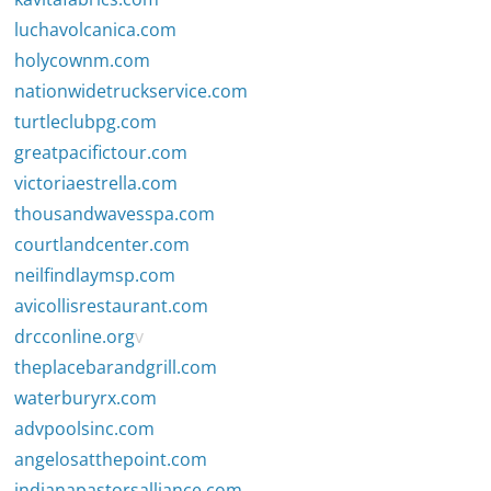
luchavolcanica.com
holycownm.com
nationwidetruckservice.com
turtleclubpg.com
greatpacifictour.com
victoriaestrella.com
thousandwavesspa.com
courtlandcenter.com
neilfindlaymsp.com
avicollisrestaurant.com
drcconline.org
v
theplacebarandgrill.com
waterburyrx.com
advpoolsinc.com
angelosatthepoint.com
indianapastorsalliance.com