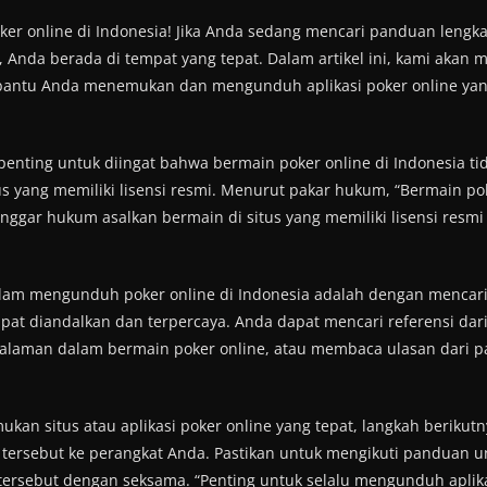
oker online di Indonesia! Jika Anda sedang mencari panduan len
e, Anda berada di tempat yang tepat. Dalam artikel ini, kami aka
antu Anda menemukan dan mengunduh aplikasi poker online yang
penting untuk diingat bahwa bermain poker online di Indonesia tid
s yang memiliki lisensi resmi. Menurut pakar hukum, “Bermain pok
nggar hukum asalkan bermain di situs yang memiliki lisensi resmi
am mengunduh poker online di Indonesia adalah dengan mencari s
apat diandalkan dan terpercaya. Anda dapat mencari referensi da
laman dalam bermain poker online, atau membaca ulasan dari par
kan situs atau aplikasi poker online yang tepat, langkah berikut
tersebut ke perangkat Anda. Pastikan untuk mengikuti panduan 
s tersebut dengan seksama. “Penting untuk selalu mengunduh aplik