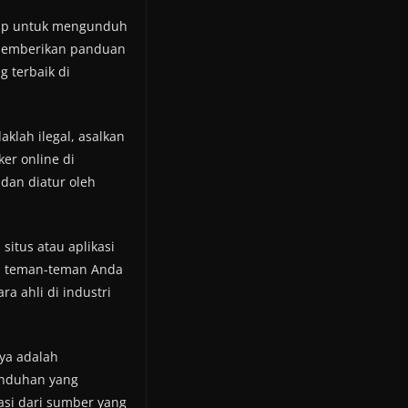
gkap untuk mengunduh
n memberikan panduan
 terbaik di
aklah ilegal, asalkan
er online di
 dan diatur oleh
itus atau aplikasi
ri teman-teman Anda
a ahli di industri
nya adalah
unduhan yang
asi dari sumber yang