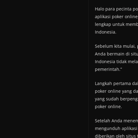
Halo para pecinta p
aplikasi poker onlin
lengkap untuk memb
Indonesia.
Sebelum kita mulai, 
Anda bermain di situ
Indonesia tidak mela
pemerintah.”
Langkah pertama dal
poker online yang d
yang sudah berpenga
poker online.
Setelah Anda menemu
mengunduh aplikasi 
diberikan oleh situ