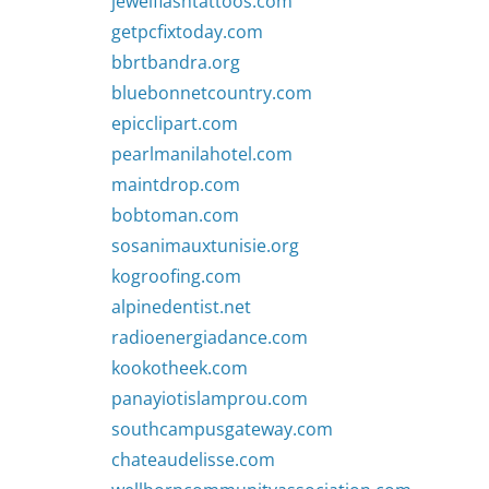
jewelflashtattoos.com
getpcfixtoday.com
bbrtbandra.org
bluebonnetcountry.com
epicclipart.com
pearlmanilahotel.com
maintdrop.com
bobtoman.com
sosanimauxtunisie.org
kogroofing.com
alpinedentist.net
radioenergiadance.com
kookotheek.com
panayiotislamprou.com
southcampusgateway.com
chateaudelisse.com