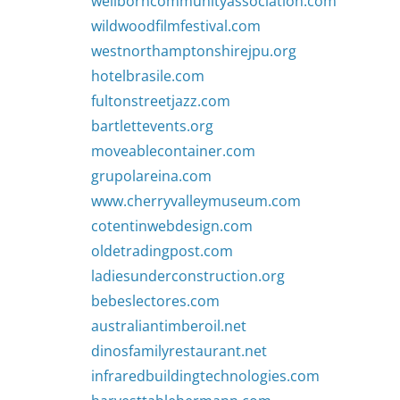
wellborncommunityassociation.com
wildwoodfilmfestival.com
westnorthamptonshirejpu.org
hotelbrasile.com
fultonstreetjazz.com
bartlettevents.org
moveablecontainer.com
grupolareina.com
www.cherryvalleymuseum.com
cotentinwebdesign.com
oldetradingpost.com
ladiesunderconstruction.org
bebeslectores.com
australiantimberoil.net
dinosfamilyrestaurant.net
infraredbuildingtechnologies.com