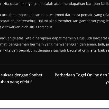
n kita dalam mengatasi masalah atau mendapatkan bantuan ket
pa untuk membaca ulasan dan testimoni dari para pemain yang te
accarat online tersebut. Hal ini akan memberikan gambaran yang l
g ditawarkan oleh situs tersebut.
duan di atas, kita diharapkan dapat memilih situs judi baccarat o
kmati pengalaman bermain yang menyenangkan dan aman. Jadi, j
 kita dan bergabung dengan situs judi baccarat online terbaik se
k sukses dengan Sbobet
Perbedaan Togel Online dan 
ruhan yang efektif
y