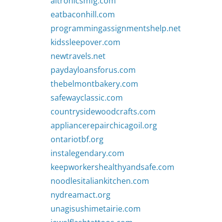
altronicsmfg.com
eatbaconhill.com
programmingassignmentshelp.net
kidssleepover.com
newtravels.net
paydayloansforus.com
thebelmontbakery.com
safewayclassic.com
countrysidewoodcrafts.com
appliancerepairchicagoil.org
ontariotbf.org
instalegendary.com
keepworkershealthyandsafe.com
noodlesitaliankitchen.com
nydreamact.org
unagisushimetairie.com