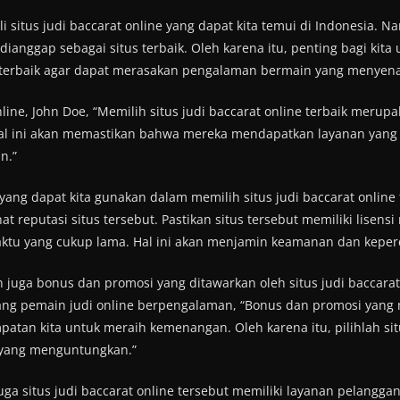
ali situs judi baccarat online yang dapat kita temui di Indonesia. 
 dianggap sebagai situs terbaik. Oleh karena itu, penting bagi kita
ne terbaik agar dapat merasakan pengalaman bermain yang menye
line, John Doe, “Memilih situs judi baccarat online terbaik merup
al ini akan memastikan bahwa mereka mendapatkan layanan yang 
n.”
ang dapat kita gunakan dalam memilih situs judi baccarat online 
t reputasi situs tersebut. Pastikan situs tersebut memiliki lisensi
ktu yang cukup lama. Hal ini akan menjamin keamanan dan keper
an juga bonus dan promosi yang ditawarkan oleh situs judi baccarat
ang pemain judi online berpengalaman, “Bonus dan promosi yang
atan kita untuk meraih kemenangan. Oleh karena itu, pilihlah si
yang menguntungkan.”
 juga situs judi baccarat online tersebut memiliki layanan pelangga