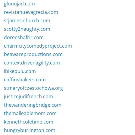
glonojad.com
revistanuevagrecia.com
stjames-church.com
scotty2naughty.com
doreeshafrir.com
charmcitycomedyproject.com
beawareproductions.com
contextdrivenagility.com
ibikeoulu.com
coffinshakers.com
stmaryofczestochowa.org
justicejudifrench.com
thewanderingbridge.com
themalleablemom.com
kennethcoletime.com
hungryburlington.com