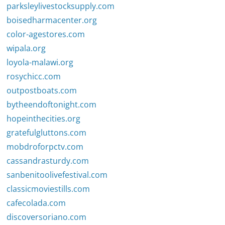
parksleylivestocksupply.com
boisedharmacenter.org
color-agestores.com
wipala.org
loyola-malawi.org
rosychicc.com
outpostboats.com
bytheendoftonight.com
hopeinthecities.org
gratefulgluttons.com
mobdroforpctv.com
cassandrasturdy.com
sanbenitoolivefestival.com
classicmoviestills.com
cafecolada.com
discoversoriano.com