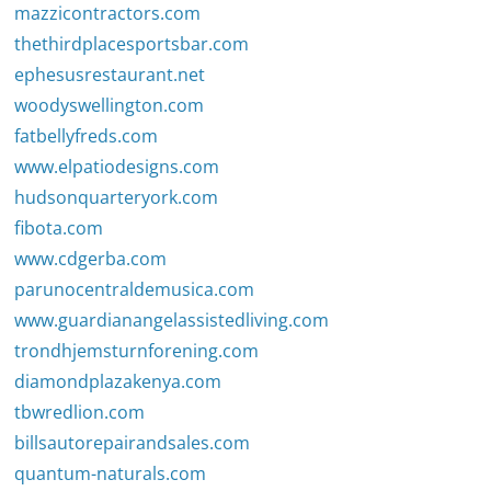
mazzicontractors.com
thethirdplacesportsbar.com
ephesusrestaurant.net
woodyswellington.com
fatbellyfreds.com
www.elpatiodesigns.com
hudsonquarteryork.com
fibota.com
www.cdgerba.com
parunocentraldemusica.com
www.guardianangelassistedliving.com
trondhjemsturnforening.com
diamondplazakenya.com
tbwredlion.com
billsautorepairandsales.com
quantum-naturals.com