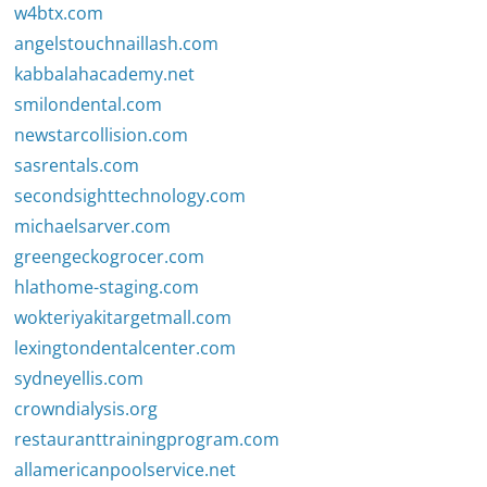
w4btx.com
angelstouchnaillash.com
kabbalahacademy.net
smilondental.com
newstarcollision.com
sasrentals.com
secondsighttechnology.com
michaelsarver.com
greengeckogrocer.com
hlathome-staging.com
wokteriyakitargetmall.com
lexingtondentalcenter.com
sydneyellis.com
crowndialysis.org
restauranttrainingprogram.com
allamericanpoolservice.net