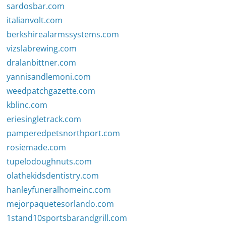
sardosbar.com
italianvolt.com
berkshirealarmssystems.com
vizslabrewing.com
dralanbittner.com
yannisandlemoni.com
weedpatchgazette.com
kblinc.com
eriesingletrack.com
pamperedpetsnorthport.com
rosiemade.com
tupelodoughnuts.com
olathekidsdentistry.com
hanleyfuneralhomeinc.com
mejorpaquetesorlando.com
1stand10sportsbarandgrill.com