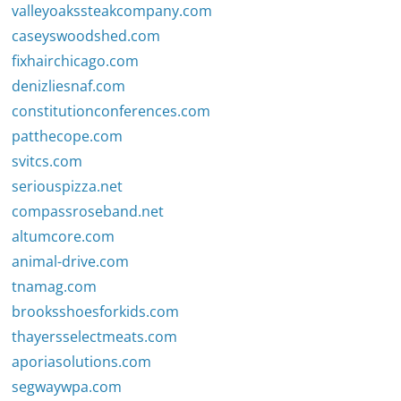
valleyoakssteakcompany.com
caseyswoodshed.com
fixhairchicago.com
denizliesnaf.com
constitutionconferences.com
patthecope.com
svitcs.com
seriouspizza.net
compassroseband.net
altumcore.com
animal-drive.com
tnamag.com
brooksshoesforkids.com
thayersselectmeats.com
aporiasolutions.com
segwaywpa.com