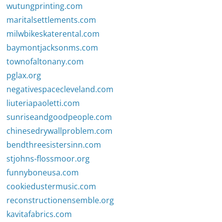
wutungprinting.com
maritalsettlements.com
milwbikeskaterental.com
baymontjacksonms.com
townofaltonany.com
pglax.org
negativespacecleveland.com
liuteriapaoletti.com
sunriseandgoodpeople.com
chinesedrywallproblem.com
bendthreesistersinn.com
stjohns-flossmoor.org
funnyboneusa.com
cookiedustermusic.com
reconstructionensemble.org
kavitafabrics.com