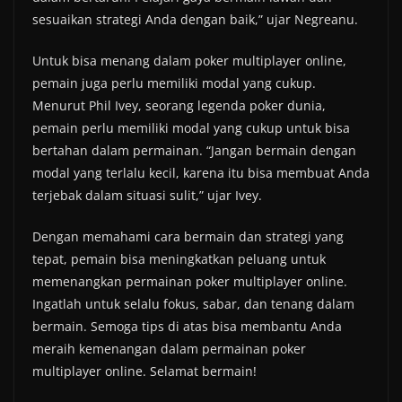
sesuaikan strategi Anda dengan baik,” ujar Negreanu.
Untuk bisa menang dalam poker multiplayer online,
pemain juga perlu memiliki modal yang cukup.
Menurut Phil Ivey, seorang legenda poker dunia,
pemain perlu memiliki modal yang cukup untuk bisa
bertahan dalam permainan. “Jangan bermain dengan
modal yang terlalu kecil, karena itu bisa membuat Anda
terjebak dalam situasi sulit,” ujar Ivey.
Dengan memahami cara bermain dan strategi yang
tepat, pemain bisa meningkatkan peluang untuk
memenangkan permainan poker multiplayer online.
Ingatlah untuk selalu fokus, sabar, dan tenang dalam
bermain. Semoga tips di atas bisa membantu Anda
meraih kemenangan dalam permainan poker
multiplayer online. Selamat bermain!