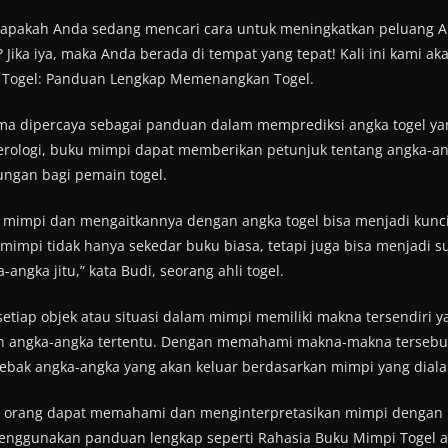
, apakah Anda sedang mencari cara untuk meningkatkan peluang 
Jika iya, maka Anda berada di tempat yang tepat! Kali ini kami 
 Togel: Panduan Lengkap Memenangkan Togel.
ma dipercaya sebagai panduan dalam memprediksi angka togel yan
rologi, buku mimpi dapat memberikan petunjuk tentang angka-an
gan bagi pemain togel.
 mimpi dan mengaitkannya dengan angka togel bisa menjadi kunc
mimpi tidak hanya sekedar buku biasa, tetapi juga bisa menjadi s
angka jitu,” kata Budi, seorang ahli togel.
etiap objek atau situasi dalam mimpi memiliki makna tersendiri y
 angka-angka tertentu. Dengan memahami makna-makna tersebut
bak angka-angka yang akan keluar berdasarkan mimpi yang diala
 orang dapat memahami dan menginterpretasikan mimpi dengan 
menggunakan panduan lengkap seperti Rahasia Buku Mimpi Togel a