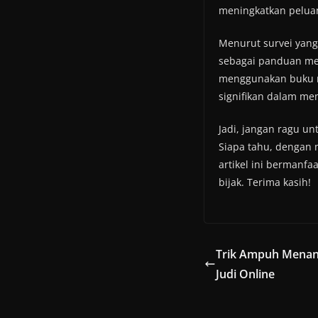
meningkatkan pelua
Menurut survei yang
sebagai panduan mem
menggunakan buku m
signifikan dalam m
Jadi, jangan ragu u
Siapa tahu, dengan 
artikel ini bermanf
bijak. Terima kasih!
Trik Ampuh Menang
Judi Online