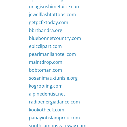
unagisushimetairie.com
jewelflashtattoos.com
getpcfixtoday.com
bbrtbandra.org
bluebonnetcountry.com
epicclipart.com
pearlmanilahotel.com
maintdrop.com
bobtoman.com
sosanimauxtunisie.org
kogroofing.com
alpinedentist.net
radioenergiadance.com
kookotheek.com
panayiotislamprou.com
southcampusgateway.com