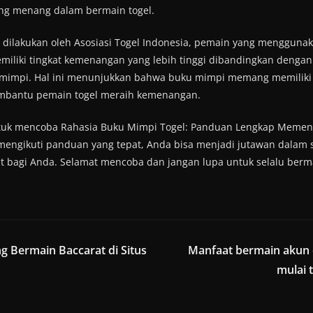
ng menang dalam bermain togel.
 dilakukan oleh Asosiasi Togel Indonesia, pemain yang menggun
iliki tingkat kemenangan yang lebih tinggi dibandingkan dengan
impi. Hal ini menunjukkan bahwa buku mimpi memang memiliki
embantu pemain togel meraih kemenangan.
ntuk mencoba Rahasia Buku Mimpi Togel: Panduan Lengkap Memena
mengikuti panduan yang tepat, Anda bisa menjadi jutawan dalam 
aat bagi Anda. Selamat mencoba dan jangan lupa untuk selalu berm
 Bermain Baccarat di Situs
Manfaat bermain akun 
mulai 