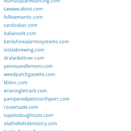
idahosquaredancing.com
tawawcabins.com
folksemantic.com
sardosbar.com
italianvolt.com
berkshirealarmssystems.com
vizslabrewing.com
dralanbittner.com
yannisandlemoni.com
weedpatchgazette.com
kblinc.com
eriesingletrack.com
pamperedpetsnorthport.com
rosiemade.com
tupelodoughnuts.com
olathekidsdentistry.com