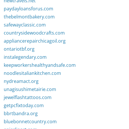
newtravels.net
paydayloansforus.com
thebelmontbakery.com
safewayclassic.com
countrysidewoodcrafts.com
appliancerepairchicagoil.org
ontariotbf.org
instalegendary.com
keepworkershealthyandsafe.com
noodlesitaliankitchen.com
nydreamact.org
unagisushimetairie.com
jewelflashtattoos.com
getpcfixtoday.com
bbrtbandra.org
bluebonnetcountry.com