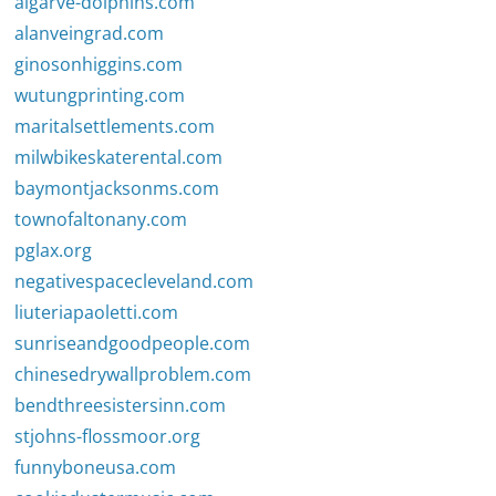
algarve-dolphins.com
alanveingrad.com
ginosonhiggins.com
wutungprinting.com
maritalsettlements.com
milwbikeskaterental.com
baymontjacksonms.com
townofaltonany.com
pglax.org
negativespacecleveland.com
liuteriapaoletti.com
sunriseandgoodpeople.com
chinesedrywallproblem.com
bendthreesistersinn.com
stjohns-flossmoor.org
funnyboneusa.com