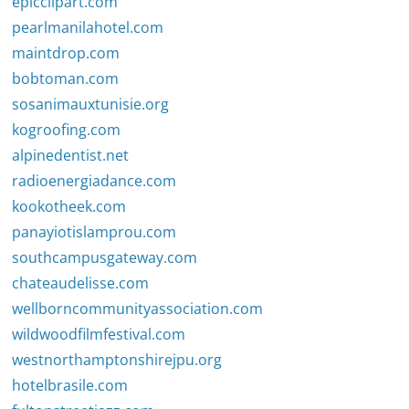
epicclipart.com
pearlmanilahotel.com
maintdrop.com
bobtoman.com
sosanimauxtunisie.org
kogroofing.com
alpinedentist.net
radioenergiadance.com
kookotheek.com
panayiotislamprou.com
southcampusgateway.com
chateaudelisse.com
wellborncommunityassociation.com
wildwoodfilmfestival.com
westnorthamptonshirejpu.org
hotelbrasile.com