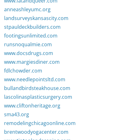
www.fatandqueer.com
anneashleyumc.org
landsurveyskansascity.com
stpauldeckbuilders.com
footingsunlimited.com
runsnoqualmie.com
www.docsdrugs.com
www.margiesdiner.com
fdlchowder.com
www.needlepointsltd.com
bullandbirdsteakhouse.com
lascolinasplasticsurgery.com
www.cliftonheritage.org
sma43.org
remodelingchicagoonline.com
brentwoodyogacenter.com