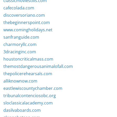
classicmoviestills.com
cafecolada.com
discoversoriano.com
thebeginnerspoint.com
www.comingholidays.net
sanfranguide.com
charmoryllc.com
3dracinginc.com
houstoncriticalmass.com
themostdangerousanimalofall.com
thepolicerehearsals.com
alliknownow.com
eastlewiscountychamber.com
tribunalcontenciosobc.org
sloclassicalacademy.com
dasilvaboards.com