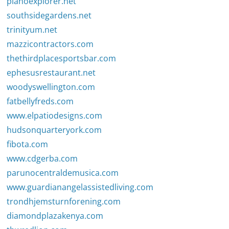
pianoexplorer.net
southsidegardens.net
trinityum.net
mazzicontractors.com
thethirdplacesportsbar.com
ephesusrestaurant.net
woodyswellington.com
fatbellyfreds.com
www.elpatiodesigns.com
hudsonquarteryork.com
fibota.com
www.cdgerba.com
parunocentraldemusica.com
www.guardianangelassistedliving.com
trondhjemsturnforening.com
diamondplazakenya.com