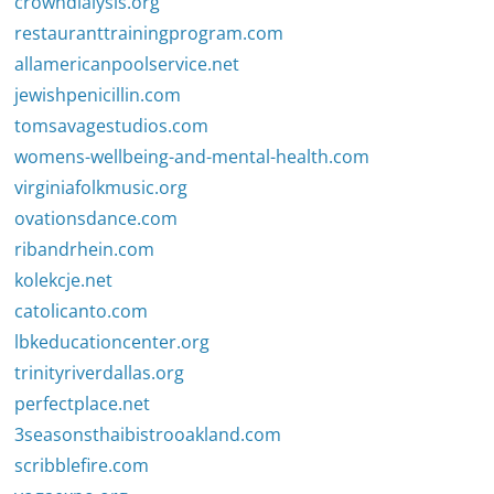
crowndialysis.org
restauranttrainingprogram.com
allamericanpoolservice.net
jewishpenicillin.com
tomsavagestudios.com
womens-wellbeing-and-mental-health.com
virginiafolkmusic.org
ovationsdance.com
ribandrhein.com
kolekcje.net
catolicanto.com
lbkeducationcenter.org
trinityriverdallas.org
perfectplace.net
3seasonsthaibistrooakland.com
scribblefire.com