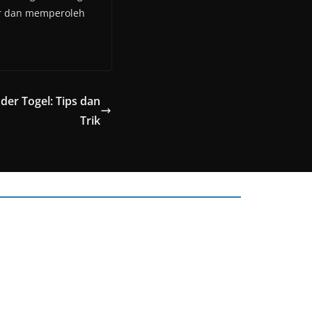
r dan memperoleh
er Togel: Tips dan
Trik