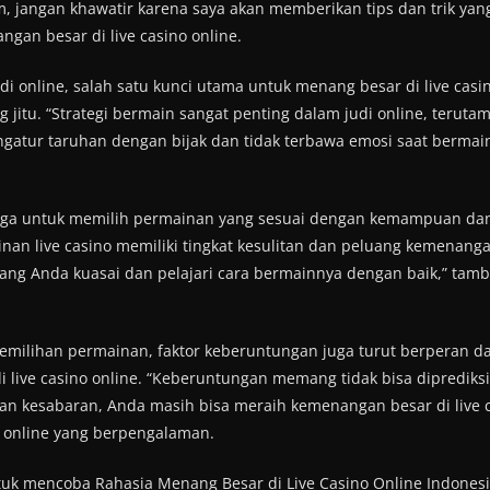
um, jangan khawatir karena saya akan memberikan tips dan trik y
gan besar di live casino online.
di online, salah satu kunci utama untuk menang besar di live casi
g jitu. “Strategi bermain sangat penting dalam judi online, terutama
gatur taruhan dengan bijak dan tidak terbawa emosi saat bermain,
 juga untuk memilih permainan yang sesuai dengan kemampuan d
inan live casino memiliki tingkat kesulitan dan peluang kemenang
yang Anda kuasai dan pelajari cara bermainnya dengan baik,” tamb
 pemilihan permainan, faktor keberuntungan juga turut berperan 
 live casino online. “Keberuntungan memang tidak bisa dipredik
dan kesabaran, Anda masih bisa meraih kemenangan besar di live ca
 online yang berpengalaman.
ntuk mencoba Rahasia Menang Besar di Live Casino Online Indonesi