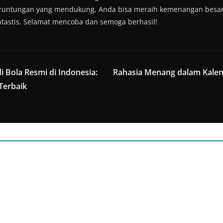
eruntungan yang mendukung, Anda bisa meraih kemenangan besa
tastis. Selamat mencoba dan semoga berhasil!
 Bola Resmi di Indonesia:
Rahasia Menang dalam Kalend
Terbaik