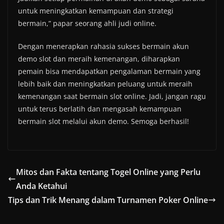
untuk meningkatkan kemampuan dan strategi
bermain,” papar seorang ahli judi online.
Dengan menerapkan rahasia sukses bermain akun
demo slot dan meraih kemenangan, diharapkan
pemain bisa mendapatkan pengalaman bermain yang
lebih baik dan meningkatkan peluang untuk meraih
kemenangan saat bermain slot online. Jadi, jangan ragu
untuk terus berlatih dan mengasah kemampuan
bermain slot melalui akun demo. Semoga berhasil!
Mitos dan Fakta tentang Togel Online yang Perlu
Anda Ketahui
Tips dan Trik Menang dalam Turnamen Poker Online