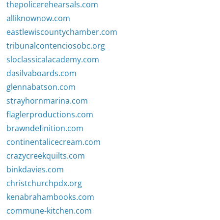
thepolicerehearsals.com
alliknownow.com
eastlewiscountychamber.com
tribunalcontenciosobc.org
sloclassicalacademy.com
dasilvaboards.com
glennabatson.com
strayhornmarina.com
flaglerproductions.com
brawndefinition.com
continentalicecream.com
crazycreekquilts.com
binkdavies.com
christchurchpdx.org
kenabrahambooks.com
commune-kitchen.com