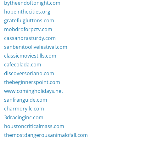
bytheendoftonight.com
hopeinthecities.org
gratefulgluttons.com
mobdroforpctv.com
cassandrasturdy.com
sanbenitoolivefestival.com
classicmoviestills.com
cafecolada.com
discoversoriano.com
thebeginnerspoint.com
www.comingholidays.net
sanfranguide.com
charmoryllc.com
3dracinginc.com
houstoncriticalmass.com
themostdangerousanimalofall.com