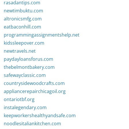
rasadantips.com
newtimbuktu.com
altronicsmfg.com
eatbaconhill.com
programmingassignmentshelp.net
kidssleepover.com
newtravels.net
paydayloansforus.com
thebelmontbakery.com
safewayclassic.com
countrysidewoodcrafts.com
appliancerepairchicagoil.org
ontariotbf.org
instalegendary.com
keepworkershealthyandsafe.com
noodlesitaliankitchen.com