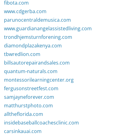
fibota.com
www.cdgerba.com
parunocentraldemusica.com
www.guardianangelassistedliving.com
trondhjemsturnforening.com
diamondplazakenya.com
tbwredlion.com
billsautorepairandsales.com
quantum-naturals.com
montessorilearningcenter.org
fergusonstreetfest.com
samjayneforever.com
matthurstphoto.com
alltheflorida.com
insidebaseballcoachesclinic.com
carsinkauai.com