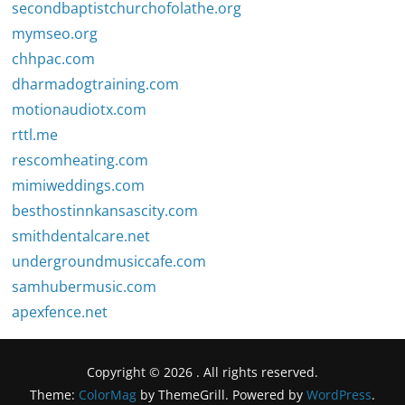
secondbaptistchurchofolathe.org
mymseo.org
chhpac.com
dharmadogtraining.com
motionaudiotx.com
rttl.me
rescomheating.com
mimiweddings.com
besthostinnkansascity.com
smithdentalcare.net
undergroundmusiccafe.com
samhubermusic.com
apexfence.net
Copyright © 2026
. All rights reserved.
Theme:
ColorMag
by ThemeGrill. Powered by
WordPress
.