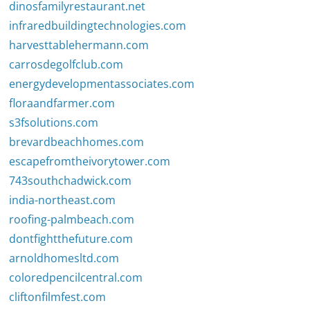
dinosfamilyrestaurant.net
infraredbuildingtechnologies.com
harvesttablehermann.com
carrosdegolfclub.com
energydevelopmentassociates.com
floraandfarmer.com
s3fsolutions.com
brevardbeachhomes.com
escapefromtheivorytower.com
743southchadwick.com
india-northeast.com
roofing-palmbeach.com
dontfightthefuture.com
arnoldhomesltd.com
coloredpencilcentral.com
cliftonfilmfest.com