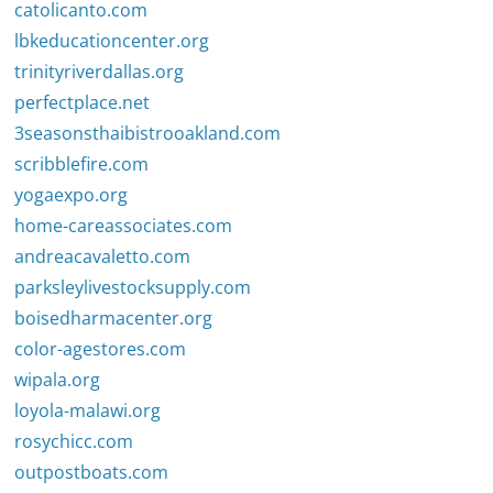
catolicanto.com
lbkeducationcenter.org
trinityriverdallas.org
perfectplace.net
3seasonsthaibistrooakland.com
scribblefire.com
yogaexpo.org
home-careassociates.com
andreacavaletto.com
parksleylivestocksupply.com
boisedharmacenter.org
color-agestores.com
wipala.org
loyola-malawi.org
rosychicc.com
outpostboats.com