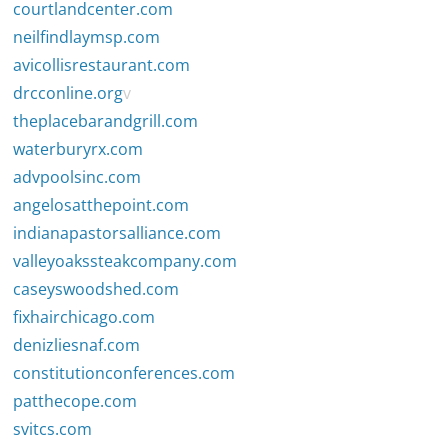
courtlandcenter.com
neilfindlaymsp.com
avicollisrestaurant.com
drcconline.org
v
theplacebarandgrill.com
waterburyrx.com
advpoolsinc.com
angelosatthepoint.com
indianapastorsalliance.com
valleyoakssteakcompany.com
caseyswoodshed.com
fixhairchicago.com
denizliesnaf.com
constitutionconferences.com
patthecope.com
svitcs.com