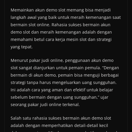
Memainkan akun demo slot memang bisa menjadi
langkah awal yang baik untuk meraih kemenangan saat
bermain slot online. Rahasia sukses bermain akun
demo slot dan meraih kemenangan adalah dengan
memahami betul cara kerja mesin slot dan strategi
yang tepat.
Menurut pakar judi online, penggunaan akun demo
slot sangat dianjurkan untuk pemain pemula. “Dengan
bermain di akun demo, pemain bisa menguji berbagai
strategi tanpa harus mengeluarkan uang sungguhan.
Ini adalah cara yang aman dan efektif untuk belajar
sebelum bermain dengan uang sungguhan,” ujar
seorang pakar judi online terkenal.
Salah satu rahasia sukses bermain akun demo slot
adalah dengan memperhatikan detail-detail kecil