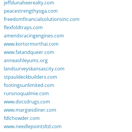
jeffdunaheerealty.com
peacestrengthyoga.com
freedomfinancialsolutionsinc.com
flexfoldtraps.com
amendsracingengines.com
www.kortormorthai.com
www.fatandqueer.com
anneashleyumc.org
landsurveyskansascity.com
stpauldeckbuilders.com
footingsunlimited.com
runsnoqualmie.com
www.docsdrugs.com
www.margiesdiner.com
fdlchowder.com
www.needlepointsltd.com