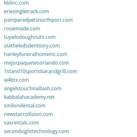
kblinc.com
eriesingletrack.com
pamperedpetsnorthport.com
rosiemade.com
tupelodoughnuts.com
olathekidsdentistry.com
hanleyfuneralhomeinc.com
mejorpaquetesorlando.com
1stand10sportsbarandgrill.com
w4btx.com
angelstouchnaillash.com
kabbalahacademy.net
smilondental.com
newstarcollision.com
sasrentals.com
secondsighttechnology.com