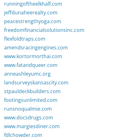
runningoftheelkhalf.com
jeffdunaheerealty.com
peacestrengthyoga.com
freedomfinancialsolutionsinc.com
flexfoldtraps.com
amendsracingengines.com
www.kortormorthai.com
www.fatandqueer.com
anneashleyumc.org
landsurveyskansascity.com
stpauldeckbuilders.com
footingsunlimited.com
runsnoqualmie.com
www.docsdrugs.com
www.margiesdiner.com
fdlchowder.com