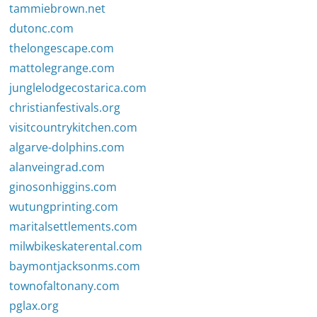
tammiebrown.net
dutonc.com
thelongescape.com
mattolegrange.com
junglelodgecostarica.com
christianfestivals.org
visitcountrykitchen.com
algarve-dolphins.com
alanveingrad.com
ginosonhiggins.com
wutungprinting.com
maritalsettlements.com
milwbikeskaterental.com
baymontjacksonms.com
townofaltonany.com
pglax.org