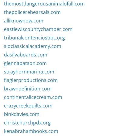
themostdangerousanimalofall.com
thepolicerehearsals.com
alliknownow.com
eastlewiscountychamber.com
tribunalcontenciosobc.org
sloclassicalacademy.com
dasilvaboards.com
glennabatson.com
strayhornmarina.com
flaglerproductions.com
brawndefinition.com
continentalicecream.com
crazycreekquilts.com
binkdavies.com
christchurchpdx.org
kenabrahambooks.com