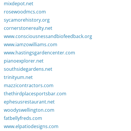
mixdepot.net
rosewoodmcs.com
sycamorehistory.org
cornerstonerealty.net
www.consciousnessandbiofeedback.org
www.iamzowilliams.com
www.hastingsgardencenter.com
pianoexplorer.net
southsidegardens.net
trinityum.net
mazzicontractors.com
thethirdplacesportsbar.com
ephesusrestaurant.net
woodyswellington.com
fatbellyfreds.com
www.elpatiodesigns.com