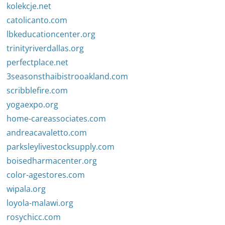
kolekcje.net
catolicanto.com
lbkeducationcenter.org
trinityriverdallas.org
perfectplace.net
3seasonsthaibistrooakland.com
scribblefire.com
yogaexpo.org
home-careassociates.com
andreacavaletto.com
parksleylivestocksupply.com
boisedharmacenter.org
color-agestores.com
wipala.org
loyola-malawi.org
rosychicc.com