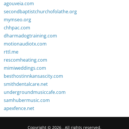
agouveia.com
secondbaptistchurchofolathe.org
mymseo.org
chhpac.com
dharmadogtraining.com
motionaudiotx.com
rttl.me
rescomheating.com
mimiweddings.com
besthostinnkansascity.com
smithdentalcare.net
undergroundmusiccafe.com
samhubermusic.com
apexfence.net
Copyright © 2026
. All rights reserved.