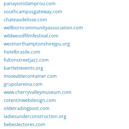
panayiotislamprou.com
southcampusgateway.com
chateaudelisse.com
wellborncommunityassociation.com
wildwoodfilmfestival.com
westnorthamptonshirejpu.org
hotelbrasile.com
fultonstreetjazz.com
bartlettevents.org
moveablecontainer.com
grupolareina.com
www.cherryvalleymuseum.com
cotentinwebdesign.com
oldetradingpost.com
ladiesunderconstruction.org
bebeslectores.com