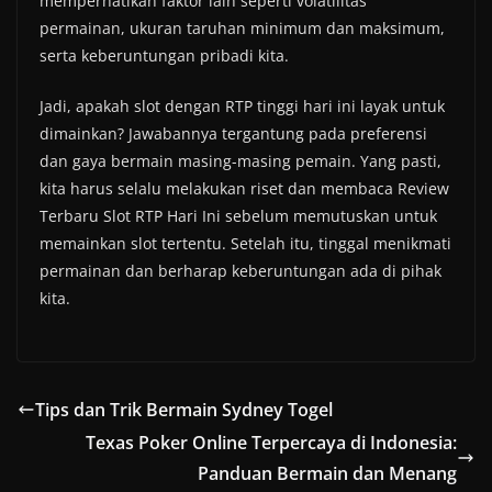
memperhatikan faktor lain seperti volatilitas
permainan, ukuran taruhan minimum dan maksimum,
serta keberuntungan pribadi kita.
Jadi, apakah slot dengan RTP tinggi hari ini layak untuk
dimainkan? Jawabannya tergantung pada preferensi
dan gaya bermain masing-masing pemain. Yang pasti,
kita harus selalu melakukan riset dan membaca Review
Terbaru Slot RTP Hari Ini sebelum memutuskan untuk
memainkan slot tertentu. Setelah itu, tinggal menikmati
permainan dan berharap keberuntungan ada di pihak
kita.
Tips dan Trik Bermain Sydney Togel
Texas Poker Online Terpercaya di Indonesia:
Panduan Bermain dan Menang