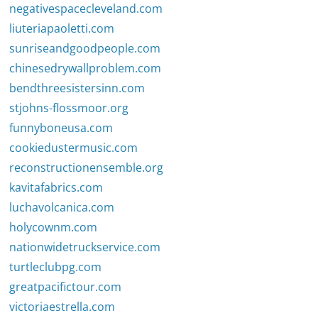
negativespacecleveland.com
liuteriapaoletti.com
sunriseandgoodpeople.com
chinesedrywallproblem.com
bendthreesistersinn.com
stjohns-flossmoor.org
funnyboneusa.com
cookiedustermusic.com
reconstructionensemble.org
kavitafabrics.com
luchavolcanica.com
holycownm.com
nationwidetruckservice.com
turtleclubpg.com
greatpacifictour.com
victoriaestrella.com