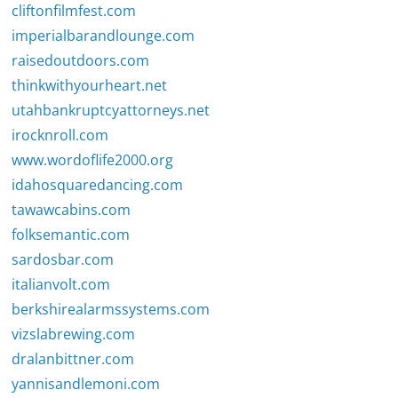
cliftonfilmfest.com
imperialbarandlounge.com
raisedoutdoors.com
thinkwithyourheart.net
utahbankruptcyattorneys.net
irocknroll.com
www.wordoflife2000.org
idahosquaredancing.com
tawawcabins.com
folksemantic.com
sardosbar.com
italianvolt.com
berkshirealarmssystems.com
vizslabrewing.com
dralanbittner.com
yannisandlemoni.com