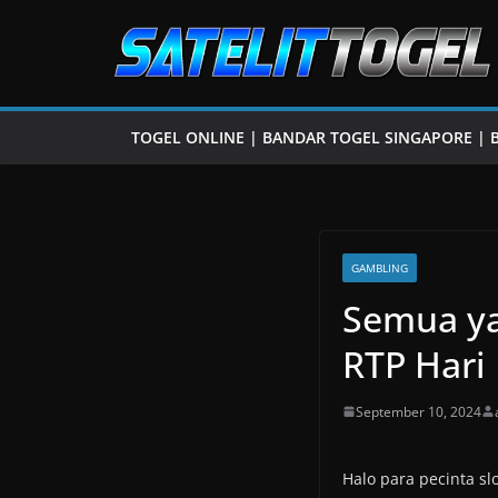
Skip
to
content
TOGEL ONLINE | BANDAR TOGEL SINGAPORE |
GAMBLING
Semua ya
RTP Hari 
September 10, 2024
Halo para pecinta sl