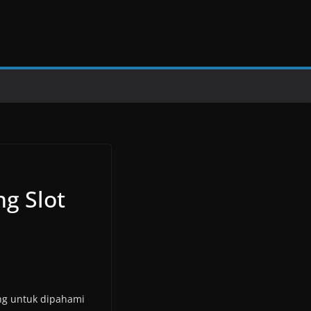
g Slot
ing untuk dipahami