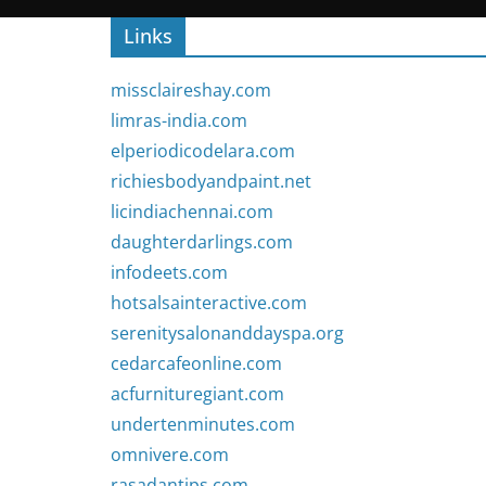
Links
missclaireshay.com
limras-india.com
elperiodicodelara.com
richiesbodyandpaint.net
licindiachennai.com
daughterdarlings.com
infodeets.com
hotsalsainteractive.com
serenitysalonanddayspa.org
cedarcafeonline.com
acfurnituregiant.com
undertenminutes.com
omnivere.com
rasadantips.com