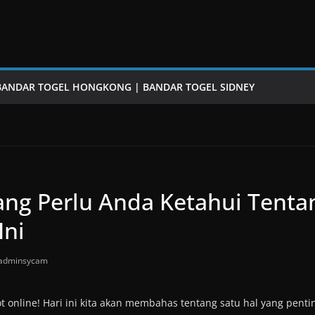
 BANDAR TOGEL HONGKONG | BANDAR TOGEL SIDNEY
ng Perlu Anda Ketahui Tentan
Ini
adminsycam
ot online! Hari ini kita akan membahas tentang satu hal yang pent