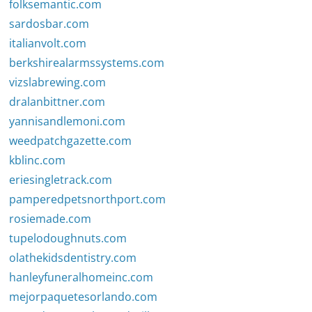
folksemantic.com
sardosbar.com
italianvolt.com
berkshirealarmssystems.com
vizslabrewing.com
dralanbittner.com
yannisandlemoni.com
weedpatchgazette.com
kblinc.com
eriesingletrack.com
pamperedpetsnorthport.com
rosiemade.com
tupelodoughnuts.com
olathekidsdentistry.com
hanleyfuneralhomeinc.com
mejorpaquetesorlando.com