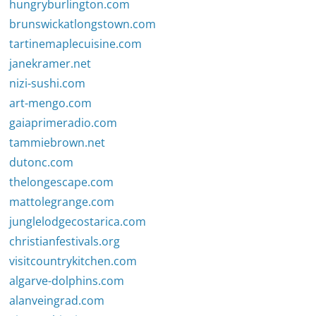
hungryburlington.com
brunswickatlongstown.com
tartinemaplecuisine.com
janekramer.net
nizi-sushi.com
art-mengo.com
gaiaprimeradio.com
tammiebrown.net
dutonc.com
thelongescape.com
mattolegrange.com
junglelodgecostarica.com
christianfestivals.org
visitcountrykitchen.com
algarve-dolphins.com
alanveingrad.com