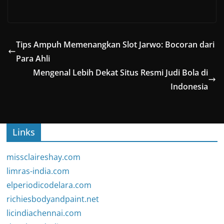
Tips Ampuh Memenangkan Slot Jarwo: Bocoran dari
Para Ahli
Mengenal Lebih Dekat Situs Resmi Judi Bola di
Indonesia
Links
missclaireshay.com
limras-india.com
elperiodicodelara.com
richiesbodyandpaint.net
licindiachennai.com