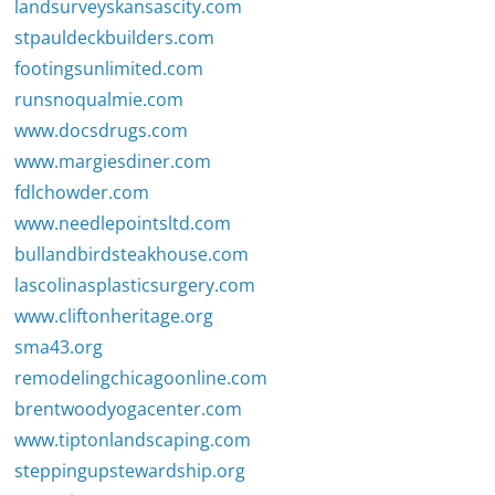
landsurveyskansascity.com
stpauldeckbuilders.com
footingsunlimited.com
runsnoqualmie.com
www.docsdrugs.com
www.margiesdiner.com
fdlchowder.com
www.needlepointsltd.com
bullandbirdsteakhouse.com
lascolinasplasticsurgery.com
www.cliftonheritage.org
sma43.org
remodelingchicagoonline.com
brentwoodyogacenter.com
www.tiptonlandscaping.com
steppingupstewardship.org