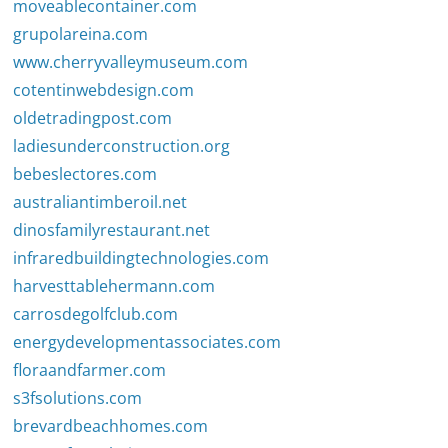
moveablecontainer.com
grupolareina.com
www.cherryvalleymuseum.com
cotentinwebdesign.com
oldetradingpost.com
ladiesunderconstruction.org
bebeslectores.com
australiantimberoil.net
dinosfamilyrestaurant.net
infraredbuildingtechnologies.com
harvesttablehermann.com
carrosdegolfclub.com
energydevelopmentassociates.com
floraandfarmer.com
s3fsolutions.com
brevardbeachhomes.com