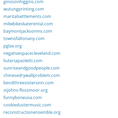
ginosonhiggins.com
wutungprinting.com
maritalsettlements.com
milwbikeskaterental.com
baymontjacksonms.com
townofaltonany.com
pglax.org
negativespacecleveland.com
liuteriapaoletti.com
sunriseandgoodpeople.com
chinesedrywallproblem.com
bendthreesistersinn.com
stjohns-flossmoor.org
funnyboneusa.com
cookiedustermusic.com
reconstructionensemble.org