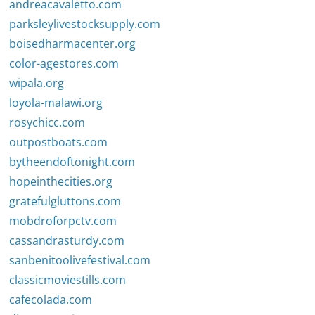
andreacavaletto.com
parksleylivestocksupply.com
boisedharmacenter.org
color-agestores.com
wipala.org
loyola-malawi.org
rosychicc.com
outpostboats.com
bytheendoftonight.com
hopeinthecities.org
gratefulgluttons.com
mobdroforpctv.com
cassandrasturdy.com
sanbenitoolivefestival.com
classicmoviestills.com
cafecolada.com