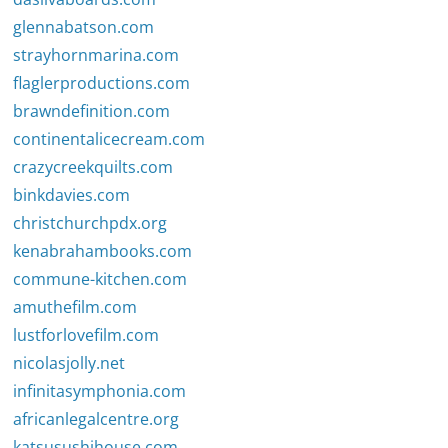
glennabatson.com
strayhornmarina.com
flaglerproductions.com
brawndefinition.com
continentalicecream.com
crazycreekquilts.com
binkdavies.com
christchurchpdx.org
kenabrahambooks.com
commune-kitchen.com
amuthefilm.com
lustforlovefilm.com
nicolasjolly.net
infinitasymphonia.com
africanlegalcentre.org
katsusushihouse.com