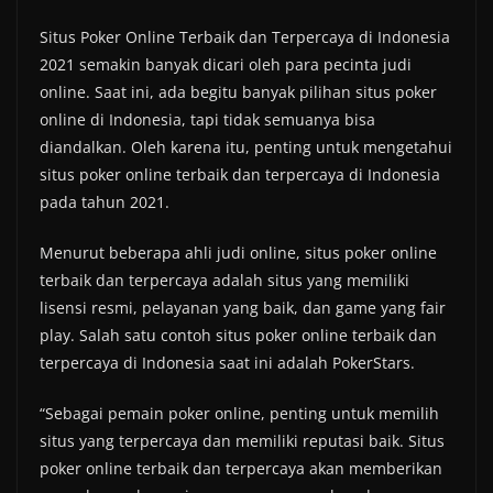
Situs Poker Online Terbaik dan Terpercaya di Indonesia
2021 semakin banyak dicari oleh para pecinta judi
online. Saat ini, ada begitu banyak pilihan situs poker
online di Indonesia, tapi tidak semuanya bisa
diandalkan. Oleh karena itu, penting untuk mengetahui
situs poker online terbaik dan terpercaya di Indonesia
pada tahun 2021.
Menurut beberapa ahli judi online, situs poker online
terbaik dan terpercaya adalah situs yang memiliki
lisensi resmi, pelayanan yang baik, dan game yang fair
play. Salah satu contoh situs poker online terbaik dan
terpercaya di Indonesia saat ini adalah PokerStars.
“Sebagai pemain poker online, penting untuk memilih
situs yang terpercaya dan memiliki reputasi baik. Situs
poker online terbaik dan terpercaya akan memberikan