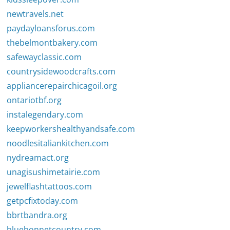
newtravels.net
paydayloansforus.com
thebelmontbakery.com
safewayclassic.com
countrysidewoodcrafts.com
appliancerepairchicagoil.org
ontariotbf.org
instalegendary.com
keepworkershealthyandsafe.com
noodlesitaliankitchen.com
nydreamact.org
unagisushimetairie.com
jewelflashtattoos.com
getpcfixtoday.com
bbrtbandra.org
bluebonnetcountry.com