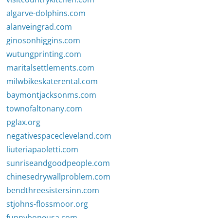
algarve-dolphins.com
alanveingrad.com
ginosonhiggins.com
wutungprinting.com
maritalsettlements.com
milwbikeskaterental.com
baymontjacksonms.com
townofaltonany.com
pglax.org
negativespacecleveland.com
liuteriapaoletti.com
sunriseandgoodpeople.com
chinesedrywallproblem.com
bendthreesistersinn.com
stjohns-flossmoor.org
funnyboneusa.com