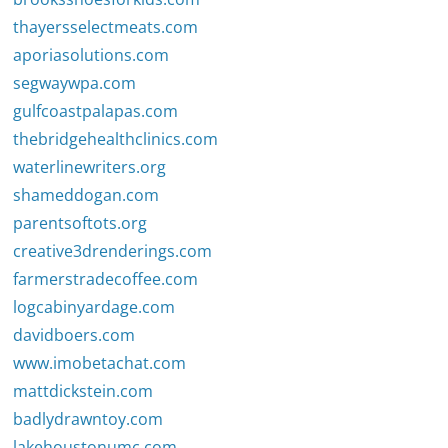
thayersselectmeats.com
aporiasolutions.com
segwaywpa.com
gulfcoastpalapas.com
thebridgehealthclinics.com
waterlinewriters.org
shameddogan.com
parentsoftots.org
creative3drenderings.com
farmerstradecoffee.com
logcabinyardage.com
davidboers.com
www.imobetachat.com
mattdickstein.com
badlydrawntoy.com
lakehoustonumc.com