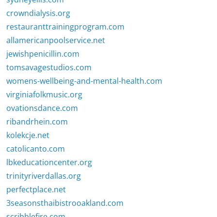
crowndialysis.org
restauranttrainingprogram.com
allamericanpoolservice.net
jewishpenicillin.com
tomsavagestudios.com
womens-wellbeing-and-mental-health.com
virginiafolkmusic.org
ovationsdance.com
ribandrhein.com
kolekcje.net
catolicanto.com
lbkeducationcenter.org
trinityriverdallas.org
perfectplace.net
3seasonsthaibistrooakland.com
scribblefire.com