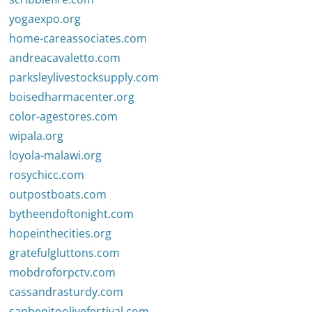
yogaexpo.org
home-careassociates.com
andreacavaletto.com
parksleylivestocksupply.com
boisedharmacenter.org
color-agestores.com
wipala.org
loyola-malawi.org
rosychicc.com
outpostboats.com
bytheendoftonight.com
hopeinthecities.org
gratefulgluttons.com
mobdroforpctv.com
cassandrasturdy.com
sanbenitoolivefestival.com