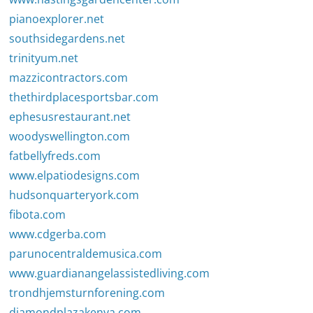
pianoexplorer.net
southsidegardens.net
trinityum.net
mazzicontractors.com
thethirdplacesportsbar.com
ephesusrestaurant.net
woodyswellington.com
fatbellyfreds.com
www.elpatiodesigns.com
hudsonquarteryork.com
fibota.com
www.cdgerba.com
parunocentraldemusica.com
www.guardianangelassistedliving.com
trondhjemsturnforening.com
diamondplazakenya.com