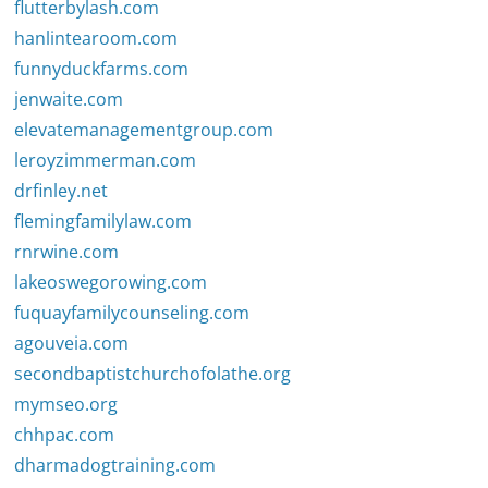
flutterbylash.com
hanlintearoom.com
funnyduckfarms.com
jenwaite.com
elevatemanagementgroup.com
leroyzimmerman.com
drfinley.net
flemingfamilylaw.com
rnrwine.com
lakeoswegorowing.com
fuquayfamilycounseling.com
agouveia.com
secondbaptistchurchofolathe.org
mymseo.org
chhpac.com
dharmadogtraining.com