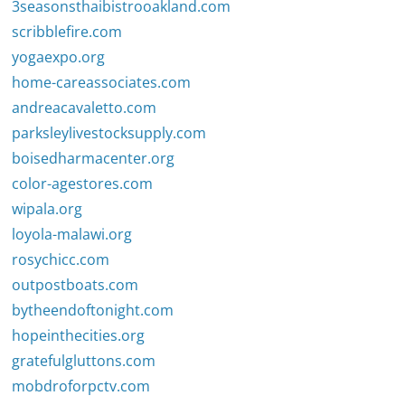
3seasonsthaibistrooakland.com
scribblefire.com
yogaexpo.org
home-careassociates.com
andreacavaletto.com
parksleylivestocksupply.com
boisedharmacenter.org
color-agestores.com
wipala.org
loyola-malawi.org
rosychicc.com
outpostboats.com
bytheendoftonight.com
hopeinthecities.org
gratefulgluttons.com
mobdroforpctv.com