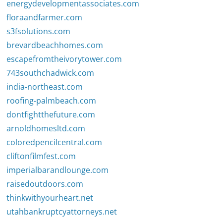
energydevelopmentassociates.com
floraandfarmer.com
s3fsolutions.com
brevardbeachhomes.com
escapefromtheivorytower.com
743southchadwick.com
india-northeast.com
roofing-palmbeach.com
dontfightthefuture.com
arnoldhomesltd.com
coloredpencilcentral.com
cliftonfilmfest.com
imperialbarandlounge.com
raisedoutdoors.com
thinkwithyourheart.net
utahbankruptcyattorneys.net