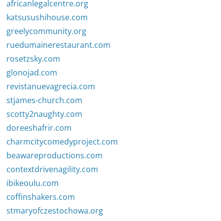
africanlegalcentre.org
katsusushihouse.com
greelycommunity.org
ruedumainerestaurant.com
rosetzsky.com
glonojad.com
revistanuevagrecia.com
stjames-church.com
scotty2naughty.com
doreeshafrir.com
charmcitycomedyproject.com
beawareproductions.com
contextdrivenagility.com
ibikeoulu.com
coffinshakers.com
stmaryofczestochowa.org