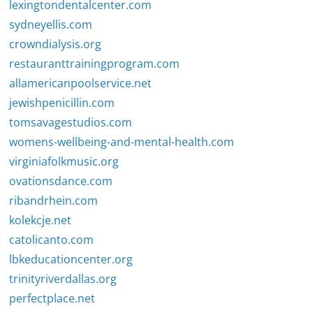
lexingtondentalcenter.com
sydneyellis.com
crowndialysis.org
restauranttrainingprogram.com
allamericanpoolservice.net
jewishpenicillin.com
tomsavagestudios.com
womens-wellbeing-and-mental-health.com
virginiafolkmusic.org
ovationsdance.com
ribandrhein.com
kolekcje.net
catolicanto.com
lbkeducationcenter.org
trinityriverdallas.org
perfectplace.net