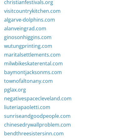
christianfestivals.org
visitcountrykitchen.com
algarve-dolphins.com
alanveingrad.com
ginosonhiggins.com
wutungprinting.com
maritalsettlements.com
milwbikeskaterental.com
baymontjacksonms.com
townofaltonany.com
pglax.org
negativespacecleveland.com
liuteriapaoletti.com
sunriseandgoodpeople.com
chinesedrywallproblem.com
bendthreesistersinn.com