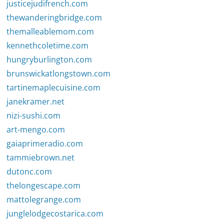
justicejudifrench.com
thewanderingbridge.com
themalleablemom.com
kennethcoletime.com
hungryburlington.com
brunswickatlongstown.com
tartinemaplecuisine.com
janekramer.net
nizi-sushi.com
art-mengo.com
gaiaprimeradio.com
tammiebrown.net
dutonc.com
thelongescape.com
mattolegrange.com
junglelodgecostarica.com