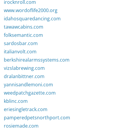
irocknroll.com
www.wordoflife2000.org
idahosquaredancing.com
tawawcabins.com
folksemantic.com
sardosbar.com
italianvolt.com
berkshirealarmssystems.com
vizslabrewing.com
dralanbittner.com
yannisandlemoni.com
weedpatchgazette.com
kblinc.com
eriesingletrack.com
pamperedpetsnorthport.com
rosiemade.com