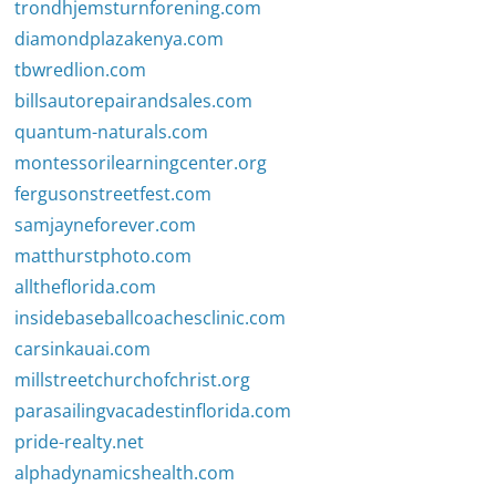
trondhjemsturnforening.com
diamondplazakenya.com
tbwredlion.com
billsautorepairandsales.com
quantum-naturals.com
montessorilearningcenter.org
fergusonstreetfest.com
samjayneforever.com
matthurstphoto.com
alltheflorida.com
insidebaseballcoachesclinic.com
carsinkauai.com
millstreetchurchofchrist.org
parasailingvacadestinflorida.com
pride-realty.net
alphadynamicshealth.com