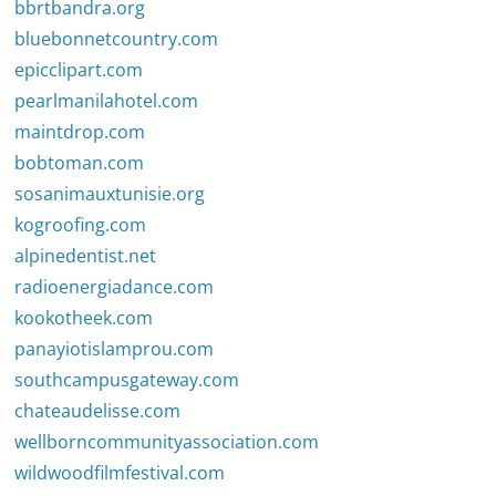
bbrtbandra.org
bluebonnetcountry.com
epicclipart.com
pearlmanilahotel.com
maintdrop.com
bobtoman.com
sosanimauxtunisie.org
kogroofing.com
alpinedentist.net
radioenergiadance.com
kookotheek.com
panayiotislamprou.com
southcampusgateway.com
chateaudelisse.com
wellborncommunityassociation.com
wildwoodfilmfestival.com