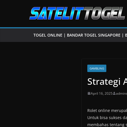
Skip
to
content
TOGEL ONLINE | BANDAR TOGEL SINGAPORE |
GAMBLING
Strategi
April 16, 2025
admin
Rolet online merupak
Untuk bisa sukses dal
membahas tentang st