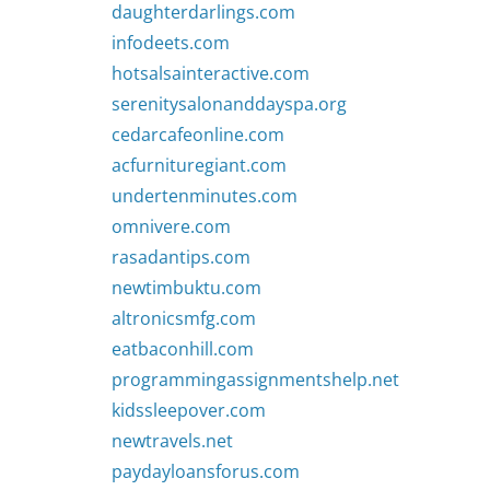
daughterdarlings.com
infodeets.com
hotsalsainteractive.com
serenitysalonanddayspa.org
cedarcafeonline.com
acfurnituregiant.com
undertenminutes.com
omnivere.com
rasadantips.com
newtimbuktu.com
altronicsmfg.com
eatbaconhill.com
programmingassignmentshelp.net
kidssleepover.com
newtravels.net
paydayloansforus.com