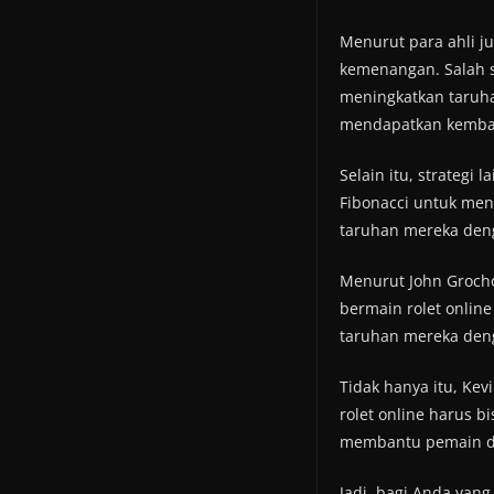
Menurut para ahli ju
kemenangan. Salah sa
meningkatkan taruha
mendapatkan kembal
Selain itu, strategi 
Fibonacci untuk men
taruhan mereka deng
Menurut John Grocho
bermain rolet onlin
taruhan mereka deng
Tidak hanya itu, Ke
rolet online harus b
membantu pemain d
Jadi, bagi Anda yang