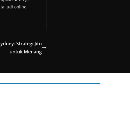
a judi online.
dney: Strategi Jitu
untuk Menang