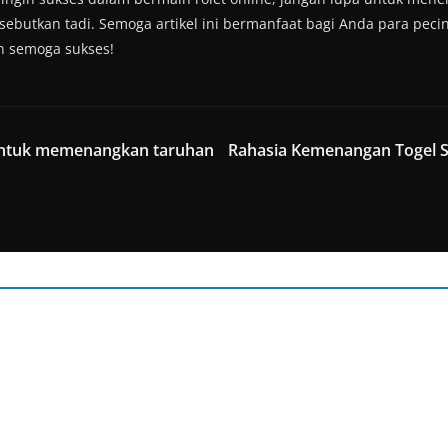
ebutkan tadi. Semoga artikel ini bermanfaat bagi Anda para pecint
n semoga sukses!
 untuk memenangkan taruhan
Rahasia Kemenangan Togel Sy