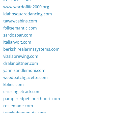
www.wordoflife2000.org
idahosquaredancing.com
tawawcabins.com
folksemantic.com
sardosbar.com
italianvolt.com
berkshirealarmssystems.com
vizslabrewing.com
dralanbittner.com
yannisandlemoni.com
weedpatchgazette.com
kblinc.com
eriesingletrack.com
pamperedpetsnorthport.com
rosiemade.com
tupelodoughnuts.com