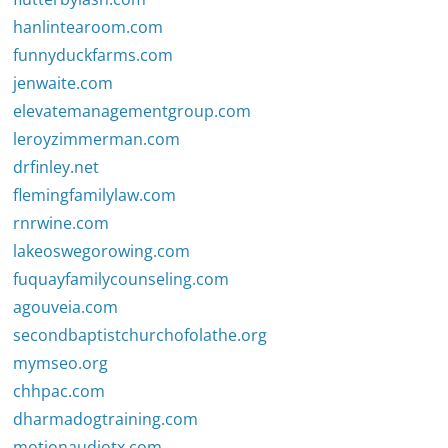
hanlintearoom.com
funnyduckfarms.com
jenwaite.com
elevatemanagementgroup.com
leroyzimmerman.com
drfinley.net
flemingfamilylaw.com
rnrwine.com
lakeoswegorowing.com
fuquayfamilycounseling.com
agouveia.com
secondbaptistchurchofolathe.org
mymseo.org
chhpac.com
dharmadogtraining.com
motionaudiotx.com