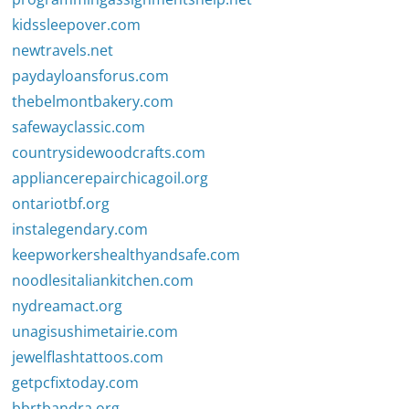
kidssleepover.com
newtravels.net
paydayloansforus.com
thebelmontbakery.com
safewayclassic.com
countrysidewoodcrafts.com
appliancerepairchicagoil.org
ontariotbf.org
instalegendary.com
keepworkershealthyandsafe.com
noodlesitaliankitchen.com
nydreamact.org
unagisushimetairie.com
jewelflashtattoos.com
getpcfixtoday.com
bbrtbandra.org