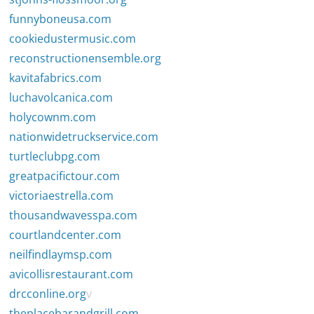
funnyboneusa.com
cookiedustermusic.com
reconstructionensemble.org
kavitafabrics.com
luchavolcanica.com
holycownm.com
nationwidetruckservice.com
turtleclubpg.com
greatpacifictour.com
victoriaestrella.com
thousandwavesspa.com
courtlandcenter.com
neilfindlaymsp.com
avicollisrestaurant.com
drcconline.org
v
theplacebarandgrill.com