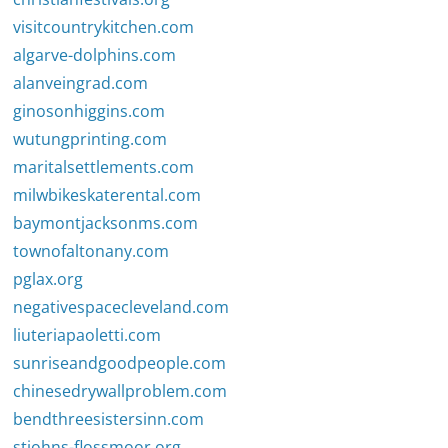
visitcountrykitchen.com
algarve-dolphins.com
alanveingrad.com
ginosonhiggins.com
wutungprinting.com
maritalsettlements.com
milwbikeskaterental.com
baymontjacksonms.com
townofaltonany.com
pglax.org
negativespacecleveland.com
liuteriapaoletti.com
sunriseandgoodpeople.com
chinesedrywallproblem.com
bendthreesistersinn.com
stjohns-flossmoor.org