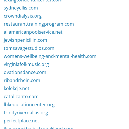
sydneyellis.com
crowndialysis.org
restauranttrainingprogram.com
allamericanpoolservice.net
jewishpenicillin.com
tomsavagestudios.com
womens-wellbeing-and-mental-health.com
virginiafolkmusic.org
ovationsdance.com
ribandrhein.com
kolekcje.net
catolicanto.com
lbkeducationcenter.org
trinityriverdallas.org
perfectplace.net
3seasonsthaibistrooakland.com