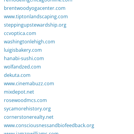
brentwoodyogacenter.com
www.tiptonlandscaping.com
steppingupstewardship.org
ccvoptica.com
washingtonlehigh.com
luigisbakery.com
hanabi-sushi.com
wolfandzed.com
dekuta.com
www.cinemabuzz.com
mixdepot.net
rosewoodmcs.com
sycamorehistory.org
cornerstonerealty.net
www.consciousnessandbiofeedback.org
www.iamzowilliams.com