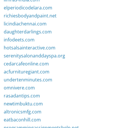
elperiodicodelara.com
richiesbodyandpaint.net
licindiachennai.com
daughterdarlings.com
infodeets.com
hotsalsainteractive.com
serenitysalonanddayspa.org
cedarcafeonline.com
acfurnituregiant.com
undertenminutes.com
omnivere.com
rasadantips.com
newtimbuktu.com
altronicsmfg.com
eatbaconhill.com
programmingassignmentshelp.net