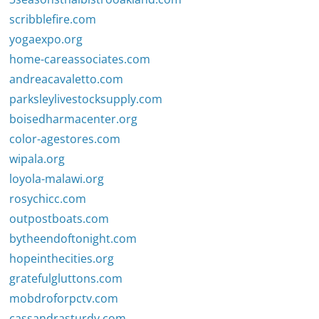
scribblefire.com
yogaexpo.org
home-careassociates.com
andreacavaletto.com
parksleylivestocksupply.com
boisedharmacenter.org
color-agestores.com
wipala.org
loyola-malawi.org
rosychicc.com
outpostboats.com
bytheendoftonight.com
hopeinthecities.org
gratefulgluttons.com
mobdroforpctv.com
cassandrasturdy.com