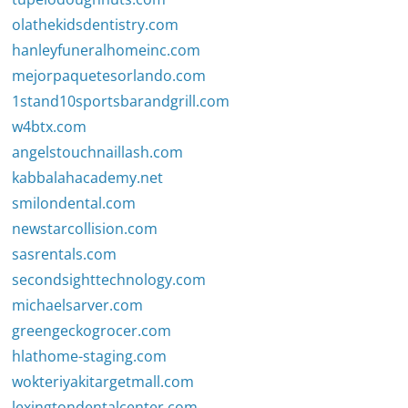
olathekidsdentistry.com
hanleyfuneralhomeinc.com
mejorpaquetesorlando.com
1stand10sportsbarandgrill.com
w4btx.com
angelstouchnaillash.com
kabbalahacademy.net
smilondental.com
newstarcollision.com
sasrentals.com
secondsighttechnology.com
michaelsarver.com
greengeckogrocer.com
hlathome-staging.com
wokteriyakitargetmall.com
lexingtondentalcenter.com