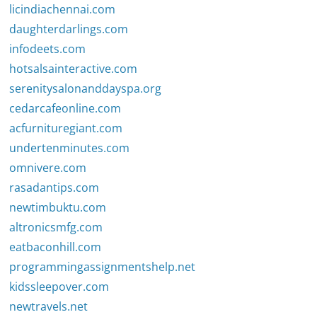
licindiachennai.com
daughterdarlings.com
infodeets.com
hotsalsainteractive.com
serenitysalonanddayspa.org
cedarcafeonline.com
acfurnituregiant.com
undertenminutes.com
omnivere.com
rasadantips.com
newtimbuktu.com
altronicsmfg.com
eatbaconhill.com
programmingassignmentshelp.net
kidssleepover.com
newtravels.net