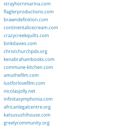
strayhornmarina.com
flaglerproductions.com
brawndefinition.com
continentalicecream.com
crazycreekquilts.com
binkdavies.com
christchurchpdx.org
kenabrahambooks.com
commune-kitchen.com
amuthefilm.com
lustforlovefilm.com
nicolasjolly.net
infinitasymphonia.com
africanlegalcentre.org
katsusushihouse.com
greelycommunity.org