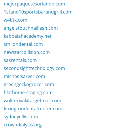
mejorpaquetesorlando.com
1stand10sportsbarandgrill.com
w4btx.com
angelstouchnaillash.com
kabbalahacademy.net
smilondental.com
newstarcollision.com
sasrentals.com
secondsighttechnology.com
michaelsarver.com
greengeckogrocer.com
hlathome-staging.com
wokteriyakitargetmall.com
lexingtondentalcenter.com
sydneyellis.com
crowndialysis.org