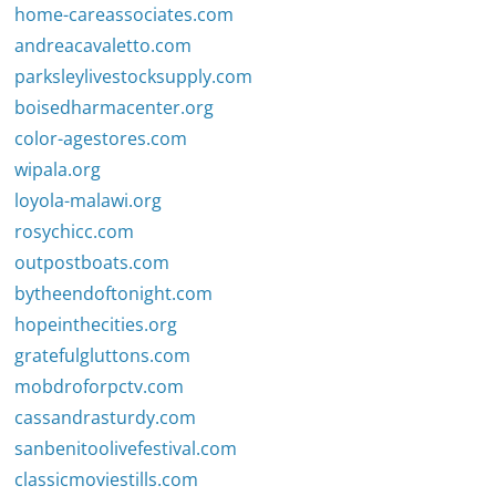
home-careassociates.com
andreacavaletto.com
parksleylivestocksupply.com
boisedharmacenter.org
color-agestores.com
wipala.org
loyola-malawi.org
rosychicc.com
outpostboats.com
bytheendoftonight.com
hopeinthecities.org
gratefulgluttons.com
mobdroforpctv.com
cassandrasturdy.com
sanbenitoolivefestival.com
classicmoviestills.com