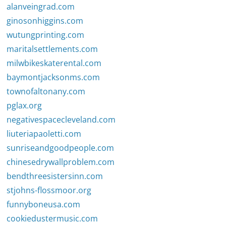
alanveingrad.com
ginosonhiggins.com
wutungprinting.com
maritalsettlements.com
milwbikeskaterental.com
baymontjacksonms.com
townofaltonany.com
pglax.org
negativespacecleveland.com
liuteriapaoletti.com
sunriseandgoodpeople.com
chinesedrywallproblem.com
bendthreesistersinn.com
stjohns-flossmoor.org
funnyboneusa.com
cookiedustermusic.com