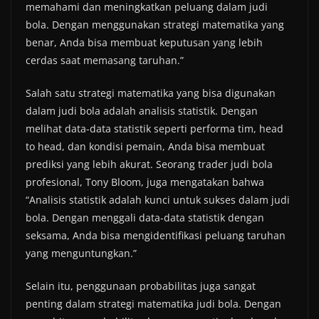
memahami dan meningkatkan peluang dalam judi
bola. Dengan menggunakan strategi matematika yang
benar, Anda bisa membuat keputusan yang lebih
cerdas saat memasang taruhan.”
Salah satu strategi matematika yang bisa digunakan
dalam judi bola adalah analisis statistik. Dengan
melihat data-data statistik seperti performa tim, head
to head, dan kondisi pemain, Anda bisa membuat
prediksi yang lebih akurat. Seorang trader judi bola
profesional, Tony Bloom, juga mengatakan bahwa
“Analisis statistik adalah kunci untuk sukses dalam judi
bola. Dengan menggali data-data statistik dengan
seksama, Anda bisa mengidentifikasi peluang taruhan
yang menguntungkan.”
Selain itu, penggunaan probabilitas juga sangat
penting dalam strategi matematika judi bola. Dengan