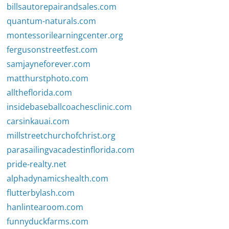
billsautorepairandsales.com
quantum-naturals.com
montessorilearningcenter.org
fergusonstreetfest.com
samjayneforever.com
matthurstphoto.com
alltheflorida.com
insidebaseballcoachesclinic.com
carsinkauai.com
millstreetchurchofchrist.org
parasailingvacadestinflorida.com
pride-realty.net
alphadynamicshealth.com
flutterbylash.com
hanlintearoom.com
funnyduckfarms.com