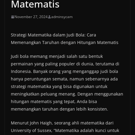
Matematis
November 27, 2024
adminsycam
Strategi Matematika dalam Judi Bola: Cara
Memenangkan Taruhan dengan Hitungan Matematis
Judi bola memang menjadi salah satu bentuk
permainan yang paling populer di dunia, terutama di
Indonesia. Banyak orang yang menganggap judi bola
hanya peruntungan semata, namun sebenarnya ada
strategi matematika yang bisa digunakan untuk
meningkatkan peluang menang. Dengan menggunakan
hitungan matematis yang tepat, Anda bisa
memenangkan taruhan dengan lebih konsisten.
Menurut John Haigh, seorang ahli matematika dari
University of Sussex, “Matematika adalah kunci untuk