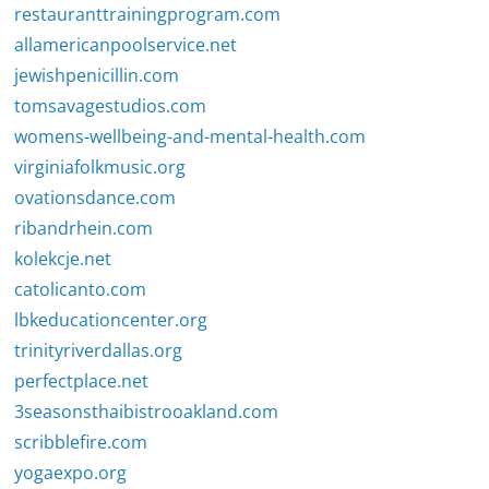
restauranttrainingprogram.com
allamericanpoolservice.net
jewishpenicillin.com
tomsavagestudios.com
womens-wellbeing-and-mental-health.com
virginiafolkmusic.org
ovationsdance.com
ribandrhein.com
kolekcje.net
catolicanto.com
lbkeducationcenter.org
trinityriverdallas.org
perfectplace.net
3seasonsthaibistrooakland.com
scribblefire.com
yogaexpo.org