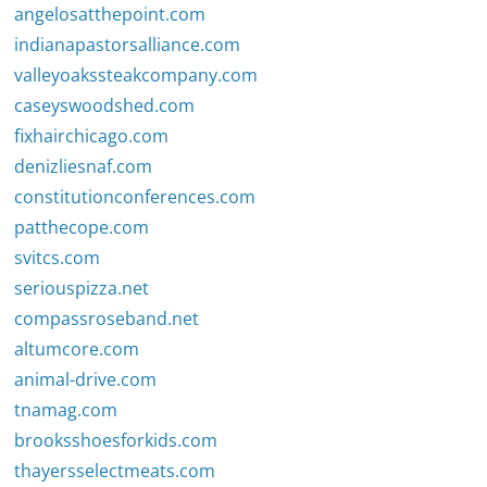
angelosatthepoint.com
indianapastorsalliance.com
valleyoakssteakcompany.com
caseyswoodshed.com
fixhairchicago.com
denizliesnaf.com
constitutionconferences.com
patthecope.com
svitcs.com
seriouspizza.net
compassroseband.net
altumcore.com
animal-drive.com
tnamag.com
brooksshoesforkids.com
thayersselectmeats.com