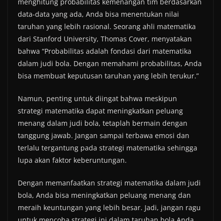
menghitung probabilitas kemenangan tim berdasarkan
data-data yang ada, Anda bisa menentukan nilai
taruhan yang lebih rasional. Seorang ahli matematika
dari Stanford University, Thomas Cover, menyatakan
bahwa “Probabilitas adalah fondasi dari matematika
dalam judi bola. Dengan memahami probabilitas, Anda
bisa membuat keputusan taruhan yang lebih terukur.”
Namun, penting untuk diingat bahwa meskipun
strategi matematika dapat meningkatkan peluang
menang dalam judi bola, tetaplah bermain dengan
tanggung jawab. Jangan sampai terbawa emosi dan
terlalu tergantung pada strategi matematika sehingga
lupa akan faktor keberuntungan.
Dengan memanfaatkan strategi matematika dalam judi
bola, Anda bisa meningkatkan peluang menang dan
meraih keuntungan yang lebih besar. Jadi, jangan ragu
untuk mencoba strategi ini dalam taruhan bola Anda.