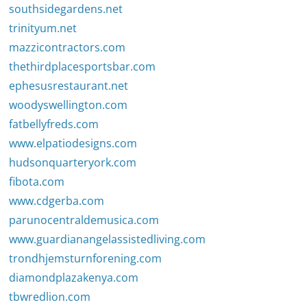
southsidegardens.net
trinityum.net
mazzicontractors.com
thethirdplacesportsbar.com
ephesusrestaurant.net
woodyswellington.com
fatbellyfreds.com
www.elpatiodesigns.com
hudsonquarteryork.com
fibota.com
www.cdgerba.com
parunocentraldemusica.com
www.guardianangelassistedliving.com
trondhjemsturnforening.com
diamondplazakenya.com
tbwredlion.com