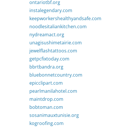
ontariotbf.org
instalegendary.com
keepworkershealthyandsafe.com
noodlesitaliankitchen.com
nydreamact.org
unagisushimetairie.com
jewelflashtattoos.com
getpcfixtoday.com
bbrtbandra.org
bluebonnetcountry.com
epicclipart.com
pearlmanilahotel.com
maintdrop.com
bobtoman.com
sosanimauxtunisie.org
kogroofing.com