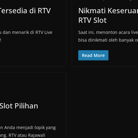
ersedia di RTV
Nikmati Keserua
RTV Slot
 dan menarik di RTV Live
Saat ini, menonton acara liv
!
bisa dinikmati oleh banyak
Read More
lot Pilihan
an Anda menjadi topik yang
ng. RTV atau Rajawali