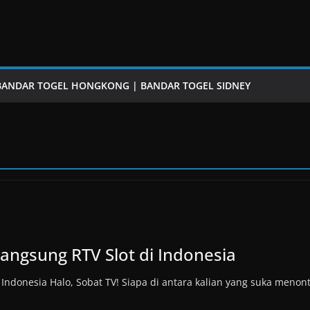
 BANDAR TOGEL HONGKONG | BANDAR TOGEL SIDNEY
ngsung RTV Slot di Indonesia
ndonesia Halo, Sobat TV! Siapa di antara kalian yang suka menon