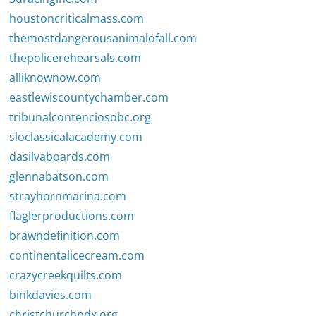
houstoncriticalmass.com
themostdangerousanimalofall.com
thepolicerehearsals.com
alliknownow.com
eastlewiscountychamber.com
tribunalcontenciosobc.org
sloclassicalacademy.com
dasilvaboards.com
glennabatson.com
strayhornmarina.com
flaglerproductions.com
brawndefinition.com
continentalicecream.com
crazycreekquilts.com
binkdavies.com
christchurchpdx.org