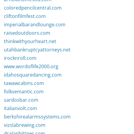
coloredpencilcentral.com
cliftonfilmfest.com
imperialbarandlounge.com
raisedoutdoors.com
thinkwithyourheart.net
utahbankruptcyattorneys.net
irocknroll.com
www.wordoflife2000.org
idahosquaredancing.com
tawawcabins.com
folksemantic.com
sardosbar.com
italianvolt.com
berkshirealarmssystems.com
vizslabrewing.com
dralanbittner.com