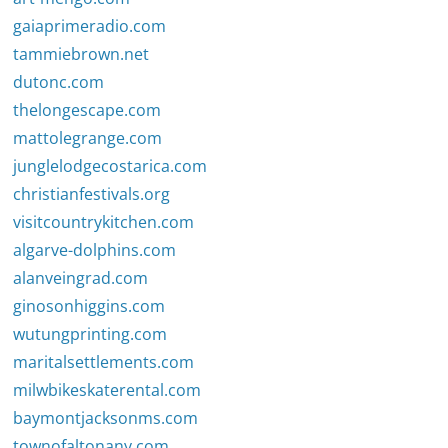
gaiaprimeradio.com
tammiebrown.net
dutonc.com
thelongescape.com
mattolegrange.com
junglelodgecostarica.com
christianfestivals.org
visitcountrykitchen.com
algarve-dolphins.com
alanveingrad.com
ginosonhiggins.com
wutungprinting.com
maritalsettlements.com
milwbikeskaterental.com
baymontjacksonms.com
townofaltonany.com