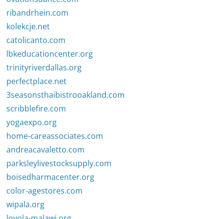
ribandrhein.com
kolekcje.net
catolicanto.com
lbkeducationcenter.org
trinityriverdallas.org
perfectplace.net
3seasonsthaibistrooakland.com
scribblefire.com
yogaexpo.org
home-careassociates.com
andreacavaletto.com
parksleylivestocksupply.com
boisedharmacenter.org
color-agestores.com
wipala.org
loyola-malawi.org