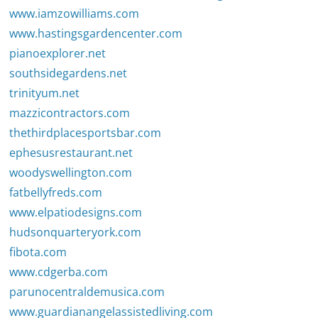
www.iamzowilliams.com
www.hastingsgardencenter.com
pianoexplorer.net
southsidegardens.net
trinityum.net
mazzicontractors.com
thethirdplacesportsbar.com
ephesusrestaurant.net
woodyswellington.com
fatbellyfreds.com
www.elpatiodesigns.com
hudsonquarteryork.com
fibota.com
www.cdgerba.com
parunocentraldemusica.com
www.guardianangelassistedliving.com