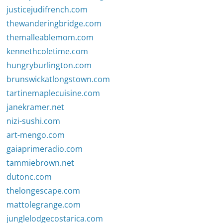
justicejudifrench.com
thewanderingbridge.com
themalleablemom.com
kennethcoletime.com
hungryburlington.com
brunswickatlongstown.com
tartinemaplecuisine.com
janekramer.net
nizi-sushi.com
art-mengo.com
gaiaprimeradio.com
tammiebrown.net
dutonc.com
thelongescape.com
mattolegrange.com
junglelodgecostarica.com