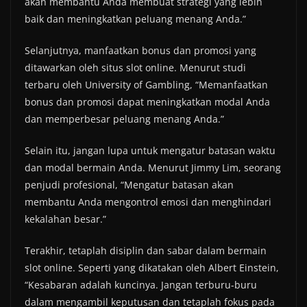
akan membantu Anda membuat strategi yang lebih
baik dan meningkatkan peluang menang Anda.”
Selanjutnya, manfaatkan bonus dan promosi yang
ditawarkan oleh situs slot online. Menurut studi
terbaru oleh University of Gambling, “Memanfaatkan
bonus dan promosi dapat meningkatkan modal Anda
dan memperbesar peluang menang Anda.”
Selain itu, jangan lupa untuk mengatur batasan waktu
dan modal bermain Anda. Menurut Jimmy Lim, seorang
penjudi profesional, “Mengatur batasan akan
membantu Anda mengontrol emosi dan menghindari
kekalahan besar.”
Terakhir, tetaplah disiplin dan sabar dalam bermain
slot online. Seperti yang dikatakan oleh Albert Einstein,
“Kesabaran adalah kuncinya. Jangan terburu-buru
dalam mengambil keputusan dan tetaplah fokus pada