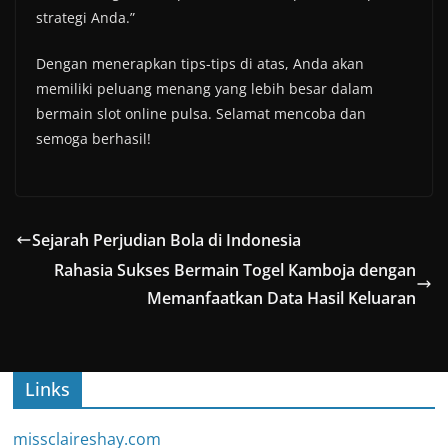
strategi Anda.”
Dengan menerapkan tips-tips di atas, Anda akan
memiliki peluang menang yang lebih besar dalam
bermain slot online pulsa. Selamat mencoba dan
semoga berhasil!
Sejarah Perjudian Bola di Indonesia
Rahasia Sukses Bermain Togel Kamboja dengan
Memanfaatkan Data Hasil Keluaran
Links
missclaireshay.com