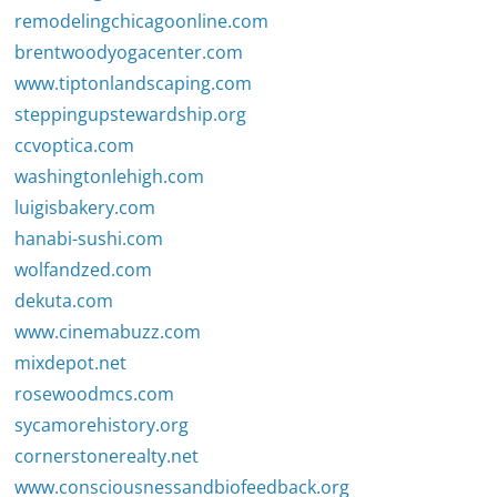
remodelingchicagoonline.com
brentwoodyogacenter.com
www.tiptonlandscaping.com
steppingupstewardship.org
ccvoptica.com
washingtonlehigh.com
luigisbakery.com
hanabi-sushi.com
wolfandzed.com
dekuta.com
www.cinemabuzz.com
mixdepot.net
rosewoodmcs.com
sycamorehistory.org
cornerstonerealty.net
www.consciousnessandbiofeedback.org