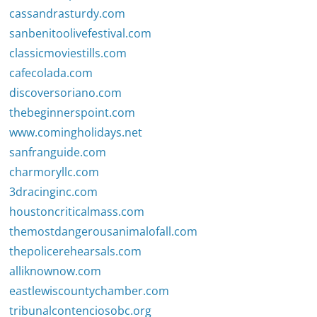
cassandrasturdy.com
sanbenitoolivefestival.com
classicmoviestills.com
cafecolada.com
discoversoriano.com
thebeginnerspoint.com
www.comingholidays.net
sanfranguide.com
charmoryllc.com
3dracinginc.com
houstoncriticalmass.com
themostdangerousanimalofall.com
thepolicerehearsals.com
alliknownow.com
eastlewiscountychamber.com
tribunalcontenciosobc.org