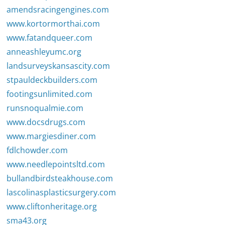
amendsracingengines.com
www.kortormorthai.com
www.fatandqueer.com
anneashleyumc.org
landsurveyskansascity.com
stpauldeckbuilders.com
footingsunlimited.com
runsnoqualmie.com
www.docsdrugs.com
www.margiesdiner.com
fdlchowder.com
www.needlepointsltd.com
bullandbirdsteakhouse.com
lascolinasplasticsurgery.com
www.cliftonheritage.org
sma43.org