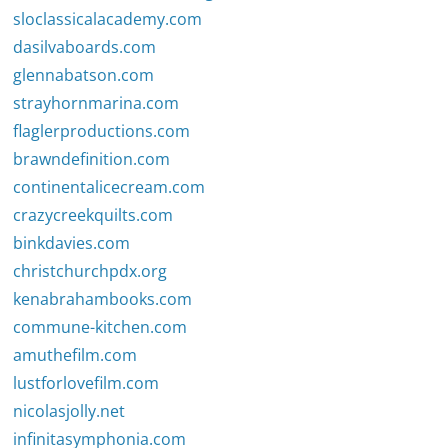
sloclassicalacademy.com
dasilvaboards.com
glennabatson.com
strayhornmarina.com
flaglerproductions.com
brawndefinition.com
continentalicecream.com
crazycreekquilts.com
binkdavies.com
christchurchpdx.org
kenabrahambooks.com
commune-kitchen.com
amuthefilm.com
lustforlovefilm.com
nicolasjolly.net
infinitasymphonia.com