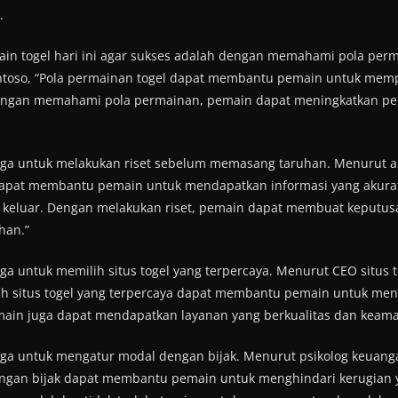
.
main togel hari ini agar sukses adalah dengan memahami pola per
antoso, “Pola permainan togel dapat membantu pemain untuk mem
Dengan memahami pola permainan, pemain dapat meningkatkan pe
 juga untuk melakukan riset sebelum memasang taruhan. Menurut ah
 dapat membantu pemain untuk mendapatkan informasi yang akura
keluar. Dengan melakukan riset, pemain dapat membuat keputusa
han.”
juga untuk memilih situs togel yang terpercaya. Menurut CEO situs 
ih situs togel yang terpercaya dapat membantu pemain untuk me
ain juga dapat mendapatkan layanan yang berkualitas dan keama
juga untuk mengatur modal dengan bijak. Menurut psikolog keuanga
ngan bijak dapat membantu pemain untuk menghindari kerugian 