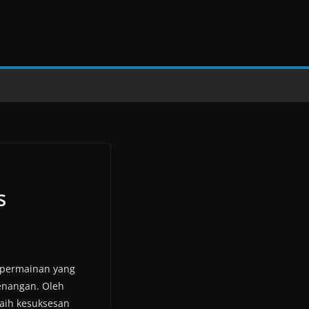
s
n permainan yang
enangan. Oleh
raih kesuksesan