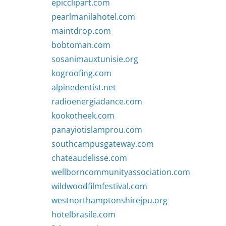
epicclipart.com
pearlmanilahotel.com
maintdrop.com
bobtoman.com
sosanimauxtunisie.org
kogroofing.com
alpinedentist.net
radioenergiadance.com
kookotheek.com
panayiotislamprou.com
southcampusgateway.com
chateaudelisse.com
wellborncommunityassociation.com
wildwoodfilmfestival.com
westnorthamptonshirejpu.org
hotelbrasile.com