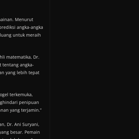
mainan. Menurut
prediksi angka-angka
luang untuk meraih
li matematika, Dr.
t tentang angka-
n yang lebih tepat
togel terkemuka,
nghindari penipuan
nan yang terjamin.”
n, Dr. Ani Suryani,
yang besar. Pemain