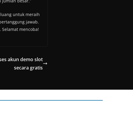
 jumlah besar.”
eluang untuk meraih
 bertanggung jawab.
l. Selamat mencoba!
es akun demo slot
secara gratis