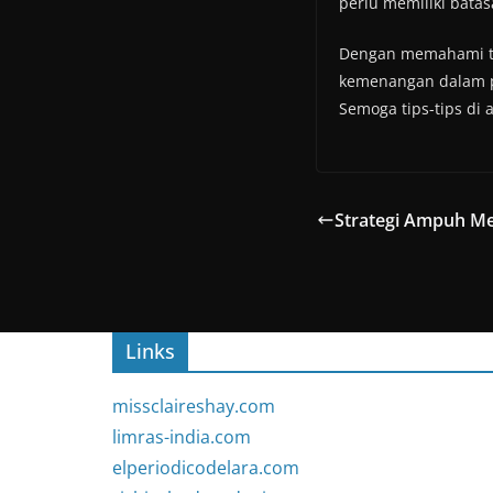
perlu memiliki bata
Dengan memahami tip
kemenangan dalam pe
Semoga tips-tips di
Strategi Ampuh Me
Links
missclaireshay.com
limras-india.com
elperiodicodelara.com