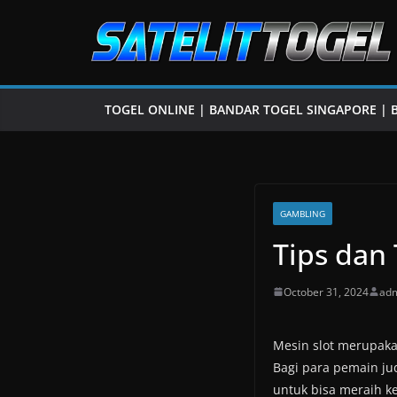
Skip
to
content
TOGEL ONLINE | BANDAR TOGEL SINGAPORE |
GAMBLING
Tips dan
October 31, 2024
ad
Mesin slot merupakan
Bagi para pemain ju
untuk bisa meraih k