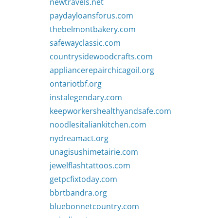
newtravels.net
paydayloansforus.com
thebelmontbakery.com
safewayclassic.com
countrysidewoodcrafts.com
appliancerepairchicagoil.org
ontariotbf.org
instalegendary.com
keepworkershealthyandsafe.com
noodlesitaliankitchen.com
nydreamact.org
unagisushimetairie.com
jewelflashtattoos.com
getpcfixtoday.com
bbrtbandra.org
bluebonnetcountry.com