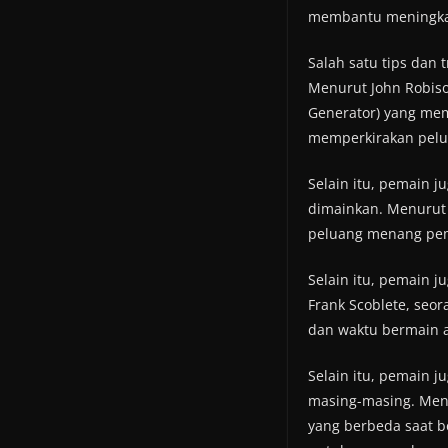
membantu meningka
Salah satu tips dan
Menurut John Robiso
Generator) yang mem
memperkirakan pelu
Selain itu, pemain j
dimainkan. Menurut 
peluang menang pem
Selain itu, pemain 
Frank Scoblete, seo
dan waktu bermain a
Selain itu, pemain 
masing-masing. Menu
yang berbeda saat be