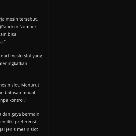
ja mesin tersebut.
NG (Random Number
ain bisa
a.”
 dari mesin slot yang
 meningkatkan
mesin slot. Menurut
kan batasan modal
npa kontrol.”
ra dan gaya bermain
miliki preferensi
i jenis mesin slot