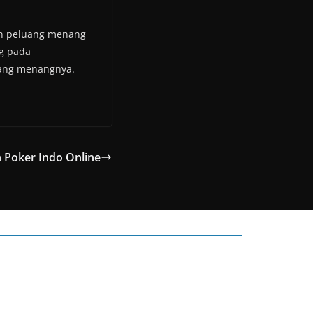
kan peluang menang
ng pada
uang menangnya.
 Poker Indo Online