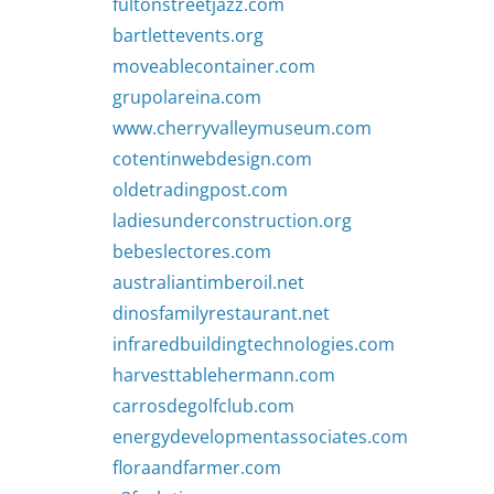
fultonstreetjazz.com
bartlettevents.org
moveablecontainer.com
grupolareina.com
www.cherryvalleymuseum.com
cotentinwebdesign.com
oldetradingpost.com
ladiesunderconstruction.org
bebeslectores.com
australiantimberoil.net
dinosfamilyrestaurant.net
infraredbuildingtechnologies.com
harvesttablehermann.com
carrosdegolfclub.com
energydevelopmentassociates.com
floraandfarmer.com