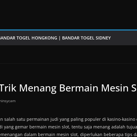
 BANDAR TOGEL HONGKONG | BANDAR TOGEL SIDNEY
 Trik Menang Bermain Mesin S
minsycam
 salah satu permainan judi yang paling populer di kasino-kasino 
di yang gemar bermain mesin slot, tentu saja menang adalah tuj
emenangan dalam bermain mesin slot, diperlukan beberapa tips da