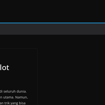
lot
di seluruh dunia.
uan utama. Namun,
n trik yang bisa