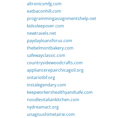
altronicsmfg.com
eatbaconhill.com
programmingassignmentshelp.net
kidssleepover.com
newtravels.net
paydayloansforus.com
thebelmontbakery.com
safewayclassic.com
countrysidewoodcrafts.com
appliancerepairchicagoil.org
ontariotbf.org
instalegendary.com
keepworkershealthyandsafe.com
noodlesitaliankitchen.com
nydreamact.org
unagisushimetairie.com