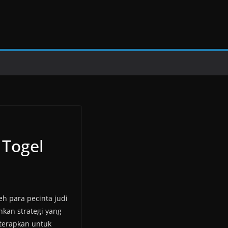
 Togel
h para pecinta judi
kan strategi yang
 terapkan untuk