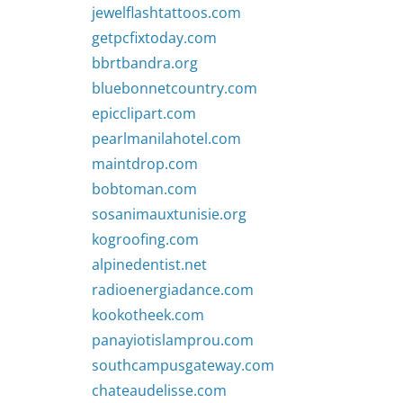
jewelflashtattoos.com
getpcfixtoday.com
bbrtbandra.org
bluebonnetcountry.com
epicclipart.com
pearlmanilahotel.com
maintdrop.com
bobtoman.com
sosanimauxtunisie.org
kogroofing.com
alpinedentist.net
radioenergiadance.com
kookotheek.com
panayiotislamprou.com
southcampusgateway.com
chateaudelisse.com