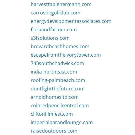
harvesttablehermann.com
carrosdegolfclub.com
energydevelopmentassociates.com
floraandfarmer.com
s3fsolutions.com
brevardbeachhomes.com
escapefromtheivorytower.com
743southchadwick.com
india-northeast.com
roofing-palmbeach.com
dontfightthefuture.com
arnoldhomesltd.com
coloredpencilcentral.com
cliftonfilmfest.com
imperialbarandlounge.com
raisedoutdoors.com