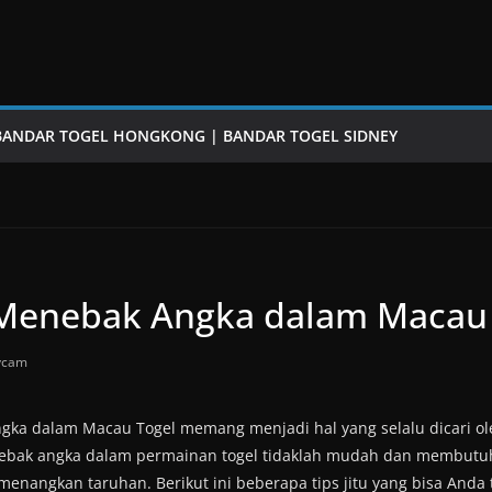
 BANDAR TOGEL HONGKONG | BANDAR TOGEL SIDNEY
u Menebak Angka dalam Macau
ycam
ngka dalam Macau Togel memang menjadi hal yang selalu dicari ole
nebak angka dalam permainan togel tidaklah mudah dan membutuh
menangkan taruhan. Berikut ini beberapa tips jitu yang bisa Anda