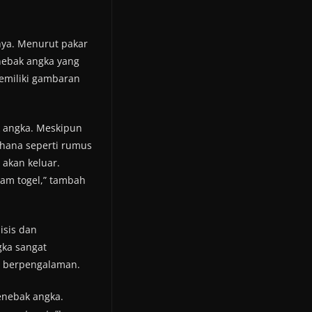
nya. Menurut pakar
nebak angka yang
memiliki gambaran
 angka. Meskipun
hana seperti rumus
akan keluar.
am togel,” tambah
isis dan
gka sangat
i berpengalaman.
enebak angka.