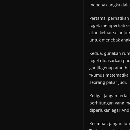
menebak angka dala
Pertama, perhatikan
togel, memperhatik
akan keluar selanju
untuk menebak angka 
Kedua, gunakan rum
togel didasarkan p
ganjil-genap atau b
“Rumus matematika 
seorang pakar judi.
Ketiga, jangan terl
perhitungan yang m
diperlukan agar And
Keempat, jangan lup