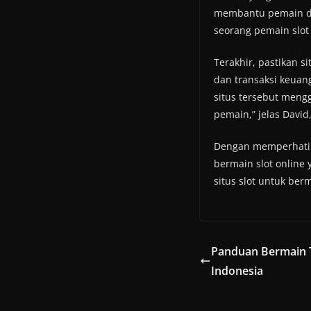
membantu pemain da
seorang pemain slot 
Terakhir, pastikan s
dan transaksi keuang
situs tersebut mengg
pemain,” jelas Davi
Dengan memperhatika
bermain slot online 
situs slot untuk be
Panduan Bermain 
Indonesia