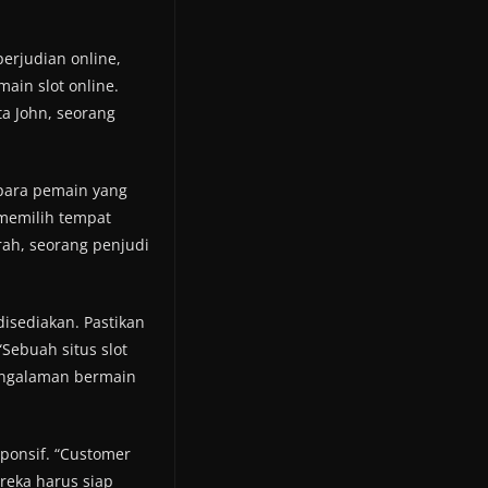
perjudian online,
ain slot online.
ta John, seorang
i para pemain yang
 memilih tempat
rah, seorang penjudi
disediakan. Pastikan
Sebuah situs slot
pengalaman bermain
sponsif. “Customer
ereka harus siap