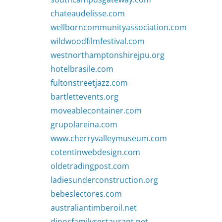
chateaudelisse.com
wellborncommunityassociation.com
wildwoodfilmfestival.com
westnorthamptonshirejpu.org
hotelbrasile.com
fultonstreetjazz.com
bartlettevents.org
moveablecontainer.com
grupolareina.com
www.cherryvalleymuseum.com
cotentinwebdesign.com
oldetradingpost.com
ladiesunderconstruction.org
bebeslectores.com
australiantimberoil.net
dinosfamilyrestaurant.net