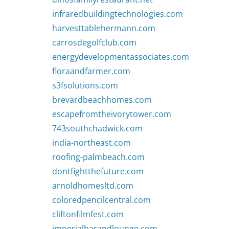
infraredbuildingtechnologies.com
harvesttablehermann.com
carrosdegolfclub.com
energydevelopmentassociates.com
floraandfarmer.com
s3fsolutions.com
brevardbeachhomes.com
escapefromtheivorytower.com
743southchadwick.com
india-northeast.com
roofing-palmbeach.com
dontfightthefuture.com
arnoldhomesltd.com
coloredpencilcentral.com
cliftonfilmfest.com
imperialbarandlounge.com