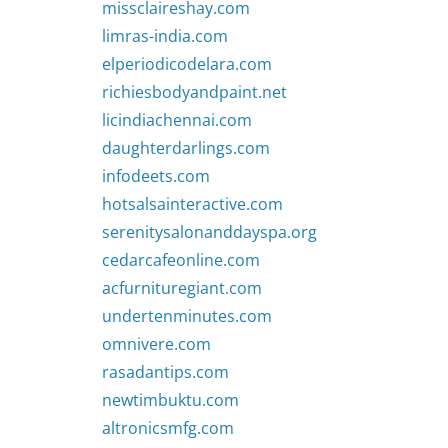
missclaireshay.com
limras-india.com
elperiodicodelara.com
richiesbodyandpaint.net
licindiachennai.com
daughterdarlings.com
infodeets.com
hotsalsainteractive.com
serenitysalonanddayspa.org
cedarcafeonline.com
acfurnituregiant.com
undertenminutes.com
omnivere.com
rasadantips.com
newtimbuktu.com
altronicsmfg.com