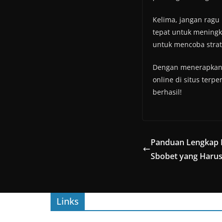
Kelima, jangan ragu
tepat untuk meningk
untuk mencoba strat
Dengan menerapkan t
online di situs terp
berhasil!
Panduan Lengkap M
Sbobet yang Harus
Links