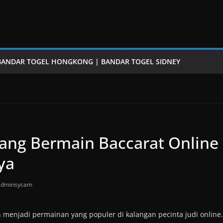
 BANDAR TOGEL HONGKONG | BANDAR TOGEL SIDNEY
ang Bermain Baccarat Online d
ya
adminsycam
h menjadi permainan yang populer di kalangan pecinta judi online