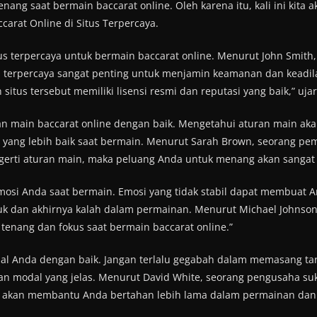
ang saat bermain baccarat online. Oleh karena itu, kali ini kita
arat Online di Situs Terpercaya.
tus terpercaya untuk bermain baccarat online. Menurut John Smith, 
us terpercaya sangat penting untuk menjamin keamanan dan keadi
 situs tersebut memiliki lisensi resmi dan reputasi yang baik,” uja
ran main baccarat online dengan baik. Mengetahui aturan main 
yang lebih baik saat bermain. Menurut Sarah Brown, seorang pe
ngerti aturan main, maka peluang Anda untuk menang akan sangat k
emosi Anda saat bermain. Emosi yang tidak stabil dapat membuat
k dan akhirnya kalah dalam permainan. Menurut Michael Johnson,
 tenang dan fokus saat bermain baccarat online.”
al Anda dengan baik. Jangan terlalu gegabah dalam memasang ta
an modal yang jelas. Menurut David White, seorang pengusaha su
ik akan membantu Anda bertahan lebih lama dalam permainan da