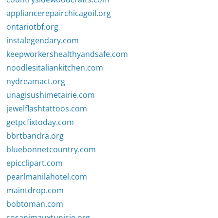
appliancerepairchicagoil.org
ontariotbf.org
instalegendary.com
keepworkershealthyandsafe.com
noodlesitaliankitchen.com
nydreamact.org
unagisushimetairie.com
jewelflashtattoos.com
getpcfixtoday.com
bbrtbandra.org
bluebonnetcountry.com
epicclipart.com
pearlmanilahotel.com
maintdrop.com
bobtoman.com
sosanimauxtunisie.org