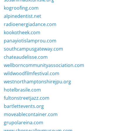
kogroofing.com
alpinedentist.net
radioenergiadance.com
kookotheek.com
panayiotislamprou.com
southcampusgateway.com
chateaudelisse.com
wellborncommunityassociation.com
wildwoodfilmfestival.com
westnorthamptonshirejpu.org
hotelbrasile.com
fultonstreetjazz.com
bartlettevents.org
moveablecontainer.com
grupolareina.com
www.cherryvalleymuseum.com