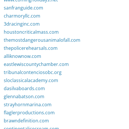
sanfranguide.com
charmoryllc.com
3dracinginc.com
houstoncriticalmass.com
themostdangerousanimalofall.com
thepolicerehearsals.com
alliknownow.com
eastlewiscountychamber.com
tribunalcontenciosobc.org
sloclassicalacademy.com
dasilvaboards.com
glennabatson.com
strayhornmarina.com
flaglerproductions.com
brawndefinition.com
continentalicecream.com