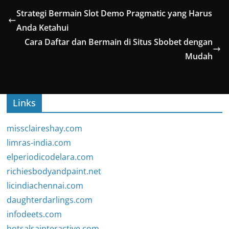
Strategi Bermain Slot Demo Pragmatic yang Harus
Anda Ketahui
Cara Daftar dan Bermain di Situs Sbobet dengan
Mudah
Links
missclaireshay.com
limras-india.com
elperiodicodelara.com
richiesbodyandpaint.net
licindiachennai.com
daughterdarlings.com
infodeets.com
hotsalsainteractive.com