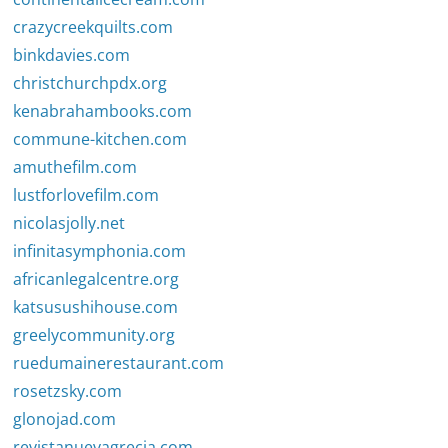
crazycreekquilts.com
binkdavies.com
christchurchpdx.org
kenabrahambooks.com
commune-kitchen.com
amuthefilm.com
lustforlovefilm.com
nicolasjolly.net
infinitasymphonia.com
africanlegalcentre.org
katsusushihouse.com
greelycommunity.org
ruedumainerestaurant.com
rosetzsky.com
glonojad.com
revistanuevagrecia.com