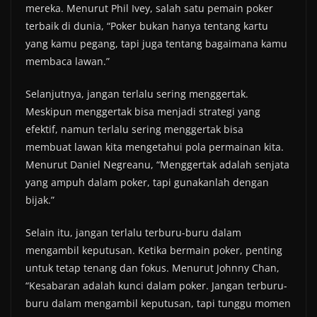
mereka. Menurut Phil Ivey, salah satu pemain poker
terbaik di dunia, “Poker bukan hanya tentang kartu
yang kamu pegang, tapi juga tentang bagaimana kamu
membaca lawan.”
Selanjutnya, jangan terlalu sering menggertak.
Meskipun menggertak bisa menjadi strategi yang
efektif, namun terlalu sering menggertak bisa
membuat lawan kita mengetahui pola permainan kita.
Menurut Daniel Negreanu, “Menggertak adalah senjata
yang ampuh dalam poker, tapi gunakanlah dengan
bijak.”
Selain itu, jangan terlalu terburu-buru dalam
mengambil keputusan. Ketika bermain poker, penting
untuk tetap tenang dan fokus. Menurut Johnny Chan,
“Kesabaran adalah kunci dalam poker. Jangan terburu-
buru dalam mengambil keputusan, tapi tunggu momen