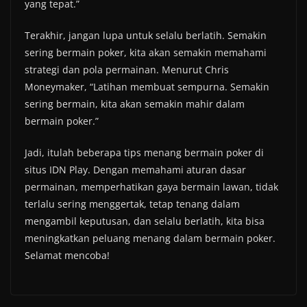
yang tepat.”
Terakhir, jangan lupa untuk selalu berlatih. Semakin
sering bermain poker, kita akan semakin memahami
strategi dan pola permainan. Menurut Chris
Moneymaker, “Latihan membuat sempurna. Semakin
sering bermain, kita akan semakin mahir dalam
bermain poker.”
Jadi, itulah beberapa tips menang bermain poker di
situs IDN Play. Dengan memahami aturan dasar
permainan, memperhatikan gaya bermain lawan, tidak
terlalu sering menggertak, tetap tenang dalam
mengambil keputusan, dan selalu berlatih, kita bisa
meningkatkan peluang menang dalam bermain poker.
Selamat mencoba!