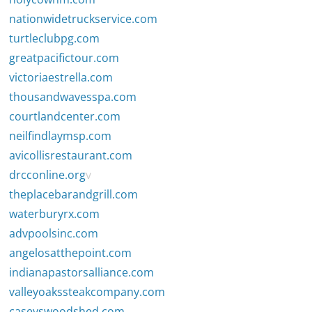
nationwidetruckservice.com
turtleclubpg.com
greatpacifictour.com
victoriaestrella.com
thousandwavesspa.com
courtlandcenter.com
neilfindlaymsp.com
avicollisrestaurant.com
drcconline.org
v
theplacebarandgrill.com
waterburyrx.com
advpoolsinc.com
angelosatthepoint.com
indianapastorsalliance.com
valleyoakssteakcompany.com
caseyswoodshed.com