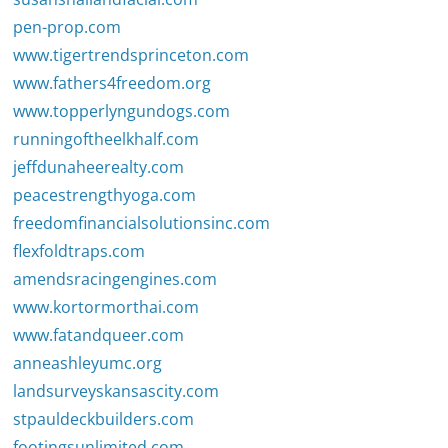
pen-prop.com
www.tigertrendsprinceton.com
www.fathers4freedom.org
www.topperlyngundogs.com
runningoftheelkhalf.com
jeffdunaheerealty.com
peacestrengthyoga.com
freedomfinancialsolutionsinc.com
flexfoldtraps.com
amendsracingengines.com
www.kortormorthai.com
www.fatandqueer.com
anneashleyumc.org
landsurveyskansascity.com
stpauldeckbuilders.com
footingsunlimited.com