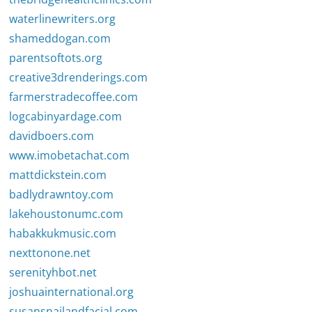
waterlinewriters.org
shameddogan.com
parentsoftots.org
creative3drenderings.com
farmerstradecoffee.com
logcabinyardage.com
davidboers.com
www.imobetachat.com
mattdickstein.com
badlydrawntoy.com
lakehoustonumc.com
habakkukmusic.com
nexttonone.net
serenityhbot.net
joshuainternational.org
susansnailandfacial.com