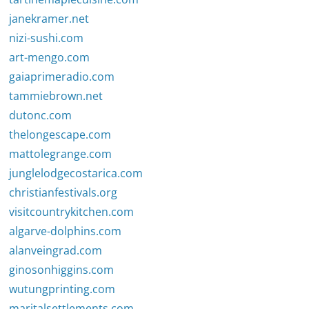
janekramer.net
nizi-sushi.com
art-mengo.com
gaiaprimeradio.com
tammiebrown.net
dutonc.com
thelongescape.com
mattolegrange.com
junglelodgecostarica.com
christianfestivals.org
visitcountrykitchen.com
algarve-dolphins.com
alanveingrad.com
ginosonhiggins.com
wutungprinting.com
maritalsettlements.com