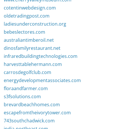
cotentinwebdesign.com
oldetradingpost.com
ladiesunderconstruction.org
bebeslectores.com
australiantimberoil.net
dinosfamilyrestaurant.net
infraredbuildingtechnologies.com
harvesttablehermann.com
carrosdegolfclub.com
energydevelopmentassociates.com
floraandfarmer.com
s3fsolutions.com
brevardbeachhomes.com
escapefromtheivorytower.com
743southchadwick.com
india-northeast.com